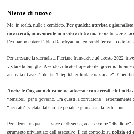
Niente di nuovo
Ma, in realtà, nulla è cambiato.
Per qualche attivista e giornalista 
incarcerati, nuovamente in modo arbitrario
. Soprattutto se si 
l’ex parlamentare Fabien Banciryanino, entrambi fermati a ottobre 
Per arrestare la giornalista Floriane Irangagiye ad agosto 2022, inve
visitare la famiglia. Avendo criticato l’operato del governo durante u
accusata di aver “minato l’integrità territoriale nazionale”. E perciò
Anche le Ong sono duramente attaccate con arresti e intimidaz
“sensibili” per il governo. Tra questi la corruzione – estremamente di
“peccato”, vietata dal Codice penale e punita con la reclusione.
Per silenziare qualsiasi voce di dissenso, accuse come “ribellione” 
strumento privilegiato dell’esecutivo. Il cui controllo su
polizia ed 