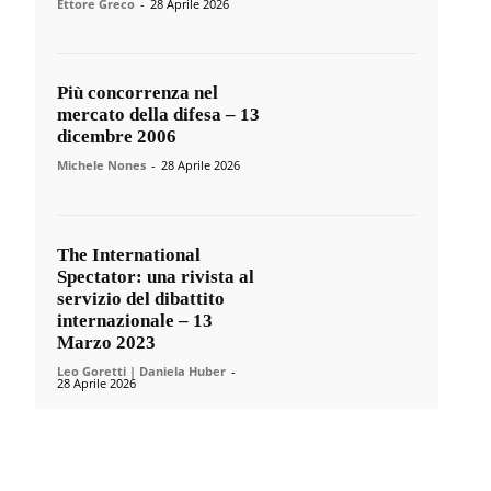
Ettore Greco
-
28 Aprile 2026
Più concorrenza nel
mercato della difesa – 13
dicembre 2006
Michele Nones
-
28 Aprile 2026
The International
Spectator: una rivista al
servizio del dibattito
internazionale – 13
Marzo 2023
Leo Goretti | Daniela Huber
-
28 Aprile 2026