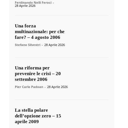
Ferdinando Nelli Feroci
-
28 Aprile 2026
Una forza
multinazionale: per che
fare? – 4 agosto 2006
Stefano Silvestri
-
28 Aprile 2026
Una riforma per
prevenire le crisi – 20
settembre 2006
Pier Carlo Padoan
-
28 Aprile 2026
La stella polare
dell’opzione zero – 15
aprile 2009