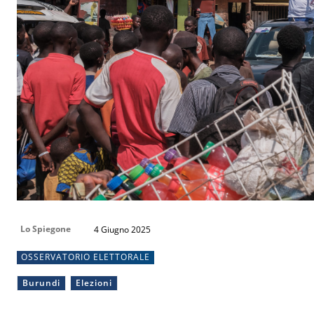
Lo Spiegone
4 Giugno 2025
OSSERVATORIO ELETTORALE
Burundi
Elezioni