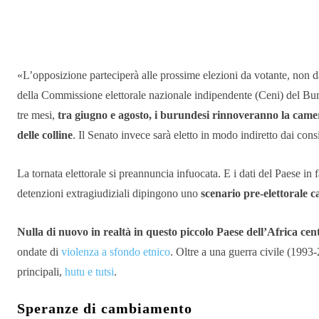
Condividere
«L’opposizione parteciperà alle prossime elezioni da votante, non
della Commissione elettorale nazionale indipendente (Ceni) del Burun
tre mesi,
tra giugno e agosto, i burundesi rinnoveranno la came
delle colline
. Il Senato invece sarà eletto in modo indiretto dai cons
La tornata elettorale si preannuncia infuocata. E i dati del Paese in fa
detenzioni extragiudiziali dipingono uno
scenario pre-elettorale c
Nulla di nuovo in realtà in questo piccolo Paese dell’Africa cen
ondate di
violenza a sfondo etnico
. Oltre a una guerra civile (1993-
principali,
hutu e tutsi
.
Speranze di cambiamento