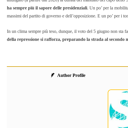
ha sempre più il sapore delle presidenziali
. Un po’ per la mobilit
massimi del partito di governo e dell’opposizione. E un po’ per i toni
In un clima sempre più teso, dunque, il voto del 5 giugno non sta fa
della repressione si rafforza, preparando la strada al second
Author Profile