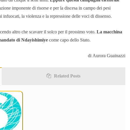
azione imponente di risorse e per la discesa in campo dei pesi
 infuocati, la violenza e la repressione delle voci di dissenso.
cendo altro che scavare il solco per il prossimo voto.
La macchina
o mandato di Ndayishimiye
come capo dello Stato.
di
Aurora Guainazzi
Related Posts