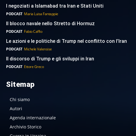
I negoziati a Islamabad tra Iran e Stati Uniti
PODCAST
Maria Luisa Fantappie
Il blocco navale nello Stretto di Hormuz
PODCAST
Fabio Caffio
Le azioni e le politiche di Trump nel conflitto con l’Iran
PODCAST
Michele Valensise
Il discorso di Trump e gli sviluppi in Iran
PODCAST
Ettore Greco
Sitemap
Chi siamo
Autori
Agenda internazionale
Archivio Storico
Guerra in Ucraina