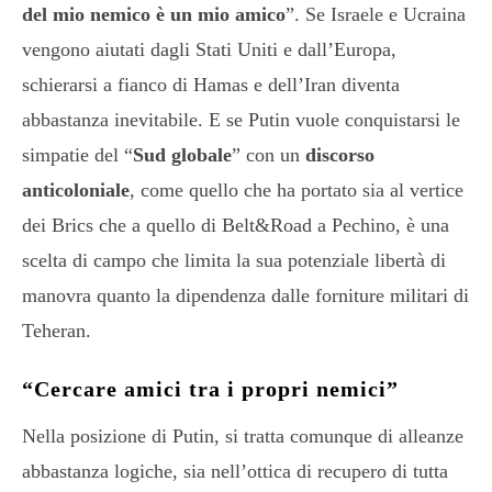
del mio nemico è un mio amico
”. Se Israele e Ucraina
vengono aiutati dagli Stati Uniti e dall’Europa,
schierarsi a fianco di Hamas e dell’Iran diventa
abbastanza inevitabile. E se Putin vuole conquistarsi le
simpatie del “
Sud globale
” con un
discorso
anticoloniale
, come quello che ha portato sia al vertice
dei Brics che a quello di Belt&Road a Pechino, è una
scelta di campo che limita la sua potenziale libertà di
manovra quanto la dipendenza dalle forniture militari di
Teheran.
“Cercare amici tra i propri nemici”
Nella posizione di Putin, si tratta comunque di alleanze
abbastanza logiche, sia nell’ottica di recupero di tutta