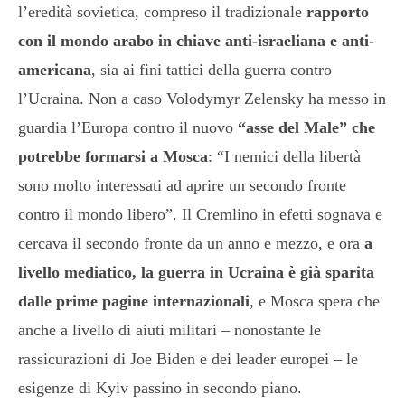
l’eredità sovietica, compreso il tradizionale
rapporto
con il mondo arabo in chiave anti-israeliana e anti-
americana
, sia ai fini tattici della guerra contro
l’Ucraina. Non a caso Volodymyr Zelensky ha messo in
guardia l’Europa contro il nuovo
“asse del Male” che
potrebbe formarsi a Mosca
: “I nemici della libertà
sono molto interessati ad aprire un secondo fronte
contro il mondo libero”. Il Cremlino in efetti sognava e
cercava il secondo fronte da un anno e mezzo, e ora
a
livello mediatico, la guerra in Ucraina è già sparita
dalle prime pagine internazionali
, e Mosca spera che
anche a livello di aiuti militari – nonostante le
rassicurazioni di Joe Biden e dei leader europei – le
esigenze di Kyiv passino in secondo piano.