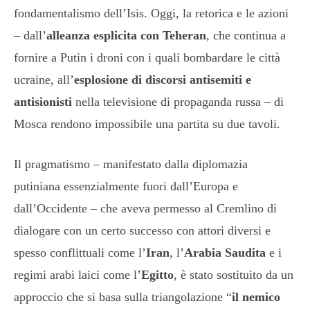
fondamentalismo dell’Isis. Oggi, la retorica e le azioni
– dall’
alleanza esplicita con Teheran
, che continua a
fornire a Putin i droni con i quali bombardare le città
ucraine, all’
esplosione di discorsi antisemiti e
antisionisti
nella televisione di propaganda russa – di
Mosca rendono impossibile una partita su due tavoli.
Il pragmatismo – manifestato dalla diplomazia
putiniana essenzialmente fuori dall’Europa e
dall’Occidente – che aveva permesso al Cremlino di
dialogare con un certo successo con attori diversi e
spesso conflittuali come l’
Iran
, l’
Arabia Saudita
e i
regimi arabi laici come l’
Egitto
, è stato sostituito da un
approccio che si basa sulla triangolazione “
il nemico