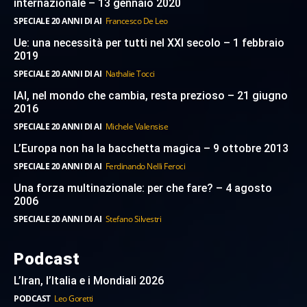
internazionale – 13 gennaio 2020
SPECIALE 20 ANNI DI AI
Francesco De Leo
Ue: una necessità per tutti nel XXI secolo – 1 febbraio
2019
SPECIALE 20 ANNI DI AI
Nathalie Tocci
IAI, nel mondo che cambia, resta prezioso – 21 giugno
2016
SPECIALE 20 ANNI DI AI
Michele Valensise
L’Europa non ha la bacchetta magica – 9 ottobre 2013
SPECIALE 20 ANNI DI AI
Ferdinando Nelli Feroci
Una forza multinazionale: per che fare? – 4 agosto
2006
SPECIALE 20 ANNI DI AI
Stefano Silvestri
Podcast
L’Iran, l’Italia e i Mondiali 2026
PODCAST
Leo Goretti