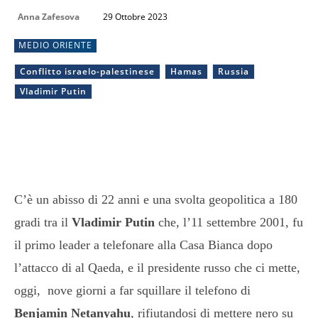
Anna Zafesova
29 Ottobre 2023
MEDIO ORIENTE
Conflitto israelo-palestinese
Hamas
Russia
Vladimir Putin
C’è un abisso di 22 anni e una svolta geopolitica a 180
gradi tra il
Vladimir Putin
che, l’11 settembre 2001, fu
il primo leader a telefonare alla Casa Bianca dopo
l’attacco di al Qaeda, e il presidente russo che ci mette,
oggi, nove giorni a far squillare il telefono di
Benjamin Netanyahu
, rifiutandosi di mettere nero su