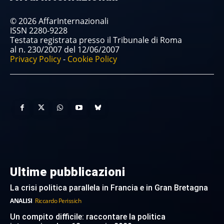
© 2026 AffarInternazionali
ISSN 2280-9228
Testata registrata presso il Tribunale di Roma
al n. 230/2007 del 12/06/2007
Privacy Policy
-
Cookie Policy
Ultime pubblicazioni
La crisi politica parallela in Francia e in Gran Bretagna
ANALISI
Riccardo Perissich
Un compito difficile: raccontare la politica