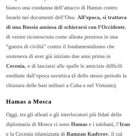
bianco una condanna dell’attacco di Hamas contro
Israele nei documenti dell’Onu.
All’epoca, si trattava
di una Russia ansiosa di schierarsi con l’Occidente
,
di venire riconosciuta come alleata preziosa in una
“guerra di civiltà” contro il fondamentalismo che
sosteneva di aver già iniziato due anni prima in
Cecenia
, e di lasciarsi alle spalle le amicizie difficili
ereditate dall’epoca sovietica (è dello stesso periodo la
chiusura delle basi militari a Cuba e nel Vietnam).
Hamas a Mosca
Oggi, tra gli alleati e gli interlocutori più fidati della
diplomazia di Mosca ci sono
Hamas
e i talebani, l’
Iran
e la Cecenia islamizzata di
Ramzan Kadyrov
, il cui