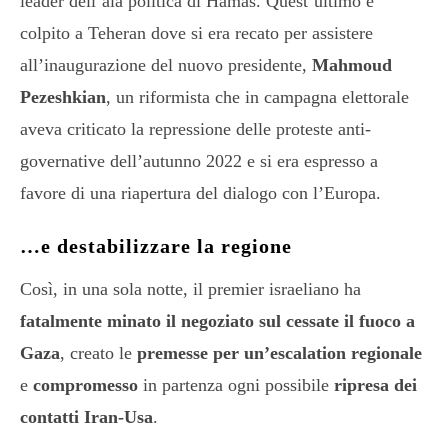
leader dell’ala politica di Hamas. Quest’ultimo è
colpito a Teheran dove si era recato per assistere
all’inaugurazione del nuovo presidente,
Mahmoud
Pezeshkian
, un riformista che in campagna elettorale
aveva criticato la repressione delle proteste anti-
governative dell’autunno 2022 e si era espresso a
favore di una riapertura del dialogo con l’Europa.
…e destabilizzare la regione
Così, in una sola notte, il premier israeliano ha
fatalmente minato il negoziato sul cessate il fuoco a
Gaza
, creato le
premesse per un’escalation regionale
e
compromesso
in partenza ogni possibile
ripresa dei
contatti Iran-Usa
.