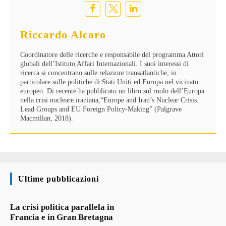
Riccardo Alcaro
Coordinatore delle ricerche e responsabile del programma Attori
globali dell’Istituto Affari Internazionali. I suoi interessi di
ricerca si concentrano sulle relazioni transatlantiche, in
particolare sulle politiche di Stati Uniti ed Europa nel vicinato
europeo. Di recente ha pubblicato un libro sul ruolo dell’Europa
nella crisi nucleare iraniana,“Europe and Iran’s Nuclear Crisis.
Lead Groups and EU Foreign Policy-Making” (Palgrave
Macmillan, 2018).
Ultime pubblicazioni
La crisi politica parallela in
Francia e in Gran Bretagna