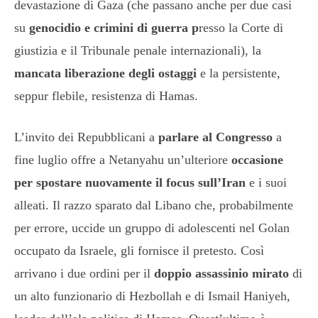
devastazione di Gaza (che passano anche per due casi
su
genocidio e crimini di guerra p
resso la Corte di
giustizia e il Tribunale penale internazionali), la
mancata liberazione degli ostaggi
e la persistente,
seppur flebile, resistenza di Hamas.
L’invito dei Repubblicani a
parlare al Congresso
a
fine luglio offre a Netanyahu un’ulteriore
occasione
per spostare nuovamente il focus sull’Iran
e i suoi
alleati. Il razzo sparato dal Libano che, probabilmente
per errore, uccide un gruppo di adolescenti nel Golan
occupato da Israele, gli fornisce il pretesto. Così
arrivano i due ordini per il
doppio assassinio mirato
di
un alto funzionario di Hezbollah e di Ismail Haniyeh,