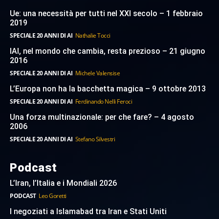
Ue: una necessità per tutti nel XXI secolo – 1 febbraio
2019
SPECIALE 20 ANNI DI AI
Nathalie Tocci
IAI, nel mondo che cambia, resta prezioso – 21 giugno
2016
SPECIALE 20 ANNI DI AI
Michele Valensise
L’Europa non ha la bacchetta magica – 9 ottobre 2013
SPECIALE 20 ANNI DI AI
Ferdinando Nelli Feroci
Una forza multinazionale: per che fare? – 4 agosto
2006
SPECIALE 20 ANNI DI AI
Stefano Silvestri
Podcast
L’Iran, l’Italia e i Mondiali 2026
PODCAST
Leo Goretti
I negoziati a Islamabad tra Iran e Stati Uniti