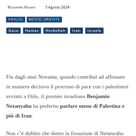
Riccardo Alcaro
5 Agosto 2024
ANALISI
MEDIO ORIENTE
Gaza
Hamas
Hezbollah
Iran
Israele
Fin dagli anni Novanta, quando contribuì ad affossare
in maniera decisiva il processo di pace con i palestinesi
avviato a Oslo, il premier israeliano
Benjamin
Netanyahu
ha preferito
parlare meno di Palestina e
più di Iran
.
Non c’è dubbio che dietro la fissazione di Netanyahu