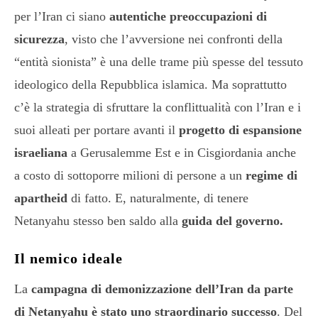
per l’Iran ci siano
autentiche preoccupazioni di
sicurezza
, visto che l’avversione nei confronti della
“entità sionista” è una delle trame più spesse del tessuto
ideologico della Repubblica islamica. Ma soprattutto
c’è la strategia di sfruttare la conflittualità con l’Iran e i
suoi alleati per portare avanti il
progetto di espansione
israeliana
a Gerusalemme Est e in Cisgiordania anche
a costo di sottoporre milioni di persone a un
regime di
apartheid
di fatto. E, naturalmente, di tenere
Netanyahu stesso ben saldo alla
guida del governo.
Il nemico ideale
La
campagna di demonizzazione dell’Iran da parte
di Netanyahu è stato uno straordinario successo
. Del