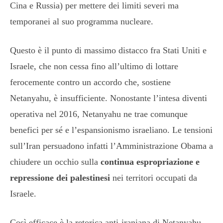
Cina e Russia) per mettere dei limiti severi ma
temporanei al suo programma nucleare.
Questo è il punto di massimo distacco fra Stati Uniti e
Israele, che non cessa fino all’ultimo di lottare
ferocemente contro un accordo che, sostiene
Netanyahu, è insufficiente. Nonostante l’intesa diventi
operativa nel 2016, Netanyahu ne trae comunque
benefici per sé e l’espansionismo israeliano. Le tensioni
sull’Iran persuadono infatti l’Amministrazione Obama a
chiudere un occhio sulla
continua espropriazione e
repressione dei palestinesi
nei territori occupati da
Israele.
Così efficace è la retorica anti-iraniana di Netanyahu