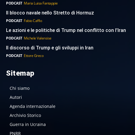
PODCAST
Maria Luisa Fantappie
Il blocco navale nello Stretto di Hormuz
PODCAST
Fabio Caffio
Le azioni e le politiche di Trump nel conflitto con l’Iran
PODCAST
Michele Valensise
Il discorso di Trump e gli sviluppi in Iran
PODCAST
Ettore Greco
Sitemap
Chi siamo
Autori
Agenda internazionale
Archivio Storico
Guerra in Ucraina
PNRR