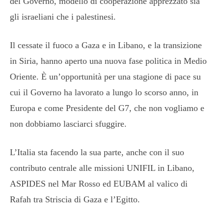
del Governo, modello di cooperazione apprezzato sia
gli israeliani che i palestinesi.
Il cessate il fuoco a Gaza e in Libano, e la transizione
in Siria, hanno aperto una nuova fase politica in Medio
Oriente. È un’opportunità per una stagione di pace su
cui il Governo ha lavorato a lungo lo scorso anno, in
Europa e come Presidente del G7, che non vogliamo e
non dobbiamo lasciarci sfuggire.
L’Italia sta facendo la sua parte, anche con il suo
contributo centrale alle missioni UNIFIL in Libano,
ASPIDES nel Mar Rosso ed EUBAM al valico di
Rafah tra Striscia di Gaza e l’Egitto.