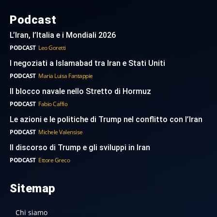
Podcast
L’Iran, l’Italia e i Mondiali 2026
PODCAST
Leo Goretti
I negoziati a Islamabad tra Iran e Stati Uniti
PODCAST
Maria Luisa Fantappie
Il blocco navale nello Stretto di Hormuz
PODCAST
Fabio Caffio
Le azioni e le politiche di Trump nel conflitto con l’Iran
PODCAST
Michele Valensise
Il discorso di Trump e gli sviluppi in Iran
PODCAST
Ettore Greco
Sitemap
Chi siamo