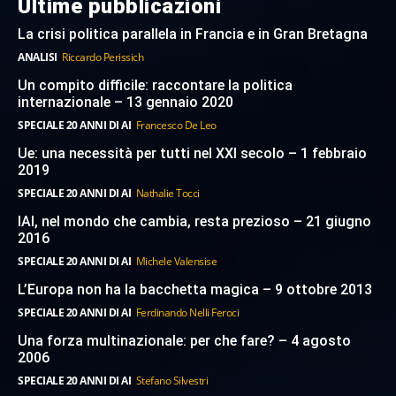
Ultime pubblicazioni
La crisi politica parallela in Francia e in Gran Bretagna
ANALISI
Riccardo Perissich
Un compito difficile: raccontare la politica
internazionale – 13 gennaio 2020
SPECIALE 20 ANNI DI AI
Francesco De Leo
Ue: una necessità per tutti nel XXI secolo – 1 febbraio
2019
SPECIALE 20 ANNI DI AI
Nathalie Tocci
IAI, nel mondo che cambia, resta prezioso – 21 giugno
2016
SPECIALE 20 ANNI DI AI
Michele Valensise
L’Europa non ha la bacchetta magica – 9 ottobre 2013
SPECIALE 20 ANNI DI AI
Ferdinando Nelli Feroci
Una forza multinazionale: per che fare? – 4 agosto
2006
SPECIALE 20 ANNI DI AI
Stefano Silvestri