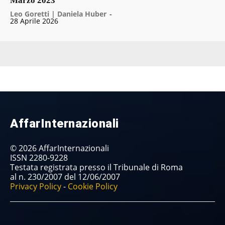
Marzo 2023
Leo Goretti | Daniela Huber
-
28 Aprile 2026
AffarInternazionali
© 2026 AffarInternazionali
ISSN 2280-9228
Testata registrata presso il Tribunale di Roma
al n. 230/2007 del 12/06/2007
Privacy Policy
-
Cookie Policy