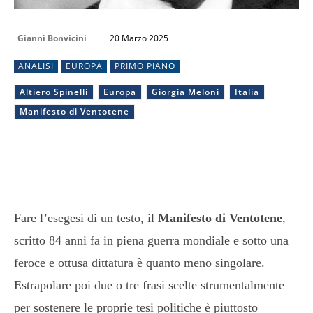
Gianni Bonvicini
20 Marzo 2025
ANALISI
EUROPA
PRIMO PIANO
Altiero Spinelli
Europa
Giorgia Meloni
Italia
Manifesto di Ventotene
Fare l’esegesi di un testo, il
Manifesto di Ventotene
,
scritto 84 anni fa in piena guerra mondiale e sotto una
feroce e ottusa dittatura è quanto meno singolare.
Estrapolare poi due o tre frasi scelte strumentalmente
per sostenere le proprie tesi politiche è piuttosto