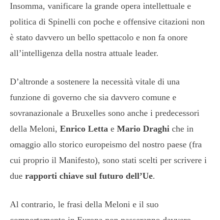
Insomma, vanificare la grande opera intellettuale e
politica di Spinelli con poche e offensive citazioni non
è stato davvero un bello spettacolo e non fa onore
all’intelligenza della nostra attuale leader.
D’altronde a sostenere la necessità vitale di una
funzione di governo che sia davvero comune e
sovranazionale a Bruxelles sono anche i predecessori
della Meloni,
Enrico Letta
e
Mario Draghi
che in
omaggio allo storico europeismo del nostro paese (fra
cui proprio il Manifesto), sono stati scelti per scrivere i
due
rapporti chiave sul futuro dell’Ue
.
Al contrario, le frasi della Meloni e il suo
comportamento in Europa non passeranno davvero