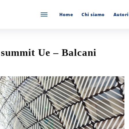
Home
Chi siamo
Autori
 summit Ue – Balcani