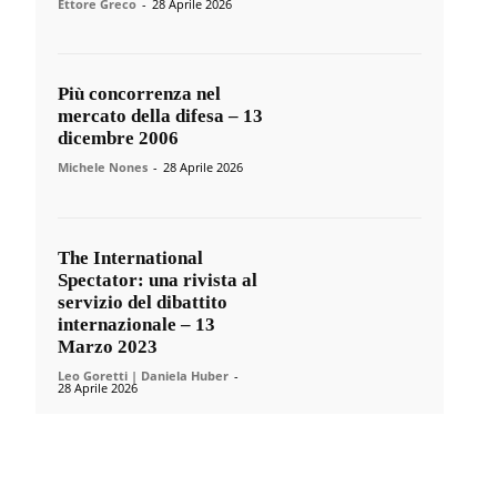
Ettore Greco
-
28 Aprile 2026
Più concorrenza nel
mercato della difesa – 13
dicembre 2006
Michele Nones
-
28 Aprile 2026
The International
Spectator: una rivista al
servizio del dibattito
internazionale – 13
Marzo 2023
Leo Goretti | Daniela Huber
-
28 Aprile 2026