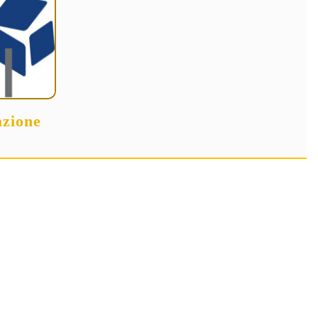
zione