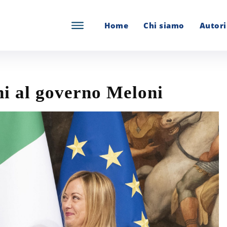
Home
Chi siamo
Autori
hi al governo Meloni