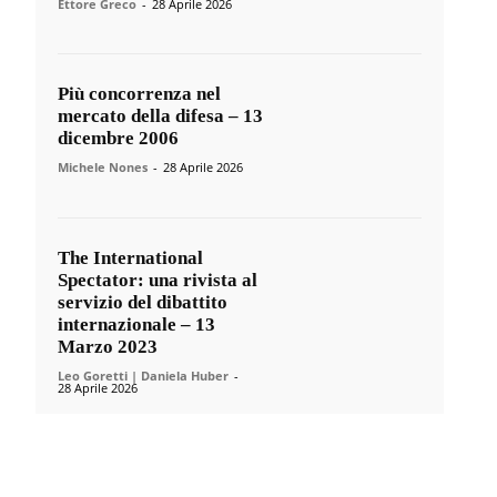
Ettore Greco
-
28 Aprile 2026
Più concorrenza nel
mercato della difesa – 13
dicembre 2006
Michele Nones
-
28 Aprile 2026
The International
Spectator: una rivista al
servizio del dibattito
internazionale – 13
Marzo 2023
Leo Goretti | Daniela Huber
-
28 Aprile 2026