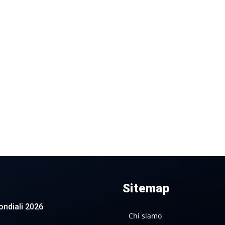
Sitemap
 Mondiali 2026
Chi siamo