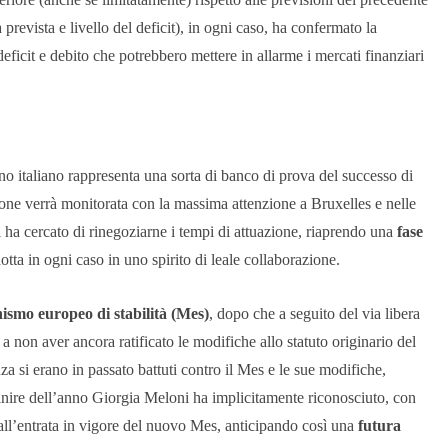
evista e livello del deficit), in ogni caso, ha confermato la
eficit e debito che potrebbero mettere in allarme i mercati finanziari
iano italiano rappresenta una sorta di banco di prova del successo di
one verrà monitorata con la massima attenzione a Bruxelles e nelle
ha cercato di rinegoziarne i tempi di attuazione, riaprendo una
fase
otta in ogni caso in uno spirito di leale collaborazione.
smo europeo di stabilità (Mes)
, dopo che a seguito del via libera
e a non aver ancora ratificato le modifiche allo statuto originario del
nza si erano in passato battuti contro il Mes e le sue modifiche,
finire dell’anno Giorgia Meloni ha implicitamente riconosciuto, con
 all’entrata in vigore del nuovo Mes, anticipando così una
futura