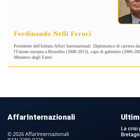
Ferdinando Nelli Feroci
Presidente dell'Istituto Affari Internazionali. Diplomatico di carriera d
l'Unione europea a Bruxelles (2008-2013), capo di gabinetto (2006-2008
Ministero degli Esteri.
AffarInternazionali
Ultim
La crisi 
© 2026 AffarInternazionali
Bretagn