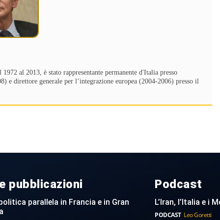
al 1972 al 2013, è stato rappresentante permanente d'Italia presso
) e direttore generale per l’integrazione europea (2004-2006) presso il
e pubblicazioni
Podcast
politica parallela in Francia e in Gran
L’Iran, l’Italia e i
a
PODCAST
Leo Goretti