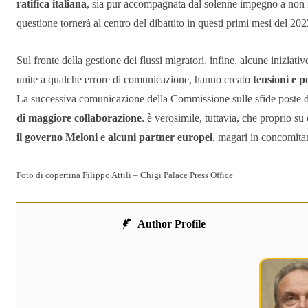
ratifica italiana
, sia pur accompagnata dal solenne impegno a non r
questione tornerà al centro del dibattito in questi primi mesi del 202
Sul fronte della gestione dei flussi migratori, infine, alcune iniziati
unite a qualche errore di comunicazione, hanno creato
tensioni e 
La successiva comunicazione della Commissione sulle sfide poste dai
di maggiore collaborazione
. è verosimile, tuttavia, che proprio 
il governo Meloni e alcuni partner europei
, magari in concomita
Foto di copertina Filippo Attili – Chigi Palace Press Office
Author Profile