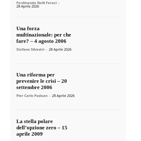
Ferdinando Nelli Feroci
-
28 Aprile 2026
Una forza
multinazionale: per che
fare? – 4 agosto 2006
Stefano Silvestri
-
28 Aprile 2026
Una riforma per
prevenire le crisi – 20
settembre 2006
Pier Carlo Padoan
-
28 Aprile 2026
La stella polare
dell’opzione zero – 15
aprile 2009