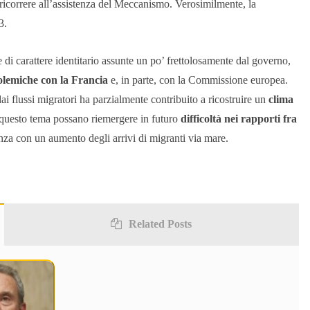
icorrere all’assistenza del Meccanismo. Verosimilmente, la
3.
ve di carattere identitario assunte un po’ frettolosamente dal governo,
polemiche con la Francia
e, in parte, con la Commissione europea.
 flussi migratori ha parzialmente contribuito a ricostruire un
clima
su questo tema possano riemergere in futuro
difficoltà nei rapporti fra
nza con un aumento degli arrivi di migranti via mare.
Related Posts