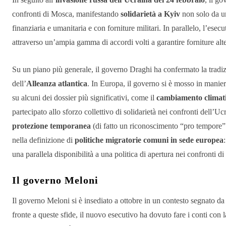
confronti di Mosca, manifestando
solidarietà a Kyiv
non solo da un
finanziaria e umanitaria e con forniture militari. In parallelo, l’esec
attraverso un’ampia gamma di accordi volti a garantire forniture alt
Su un piano più generale, il governo Draghi ha confermato la tradiz
dell’
Alleanza atlantica
. In Europa, il governo si è mosso in manier
su alcuni dei dossier più significativi, come il
cambiamento climat
partecipato allo sforzo collettivo di solidarietà nei confronti dell’Uc
protezione temporanea
(di fatto un riconoscimento “pro tempore” de
nella definizione di
politiche migratorie comuni in sede europea
una parallela disponibilità a una politica di apertura nei confronti di 
Il governo Meloni
Il governo Meloni si è insediato a ottobre in un contesto segnato d
fronte a queste sfide, il nuovo esecutivo ha dovuto fare i conti con l