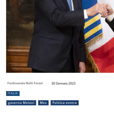
Ferdinando Nelli Feroci
30 Gennaio 2023
ITALIA
governo Meloni
Mes
Politica estera