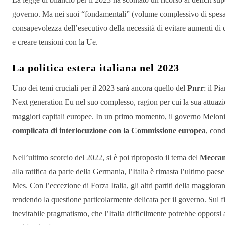
governo. Ma nei suoi “fondamentali” (volume complessivo di spesa pr
consapevolezza dell’esecutivo della necessità di evitare aumenti di d
e creare tensioni con la Ue.
La politica estera italiana nel 2023
Uno dei temi cruciali per il 2023 sarà ancora quello del
Pnrr
: il P
Next generation Eu nel suo complesso, ragion per cui la sua attuazi
maggiori capitali europee. In un primo momento, il governo Meloni 
complicata di interlocuzione con la Commissione europea
, cond
Nell’ultimo scorcio del 2022, si è poi riproposto il tema del
Meccani
alla ratifica da parte della Germania, l’Italia è rimasta l’ultimo paes
Mes. Con l’eccezione di Forza Italia, gli altri partiti della maggiora
rendendo la questione particolarmente delicata per il governo. Sul 
inevitabile pragmatismo, che l’Italia difficilmente potrebbe opporsi