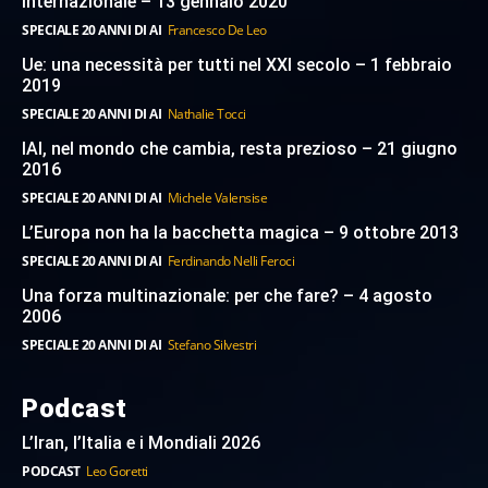
internazionale – 13 gennaio 2020
SPECIALE 20 ANNI DI AI
Francesco De Leo
Ue: una necessità per tutti nel XXI secolo – 1 febbraio
2019
SPECIALE 20 ANNI DI AI
Nathalie Tocci
IAI, nel mondo che cambia, resta prezioso – 21 giugno
2016
SPECIALE 20 ANNI DI AI
Michele Valensise
L’Europa non ha la bacchetta magica – 9 ottobre 2013
SPECIALE 20 ANNI DI AI
Ferdinando Nelli Feroci
Una forza multinazionale: per che fare? – 4 agosto
2006
SPECIALE 20 ANNI DI AI
Stefano Silvestri
Podcast
L’Iran, l’Italia e i Mondiali 2026
PODCAST
Leo Goretti