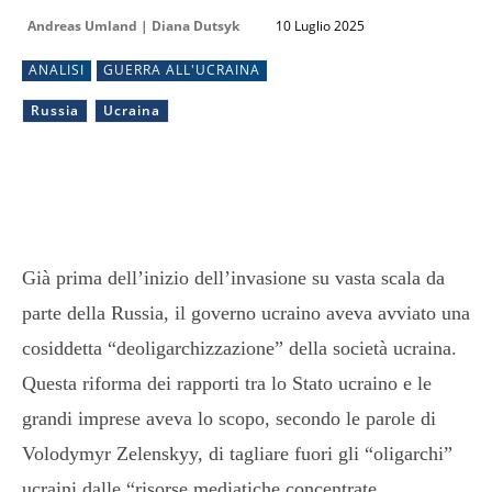
Andreas Umland | Diana Dutsyk
10 Luglio 2025
ANALISI
GUERRA ALL'UCRAINA
Russia
Ucraina
Già prima dell’inizio dell’invasione su vasta scala da
parte della Russia, il governo ucraino aveva avviato una
cosiddetta “deoligarchizzazione” della società ucraina.
Questa riforma dei rapporti tra lo Stato ucraino e le
grandi imprese aveva lo scopo, secondo le parole di
Volodymyr Zelenskyy, di tagliare fuori gli “oligarchi”
ucraini dalle “risorse mediatiche concentrate,