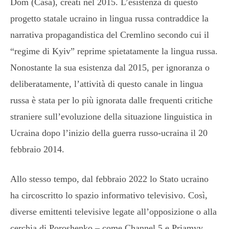
Dom (Casa), creati nel 2015. L’esistenza di questo
progetto statale ucraino in lingua russa contraddice la
narrativa propagandistica del Cremlino secondo cui il
“regime di Kyiv” reprime spietatamente la lingua russa.
Nonostante la sua esistenza dal 2015, per ignoranza o
deliberatamente, l’attività di questo canale in lingua
russa è stata per lo più ignorata dalle frequenti critiche
straniere sull’evoluzione della situazione linguistica in
Ucraina dopo l’inizio della guerra russo-ucraina il 20
febbraio 2014.
Allo stesso tempo, dal febbraio 2022 lo Stato ucraino
ha circoscritto lo spazio informativo televisivo. Così,
diverse emittenti televisive legate all’opposizione o alla
cerchia di Poroshenko – come Channel 5 e Priamyy,