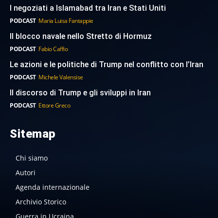
I negoziati a Islamabad tra Iran e Stati Uniti
PODCAST
Maria Luisa Fantappie
Il blocco navale nello Stretto di Hormuz
PODCAST
Fabio Caffio
Le azioni e le politiche di Trump nel conflitto con l’Iran
PODCAST
Michele Valensise
Il discorso di Trump e gli sviluppi in Iran
PODCAST
Ettore Greco
Sitemap
Chi siamo
Autori
Agenda internazionale
Archivio Storico
Guerra in Ucraina