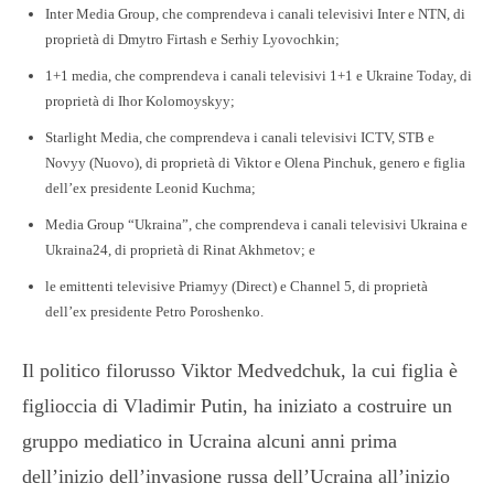
Inter Media Group, che comprendeva i canali televisivi Inter e NTN, di
proprietà di Dmytro Firtash e Serhiy Lyovochkin;
1+1 media, che comprendeva i canali televisivi 1+1 e Ukraine Today, di
proprietà di Ihor Kolomoyskyy;
Starlight Media, che comprendeva i canali televisivi ICTV, STB e
Novyy (Nuovo), di proprietà di Viktor e Olena Pinchuk, genero e figlia
dell’ex presidente Leonid Kuchma;
Media Group “Ukraina”, che comprendeva i canali televisivi Ukraina e
Ukraina24, di proprietà di Rinat Akhmetov; e
le emittenti televisive Priamyy (Direct) e Channel 5, di proprietà
dell’ex presidente Petro Poroshenko.
Il politico filorusso Viktor Medvedchuk, la cui figlia è
figlioccia di Vladimir Putin, ha iniziato a costruire un
gruppo mediatico in Ucraina alcuni anni prima
dell’inizio dell’invasione russa dell’Ucraina all’inizio