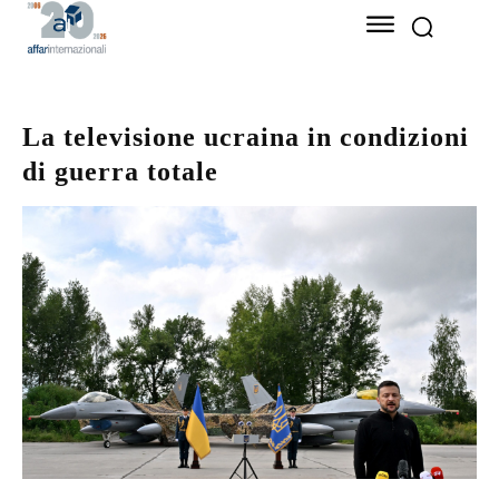
La televisione ucraina in condizioni
di guerra totale