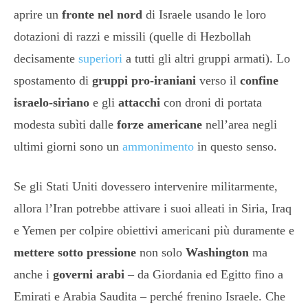
aprire un
fronte nel nord
di Israele usando le loro
dotazioni di razzi e missili (quelle di Hezbollah
decisamente
superiori
a tutti gli altri gruppi armati). Lo
spostamento di
gruppi pro-iraniani
verso il
confine
israelo-siriano
e gli
attacchi
con droni di portata
modesta subìti dalle
forze americane
nell’area negli
ultimi giorni sono un
ammonimento
in questo senso.
Se gli Stati Uniti dovessero intervenire militarmente,
allora l’Iran potrebbe attivare i suoi alleati in Siria, Iraq
e Yemen per colpire obiettivi americani più duramente e
mettere sotto pressione
non solo
Washington
ma
anche i
governi arabi
– da Giordania ed Egitto fino a
Emirati e Arabia Saudita – perché frenino Israele. Che