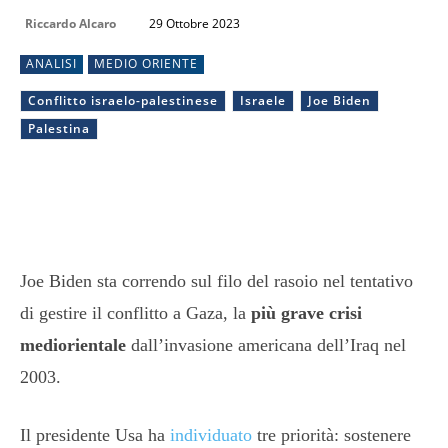
Riccardo Alcaro
29 Ottobre 2023
ANALISI
MEDIO ORIENTE
Conflitto israelo-palestinese
Israele
Joe Biden
Palestina
Joe Biden sta correndo sul filo del rasoio nel tentativo
di gestire il conflitto a Gaza, la
più grave crisi
mediorientale
dall’invasione americana dell’Iraq nel
2003.
Il presidente Usa ha
individuato
tre priorità: sostenere