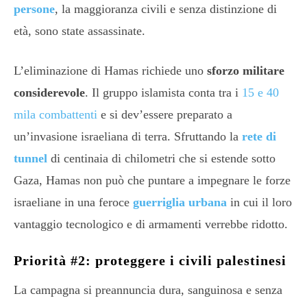
persone
, la maggioranza civili e senza distinzione di
età, sono state assassinate.
L’eliminazione di Hamas richiede uno
sforzo militare
considerevole
. Il gruppo islamista conta tra i
15 e 40
mila combattenti
e si dev’essere preparato a
un’invasione israeliana di terra. Sfruttando la
rete di
tunnel
di centinaia di chilometri che si estende sotto
Gaza, Hamas non può che puntare a impegnare le forze
israeliane in una feroce
guerriglia urbana
in cui il loro
vantaggio tecnologico e di armamenti verrebbe ridotto.
Priorità #2: proteggere i civili palestinesi
La campagna si preannuncia dura, sanguinosa e senza