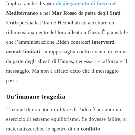
Implica anche il vasto
dispiegamento di forze
nel
Mediterraneo
e nel
Mar Rosso
da parte degli
Stati
Uniti
persuada l’Iran e Hezbollah ad accettare un
ridimensionamento del loro alleato a Gaza. È plausibile
che l’amministrazione Biden consideri
interventi
armati limitati
, in rappresaglia contro eventuali azioni
da parte degli alleati di Hamas, necessari a rafforzare il
messaggio. Ma non è affatto detto che il messaggio
passi.
Un’immane tragedia
L’azione diplomatico-militare di Biden è pertanto un
esercizio di estremo equilibrismo. Se dovesse fallire, si
materializzerebbe lo spettro di un
conflitto