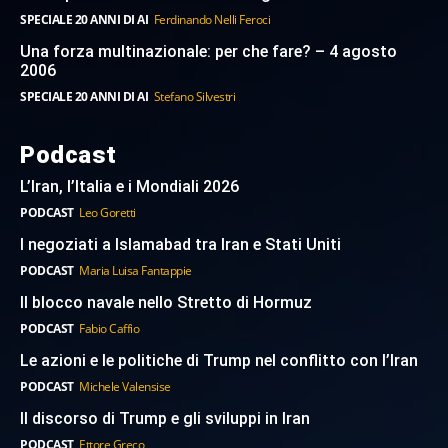
SPECIALE 20 ANNI DI AI
Ferdinando Nelli Feroci
Una forza multinazionale: per che fare? – 4 agosto
2006
SPECIALE 20 ANNI DI AI
Stefano Silvestri
Podcast
L’Iran, l’Italia e i Mondiali 2026
PODCAST
Leo Goretti
I negoziati a Islamabad tra Iran e Stati Uniti
PODCAST
Maria Luisa Fantappie
Il blocco navale nello Stretto di Hormuz
PODCAST
Fabio Caffio
Le azioni e le politiche di Trump nel conflitto con l’Iran
PODCAST
Michele Valensise
Il discorso di Trump e gli sviluppi in Iran
PODCAST
Ettore Greco