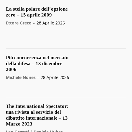
La stella polare dell’opzione
zero – 15 aprile 2009
Ettore Greco
-
28 Aprile 2026
Più concorrenza nel mercato
della difesa – 13 dicembre
2006
Michele Nones
-
28 Aprile 2026
The International Spectator:
una rivista al servizio del
dibattito internazionale – 13
Marzo 2023
Leo Goretti | Daniela Huber
-