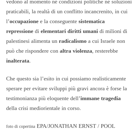
vedono al momento né condizioni politiche né soluzioni
praticabili, la realtà di un conflitto incancrenito, in cui
l’
occupazione
e la conseguente
sistematica
repressione
di
elementari diritti umani
di milioni di
palestinesi alimenta un
radicalismo
a cui Israele non
può che rispondere con
altra violenza
, resterebbe
inalterata
.
Che questo sia l’esito in cui possiamo realisticamente
sperare per evitare sviluppi più gravi ancora è forse la
testimonianza più eloquente dell’
immane tragedia
della crisi mediorientale in corso.
EPA/JONATHAN ERNST / POOL
foto di copertina