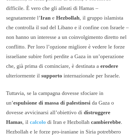
difficile. È vero che gli alleati di Hamas –
segnatamente l’
Iran
e
Hezbollah
, il gruppo islamista
che controlla il sud del Libano e il confine con Israele –
non hanno un interesse a un coinvolgimento diretto nel
conflitto. Per loro l’opzione migliore è vedere le forze
israeliane subire forti perdite a Gaza in un’operazione
che, già prima di cominciare, è destinata a
erodere
ulteriormente il
supporto
internazionale per Israele.
Tuttavia, se la campagna dovesse sfociare in
un’
espulsione di massa di palestinesi
da Gaza o
dovesse avvicinarsi all’obiettivo di
distruggere
Hamas
, il
calcolo
di Iran e Hezbollah
cambierebbe
.
Hezbollah e le forze pro-iraniane in Siria potrebbero