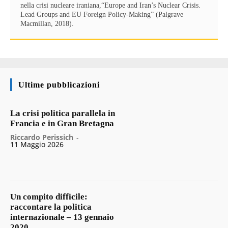
nella crisi nucleare iraniana,“Europe and Iran’s Nuclear Crisis.
Lead Groups and EU Foreign Policy-Making” (Palgrave
Macmillan, 2018).
Ultime pubblicazioni
La crisi politica parallela in
Francia e in Gran Bretagna
Riccardo Perissich
-
11 Maggio 2026
Un compito difficile:
raccontare la politica
internazionale – 13 gennaio
2020