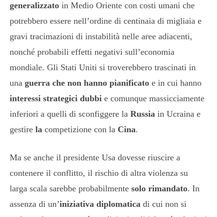
generalizzato
in Medio Oriente con costi umani che
potrebbero essere nell’ordine di centinaia di migliaia e
gravi tracimazioni di instabilità nelle aree adiacenti,
nonché probabili effetti negativi sull’economia
mondiale. Gli Stati Uniti si troverebbero trascinati in
una
guerra che non hanno pianificato
e in cui hanno
interessi strategici dubbi
e comunque massicciamente
inferiori a quelli di sconfiggere la
Russia
in Ucraina e
gestire
la
competizione con la
Cina
.
Ma se anche il presidente Usa dovesse riuscire a
contenere il conflitto, il rischio di altra violenza su
larga scala sarebbe probabilmente
solo rimandato
. In
assenza di un’
iniziativa diplomatica
di cui non si