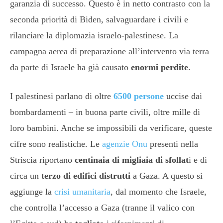
garanzia di successo. Questo è in netto contrasto con la
seconda priorità di Biden, salvaguardare i civili e
rilanciare la diplomazia israelo-palestinese. La
campagna aerea di preparazione all’intervento via terra
da parte di Israele ha già causato
enormi perdite
.
I palestinesi parlano di oltre
6500 persone
uccise dai
bombardamenti – in buona parte civili, oltre mille di
loro bambini. Anche se impossibili da verificare, queste
cifre sono realistiche. Le
agenzie Onu
presenti nella
Striscia riportano
centinaia di migliaia di sfollat
i e di
circa un
terzo di edifici distrutti
a Gaza. A questo si
aggiunge la
crisi umanitaria
, dal momento che Israele,
che controlla l’accesso a Gaza (tranne il valico con