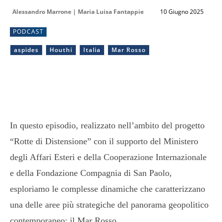
Alessandro Marrone | Maria Luisa Fantappie
10 Giugno 2025
PODCAST
aspides
Houthi
Italia
Mar Rosso
In questo episodio, realizzato nell’ambito del progetto
“Rotte di Distensione” con il supporto del Ministero
degli Affari Esteri e della Cooperazione Internazionale
e della Fondazione Compagnia di San Paolo,
esploriamo le complesse dinamiche che caratterizzano
una delle aree più strategiche del panorama geopolitico
contemporaneo: il Mar Rosso.