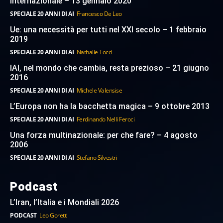
internazionale – 13 gennaio 2020
SPECIALE 20 ANNI DI AI
Francesco De Leo
Ue: una necessità per tutti nel XXI secolo – 1 febbraio
2019
SPECIALE 20 ANNI DI AI
Nathalie Tocci
IAI, nel mondo che cambia, resta prezioso – 21 giugno
2016
SPECIALE 20 ANNI DI AI
Michele Valensise
L’Europa non ha la bacchetta magica – 9 ottobre 2013
SPECIALE 20 ANNI DI AI
Ferdinando Nelli Feroci
Una forza multinazionale: per che fare? – 4 agosto
2006
SPECIALE 20 ANNI DI AI
Stefano Silvestri
Podcast
L’Iran, l’Italia e i Mondiali 2026
PODCAST
Leo Goretti