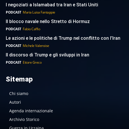
I negoziati a Islamabad tra Iran e Stati Uniti
PODCAST
Maria Luisa Fantappie
Il blocco navale nello Stretto di Hormuz
PODCAST
Fabio Caffio
Le azioni e le politiche di Trump nel conflitto con l’Iran
PODCAST
Michele Valensise
Il discorso di Trump e gli sviluppi in Iran
PODCAST
Ettore Greco
Sitemap
Chi siamo
Autori
Agenda internazionale
Archivio Storico
Guerra in Ucraina