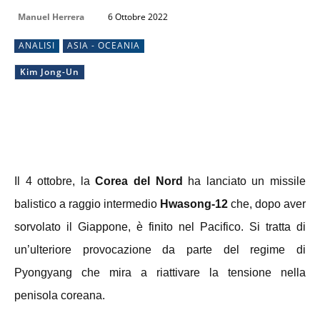
Manuel Herrera
6 Ottobre 2022
ANALISI
ASIA - OCEANIA
Kim Jong-Un
Il 4 ottobre, la
Corea del Nord
ha lanciato un missile
balistico a raggio intermedio
Hwasong-12
che, dopo aver
sorvolato il Giappone, è finito nel Pacifico. Si tratta di
un’ulteriore provocazione da parte del regime di
Pyongyang che mira a riattivare la tensione nella
penisola coreana.