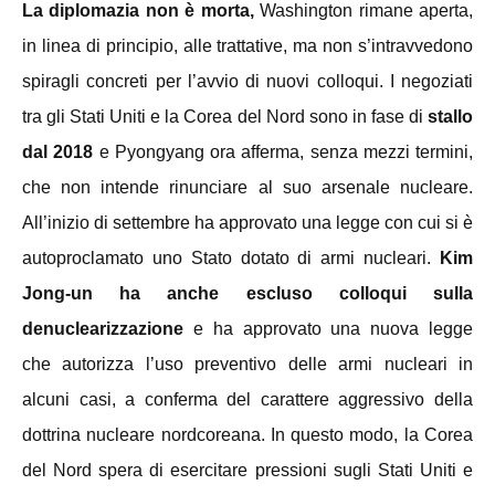
La diplomazia non è morta,
Washington rimane aperta,
in linea di principio, alle trattative, ma non s’intravvedono
spiragli concreti per l’avvio di nuovi colloqui. I negoziati
tra gli Stati Uniti e la Corea del Nord sono in fase di
stallo
dal 2018
e Pyongyang ora afferma, senza mezzi termini,
che non intende rinunciare al suo arsenale nucleare.
All’inizio di settembre ha approvato una legge con cui si è
autoproclamato uno Stato dotato di armi nucleari.
Kim
Jong-un ha anche escluso colloqui sulla
denuclearizzazione
e ha
approvato una nuova legge
che autorizza l’uso preventivo delle armi nucleari in
alcuni casi, a conferma del carattere aggressivo della
dottrina nucleare nordcoreana. In questo modo, la Corea
del Nord spera di esercitare pressioni sugli Stati Uniti e