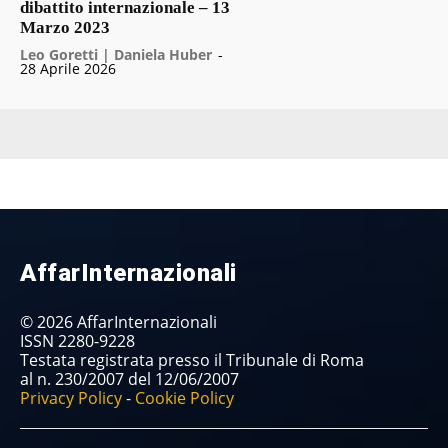
dibattito internazionale – 13
Marzo 2023
Leo Goretti | Daniela Huber
-
28 Aprile 2026
AffarInternazionali
© 2026 AffarInternazionali
ISSN 2280-9228
Testata registrata presso il Tribunale di Roma
al n. 230/2007 del 12/06/2007
Privacy Policy
-
Cookie Policy