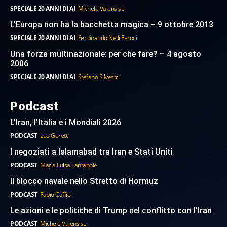
SPECIALE 20 ANNI DI AI
Michele Valensise
L’Europa non ha la bacchetta magica – 9 ottobre 2013
SPECIALE 20 ANNI DI AI
Ferdinando Nelli Feroci
Una forza multinazionale: per che fare? – 4 agosto
2006
SPECIALE 20 ANNI DI AI
Stefano Silvestri
Podcast
L’Iran, l’Italia e i Mondiali 2026
PODCAST
Leo Goretti
I negoziati a Islamabad tra Iran e Stati Uniti
PODCAST
Maria Luisa Fantappie
Il blocco navale nello Stretto di Hormuz
PODCAST
Fabio Caffio
Le azioni e le politiche di Trump nel conflitto con l’Iran
PODCAST
Michele Valensise