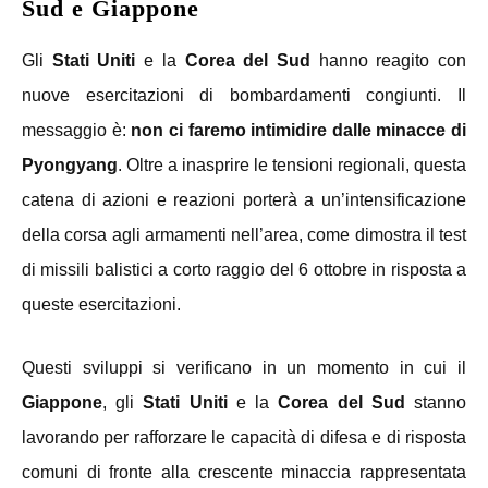
Sud e Giappone
Gli
Stati Uniti
e la
Corea del Sud
hanno reagito con
nuove esercitazioni di bombardament
i
congiunt
i
. Il
messaggio è:
non ci faremo intimidire dalle minacce di
Pyongyang
. Oltre a inasprire le tensioni regionali, questa
catena di azioni e reazioni porterà a un’intensificazione
della corsa agli armamenti nell’area, come dimostra il test
di missili balistici a corto raggio del 6 ottobre in risposta a
queste esercitazioni.
Questi sviluppi si verificano in un momento in cui il
Giappone
, gli
Stati Uniti
e la
Corea del Sud
stanno
lavorando per rafforzare le capacità di difesa e di risposta
comuni di fronte alla crescente minaccia rappresentata