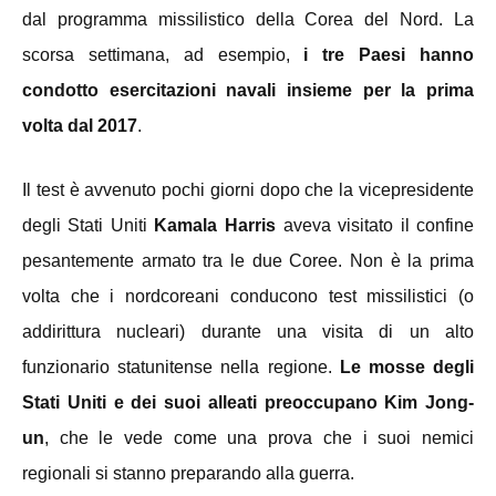
dal programma missilistico della Corea del Nord. La
scorsa settimana, ad esempio,
i tre Paesi hanno
condotto esercitazioni navali insieme per la prima
volta dal 2017
.
Il test è avvenuto pochi giorni dopo che la vicepresidente
degli Stati Uniti
Kamala Harris
aveva
visitato il confine
pesantemente armato tra le due Coree. Non è la prima
volta che i nordcoreani conducono test missilistici (o
addirittura nucleari) durante una visita di un alto
funzionario statunitense nella regione.
Le mosse degli
Stati Uniti e dei suoi alleati preoccupano Kim Jong-
un
, che le vede come una prova che i suoi nemici
regionali si stanno preparando alla guerra.