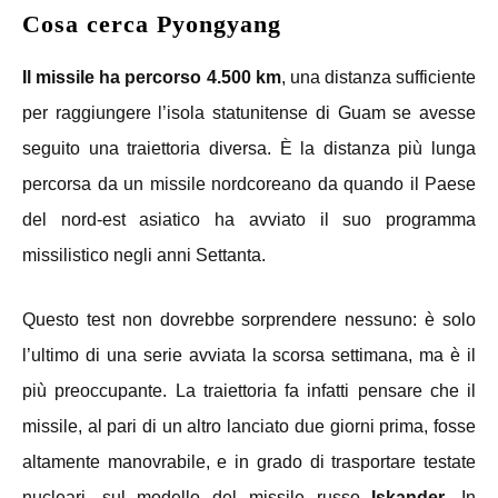
Cosa cerca Pyongyang
Il missile ha percorso 4.500 km
, una distanza sufficiente
per raggiungere l’isola statunitense di Guam se avesse
seguito una traiettoria diversa. È la distanza più lunga
percorsa da un missile nordcoreano da quando il Paese
del nord-est asiatico ha avviato il suo programma
missilistico negli anni Settanta.
Questo test non dovrebbe sorprendere nessuno: è solo
l’ultimo di una serie avviata la scorsa settimana, ma è il
più preoccupante. La traiettoria fa infatti pensare che il
missile, al pari di un altro lanciato due giorni prima, fosse
altamente manovrabile, e in grado di trasportare testate
nucleari, sul modello del missile russo
Iskander
. In