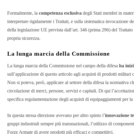
Formalmente, la
competenza esclusiva
degli Stati membri in materi
interpretare rigidamente i Trattati, e sulla sistematica invocazione
della legislazione UE prevista dall’art. 346 (prima 296) del Trattato is
propria sicurezza.
La lunga marcia della Commissione
La lunga marcia della Commissione nel campo della difesa
ha iniz
sull’applicazione di questo articolo agli acquisti di prodotti militari
Non si poteva, però, applicare al settore della difesa la normativa ch
circolazione di merci, persone, servizi e capitali. Di qui l’accettaz
specifica regolamentazione degli acquisti di equipaggiamenti per la d
In questa stessa direzione avevano per altro spinto l’
innovazione te
gruppi industriali sempre più transnazionali, l’utilizzo di componenti 
Forze Armate di avere prodotti più efficaci e competitivi.