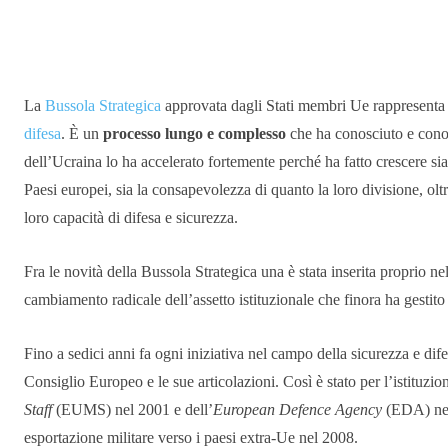
Condividere
La
Bussola Strategica
approvata dagli Stati membri Ue rappresenta u
difesa
. È un
processo lungo e complesso
che ha conosciuto e conosc
dell’Ucraina lo ha accelerato fortemente perché ha fatto crescere sia
Paesi europei, sia la consapevolezza di quanto la loro divisione, oltre
loro capacità di difesa e sicurezza.
Fra le novità della Bussola Strategica una è stata inserita proprio ne
cambiamento radicale dell’assetto istituzionale che finora ha gestit
Fino a sedici anni fa ogni iniziativa nel campo della sicurezza e dif
Consiglio Europeo e le sue articolazioni. Così è stato per l’istituzio
Staff
(EUMS) nel 2001 e dell’
European Defence Agency
(EDA) nel 
esportazione militare verso i paesi extra-Ue nel 2008.