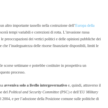
n altro importante tassello nella costruzione dell’
Europa della
erà tempi variabili e correzioni di rotta. L’invasione russa
 le preoccupazioni dei vertici politici e delle opinioni pubbliche dei
 che l’inadeguatezza delle risorse finanziarie disponibili, limiti le
lle scorse settimane e potrebbe costituire in prospettiva un
o questo processo.
esa
avveniva solo a livello intergovernativo
e, quindi, attraverso il
ne del
Political and Security Committee
(PSC) e dell’
EU Military
2004, e per l’adozione della Posizione comune sulle politiche di