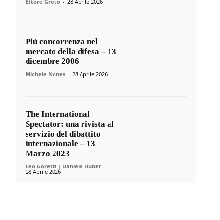
Ettore Greco
-
28 Aprile 2026
Più concorrenza nel
mercato della difesa – 13
dicembre 2006
Michele Nones
-
28 Aprile 2026
The International
Spectator: una rivista al
servizio del dibattito
internazionale – 13
Marzo 2023
Leo Goretti | Daniela Huber
-
28 Aprile 2026