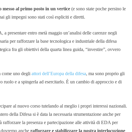
o messo al primo posto in un vertice
(e sono state poche persino le
 gli impegni sono stati così espliciti e diretti.
 a presentare entro metà maggio un’analisi delle carenze negli
saria per rafforzare la base tecnologica e industriale della difesa
egica fra gli obiettivi della quarta linea guida, “investire”, ovvero
ta come uno degli
attori dell’Europa della difesa
, ma sono proprio gli
o ruolo e a spingerla ad esercitarlo. È un cambio di approccio e di
ipare al nuovo corso tutelando al meglio i propri interessi nazionali.
istero della Difesa si è data la necessaria strumentazione anche per
rà rafforzare la presenza e partecipazione alle attività di EDA per
 Ma dovremo anche
rafforzare e stabilizzare la nostra interlocuzione