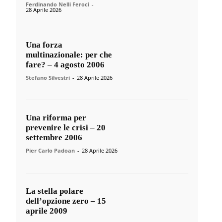
Ferdinando Nelli Feroci
-
28 Aprile 2026
Una forza
multinazionale: per che
fare? – 4 agosto 2006
Stefano Silvestri
-
28 Aprile 2026
Una riforma per
prevenire le crisi – 20
settembre 2006
Pier Carlo Padoan
-
28 Aprile 2026
La stella polare
dell’opzione zero – 15
aprile 2009