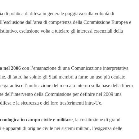
a di politica di difesa in generale poggiava sulla volontà di
 dell’esclusione dall’area di competenza della Commissione Europea e
titutivo, esclusione volta a tutelare gli interessi essenziali della
io nel 2006
con l’emanazione di una Comunicazione interpretativa
 che, di fatto, ha spinto gli Stati membri a farne un uso più oculato.
e garantisce l’unificazione del mercato interno sulla base della libera
ione dell’intervento della Commissione per definire nel 2009 una
ifesa e la sicurezza e dei loro trasferimenti intra-Ue.
cnologica in campo civile e militare
, la costituzione di grandi
e apparati di origine civile nei sistemi militari, l’esigenza delle