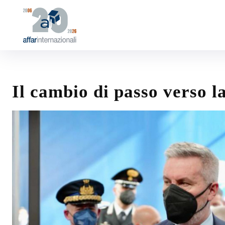
Il cambio di passo verso l