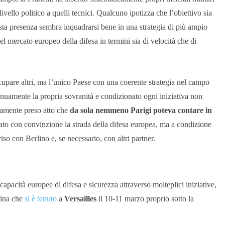
livello politico a quelli tecnici. Qualcuno ipotizza che l’obiettivo sia
esta presenza sembra inquadrarsi bene in una strategia di più ampio
el mercato europeo della difesa in termini sia di velocità che di
upare altri, ma l’unico Paese con una coerente strategia nel campo
renuamente la propria sovranità e condizionato ogni iniziativa non
vamente preso atto che
da sola nemmeno Parigi poteva contare in
ato con convinzione la strada della difesa europea, ma a condizione
so con Berlino e, se necessario, con altri partner.
 capacità europee di difesa e sicurezza attraverso molteplici iniziative,
aina che
si è tenuto
a
Versailles
il 10-11 marzo proprio sotto la