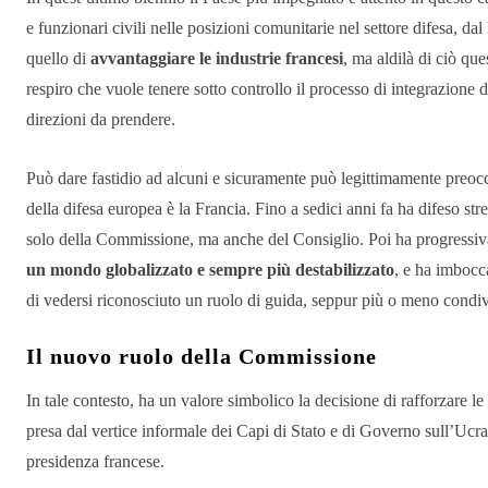
e funzionari civili nelle posizioni comunitarie nel settore difesa, dal 
quello di
avvantaggiare le industrie francesi
, ma aldilà di ciò qu
respiro che vuole tenere sotto controllo il processo di integrazione d
direzioni da prendere.
Può dare fastidio ad alcuni e sicuramente può legittimamente preocc
della difesa europea è la Francia. Fino a sedici anni fa ha difeso st
solo della Commissione, ma anche del Consiglio. Poi ha progressi
un mondo globalizzato e sempre più destabilizzato
, e ha imbocc
di vedersi riconosciuto un ruolo di guida, seppur più o meno condivi
Il nuovo ruolo della Commissione
In tale contesto, ha un valore simbolico la decisione di rafforzare le
presa dal vertice informale dei Capi di Stato e di Governo sull’Ucr
presidenza francese.