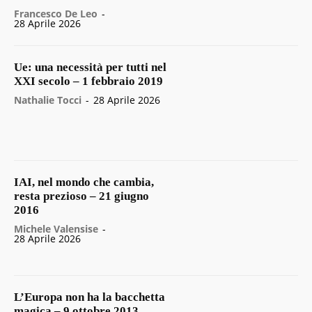
Francesco De Leo
-
28 Aprile 2026
Ue: una necessità per tutti nel
XXI secolo – 1 febbraio 2019
Nathalie Tocci
-
28 Aprile 2026
IAI, nel mondo che cambia,
resta prezioso – 21 giugno
2016
Michele Valensise
-
28 Aprile 2026
L’Europa non ha la bacchetta
magica – 9 ottobre 2013