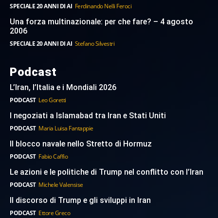
SPECIALE 20 ANNI DI AI
Ferdinando Nelli Feroci
Una forza multinazionale: per che fare? – 4 agosto
2006
SPECIALE 20 ANNI DI AI
Stefano Silvestri
Podcast
L’Iran, l’Italia e i Mondiali 2026
PODCAST
Leo Goretti
I negoziati a Islamabad tra Iran e Stati Uniti
PODCAST
Maria Luisa Fantappie
Il blocco navale nello Stretto di Hormuz
PODCAST
Fabio Caffio
Le azioni e le politiche di Trump nel conflitto con l’Iran
PODCAST
Michele Valensise
Il discorso di Trump e gli sviluppi in Iran
PODCAST
Ettore Greco