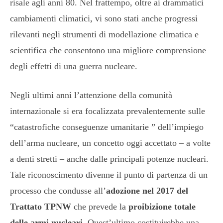
risale agli anni 80. Nel frattempo, oltre ai drammatici
cambiamenti climatici, vi sono stati anche progressi
rilevanti negli strumenti di modellazione climatica e
scientifica che consentono una migliore comprensione
degli effetti di una guerra nucleare.
Negli ultimi anni l’attenzione della comunità
internazionale si era focalizzata prevalentemente sulle
“catastrofiche conseguenze umanitarie ” dell’impiego
dell’arma nucleare, un concetto oggi accettato – a volte
a denti stretti – anche dalle principali potenze nucleari.
Tale riconoscimento divenne il punto di partenza di un
processo che condusse all’
adozione nel 2017 del
Trattato TPNW
che prevede la
proibizione totale
delle armi nucleari
. Quest’ultimo costituirebbe una