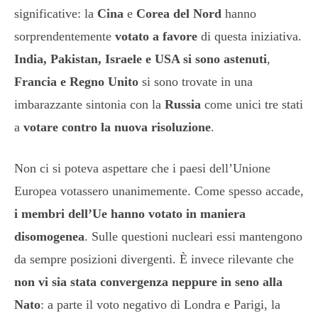
significative: la
Cina
e
Corea del Nord
hanno
sorprendentemente
votato a favore
di questa iniziativa.
India, Pakistan, Israele e USA si sono astenuti
,
Francia e Regno Unito
si sono trovate in una
imbarazzante sintonia con la
Russia
come unici tre stati
a
votare contro la nuova risoluzione
.
Non ci si poteva aspettare che i paesi dell’Unione
Europea votassero unanimemente. Come spesso accade,
i membri dell’Ue hanno votato in maniera
disomogenea
. Sulle questioni nucleari essi mantengono
da sempre posizioni divergenti. È invece rilevante che
non vi sia stata convergenza neppure in seno alla
Nato
: a parte il voto negativo di Londra e Parigi, la