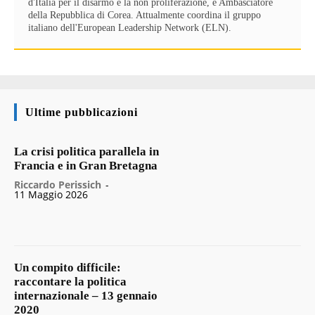
d'Italia per il disarmo e la non proliferazione, e Ambasciatore
della Repubblica di Corea. Attualmente coordina il gruppo
italiano dell'European Leadership Network (ELN).
Ultime pubblicazioni
La crisi politica parallela in
Francia e in Gran Bretagna
Riccardo Perissich
-
11 Maggio 2026
Un compito difficile:
raccontare la politica
internazionale – 13 gennaio
2020