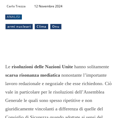
Carlo Trezza
12 Novembre 2024
ANALISI
armi nucleari
Clima
Onu
Le
risoluzioni delle Nazioni Unite
hanno solitamente
scarsa risonanza mediatica
nonostante l’importante
lavoro redazionale e negoziale che esse richiedono. Ciò
vale in particolare per le risoluzioni dell’Assemblea
Generale le quali sono spesso ripetitive e non
giuridicamente vincolanti a differenza di quelle del
Consiglio di Sicurezza quando adottate ai sensi del