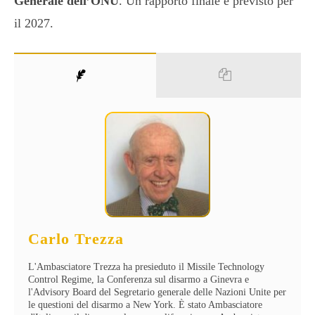
Generale dell’ONU
. Un rapporto finale è previsto per
il 2027.
Carlo Trezza
L'Ambasciatore Trezza ha presieduto il Missile Technology
Control Regime, la Conferenza sul disarmo a Ginevra e
l'Advisory Board del Segretario generale delle Nazioni Unite per
le questioni del disarmo a New York. È stato Ambasciatore