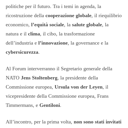
politiche per il futuro. Tra i temi in agenda, la
ricostruzione della
cooperazione globale
, il riequilibrio
economico,
l’equità
sociale
, la
salute globale
, la
natura e il
clima
, il cibo, la trasformazione
dell’industria e
l’innovazione
, la governance e la
cybersicurezza
.
Al Forum interverranno il Segretario generale della
NATO
Jens Stoltenberg
, la presidente della
Commissione europea,
Ursula von der Leyen
, il
vicepresidente della Commissione europea, Frans
Timmermans, e
Gentiloni
.
All’incontro, per la prima volta,
non sono stati invitati