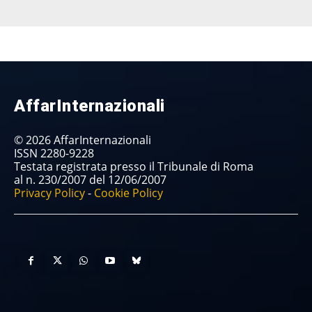
AffarInternazionali
© 2026 AffarInternazionali
ISSN 2280-9228
Testata registrata presso il Tribunale di Roma
al n. 230/2007 del 12/06/2007
Privacy Policy
-
Cookie Policy