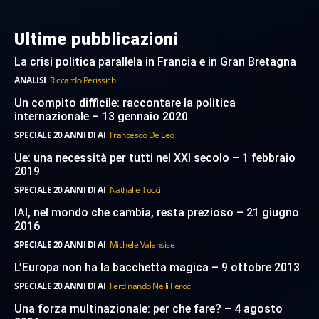
Ultime pubblicazioni
La crisi politica parallela in Francia e in Gran Bretagna
ANALISI
Riccardo Perissich
Un compito difficile: raccontare la politica
internazionale – 13 gennaio 2020
SPECIALE 20 ANNI DI AI
Francesco De Leo
Ue: una necessità per tutti nel XXI secolo – 1 febbraio
2019
SPECIALE 20 ANNI DI AI
Nathalie Tocci
IAI, nel mondo che cambia, resta prezioso – 21 giugno
2016
SPECIALE 20 ANNI DI AI
Michele Valensise
L’Europa non ha la bacchetta magica – 9 ottobre 2013
SPECIALE 20 ANNI DI AI
Ferdinando Nelli Feroci
Una forza multinazionale: per che fare? – 4 agosto