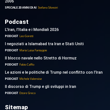
2006
SPECIALE 20 ANNI DI AI
Stefano Silvestri
Podcast
L’Iran, l’Italia e i Mondiali 2026
PODCAST
Leo Goretti
I negoziati a Islamabad tra Iran e Stati Uniti
PODCAST
Maria Luisa Fantappie
Il blocco navale nello Stretto di Hormuz
PODCAST
Fabio Caffio
Le azioni e le politiche di Trump nel conflitto con l’Iran
PODCAST
Michele Valensise
Il discorso di Trump e gli sviluppi in Iran
PODCAST
Ettore Greco
Sitemap