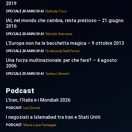
2019
SPECIALE 20 ANNI DI AI
Nathalie Tocci
IAI, nel mondo che cambia, resta prezioso – 21 giugno
2016
SPECIALE 20 ANNI DI AI
Michele Valensise
L’Europa non ha la bacchetta magica – 9 ottobre 2013
SPECIALE 20 ANNI DI AI
Ferdinando Nelli Feroci
Una forza multinazionale: per che fare? – 4 agosto
2006
SPECIALE 20 ANNI DI AI
Stefano Silvestri
Podcast
L’Iran, l’Italia e i Mondiali 2026
PODCAST
Leo Goretti
I negoziati a Islamabad tra Iran e Stati Uniti
PODCAST
Maria Luisa Fantappie