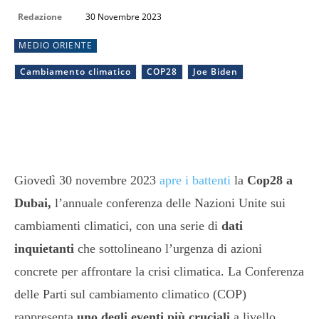
Redazione
30 Novembre 2023
MEDIO ORIENTE
Cambiamento climatico
COP28
Joe Biden
Giovedì 30 novembre 2023
apre i battenti
la
Cop28 a
Dubai,
l’annuale conferenza delle Nazioni Unite sui
cambiamenti climatici, con una serie di
dati
inquietanti
che sottolineano l’urgenza di azioni
concrete per affrontare la crisi climatica. La Conferenza
delle Parti sul cambiamento climatico (COP)
rappresenta
uno degli eventi più cruciali
a livello