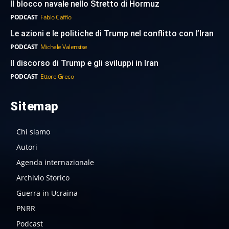
Il blocco navale nello Stretto di Hormuz
PODCAST
Fabio Caffio
Le azioni e le politiche di Trump nel conflitto con l’Iran
PODCAST
Michele Valensise
Il discorso di Trump e gli sviluppi in Iran
PODCAST
Ettore Greco
Sitemap
Chi siamo
Autori
Agenda internazionale
Archivio Storico
Guerra in Ucraina
PNRR
Podcast