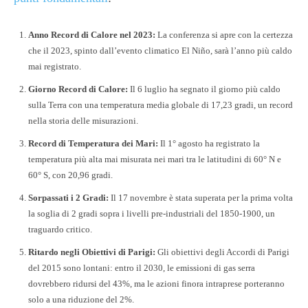
Anno Record di Calore nel 2023:
La conferenza si apre con la certezza
che il 2023, spinto dall’evento climatico El Niño, sarà l’anno più caldo
mai registrato.
Giorno Record di Calore:
Il 6 luglio ha segnato il giorno più caldo
sulla Terra con una temperatura media globale di 17,23 gradi, un record
nella storia delle misurazioni.
Record di Temperatura dei Mari:
Il 1° agosto ha registrato la
temperatura più alta mai misurata nei mari tra le latitudini di 60° N e
60° S, con 20,96 gradi.
Sorpassati i 2 Gradi:
Il 17 novembre è stata superata per la prima volta
la soglia di 2 gradi sopra i livelli pre-industriali del 1850-1900, un
traguardo critico.
Ritardo negli Obiettivi di Parigi:
Gli obiettivi degli Accordi di Parigi
del 2015 sono lontani: entro il 2030, le emissioni di gas serra
dovrebbero ridursi del 43%, ma le azioni finora intraprese porteranno
solo a una riduzione del 2%.