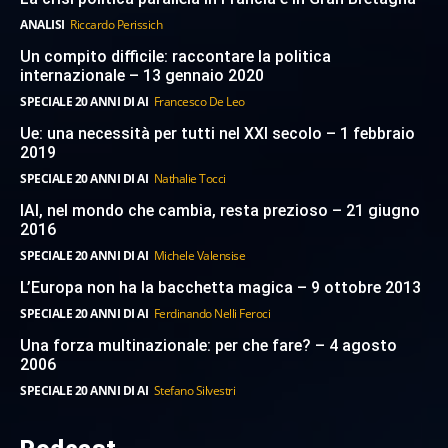
ANALISI
Riccardo Perissich
Un compito difficile: raccontare la politica
internazionale – 13 gennaio 2020
SPECIALE 20 ANNI DI AI
Francesco De Leo
Ue: una necessità per tutti nel XXI secolo – 1 febbraio
2019
SPECIALE 20 ANNI DI AI
Nathalie Tocci
IAI, nel mondo che cambia, resta prezioso – 21 giugno
2016
SPECIALE 20 ANNI DI AI
Michele Valensise
L’Europa non ha la bacchetta magica – 9 ottobre 2013
SPECIALE 20 ANNI DI AI
Ferdinando Nelli Feroci
Una forza multinazionale: per che fare? – 4 agosto
2006
SPECIALE 20 ANNI DI AI
Stefano Silvestri