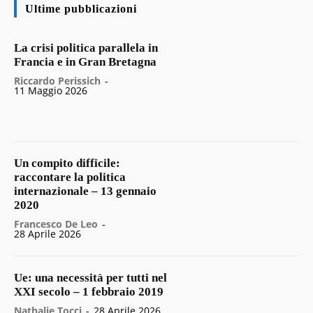
Ultime pubblicazioni
La crisi politica parallela in
Francia e in Gran Bretagna
Riccardo Perissich
-
11 Maggio 2026
Un compito difficile:
raccontare la politica
internazionale – 13 gennaio
2020
Francesco De Leo
-
28 Aprile 2026
Ue: una necessità per tutti nel
XXI secolo – 1 febbraio 2019
Nathalie Tocci
-
28 Aprile 2026