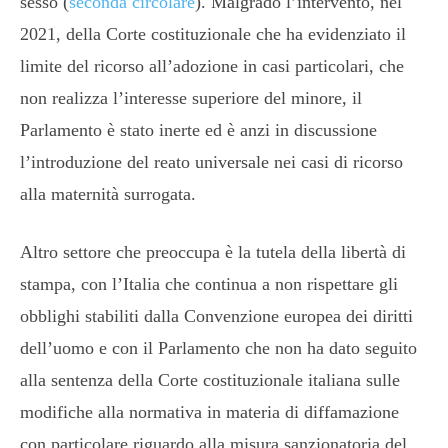
sesso (
seconda circolare
). Malgrado l’intervento, nel
2021, della Corte costituzionale che ha evidenziato il
limite del ricorso all’adozione in casi particolari, che
non realizza l’interesse superiore del minore, il
Parlamento è stato inerte ed è anzi in discussione
l’introduzione del reato universale nei casi di ricorso
alla maternità surrogata.
Altro settore che preoccupa è la tutela della libertà di
stampa, con l’Italia che continua a non rispettare gli
obblighi stabiliti dalla Convenzione europea dei diritti
dell’uomo e con il Parlamento che non ha dato seguito
alla sentenza della Corte costituzionale italiana sulle
modifiche alla normativa in materia di diffamazione
con particolare riguardo alla misura sanzionatoria del