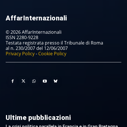
AffarInternazionali
© 2026 AffarInternazionali
ISSN 2280-9228
Testata registrata presso il Tribunale di Roma
al n. 230/2007 del 12/06/2007
Privacy Policy
-
Cookie Policy
Ultime pubblicazioni
La crisi politica parallela in Francia e in Gran Bretagna