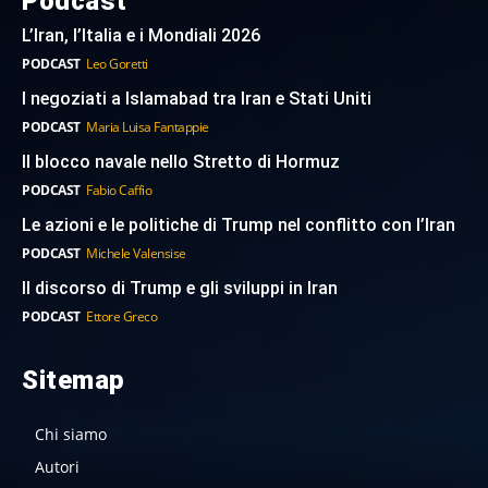
Podcast
L’Iran, l’Italia e i Mondiali 2026
PODCAST
Leo Goretti
I negoziati a Islamabad tra Iran e Stati Uniti
PODCAST
Maria Luisa Fantappie
Il blocco navale nello Stretto di Hormuz
PODCAST
Fabio Caffio
Le azioni e le politiche di Trump nel conflitto con l’Iran
PODCAST
Michele Valensise
Il discorso di Trump e gli sviluppi in Iran
PODCAST
Ettore Greco
Sitemap
Chi siamo
Autori