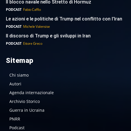
Il blocco navale nello Stretto di Hormuz
PODCAST
Fabio Caffio
Le azioni e le politiche di Trump nel conflitto con l’Iran
PODCAST
Michele Valensise
Il discorso di Trump e gli sviluppi in Iran
PODCAST
Ettore Greco
Sitemap
Chi siamo
Autori
Agenda internazionale
Archivio Storico
Guerra in Ucraina
PNRR
Podcast