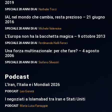
2019
SPECIALE 20 ANNI DI AI
Nathalie Tocci
IAI, nel mondo che cambia, resta prezioso – 21 giugno
2016
SPECIALE 20 ANNI DI AI
Michele Valensise
L’Europa non ha la bacchetta magica – 9 ottobre 2013
SPECIALE 20 ANNI DI AI
Ferdinando Nelli Feroci
Una forza multinazionale: per che fare? – 4 agosto
2006
SPECIALE 20 ANNI DI AI
Stefano Silvestri
Podcast
L’Iran, l’Italia e i Mondiali 2026
PODCAST
Leo Goretti
I negoziati a Islamabad tra Iran e Stati Uniti
PODCAST
Maria Luisa Fantappie