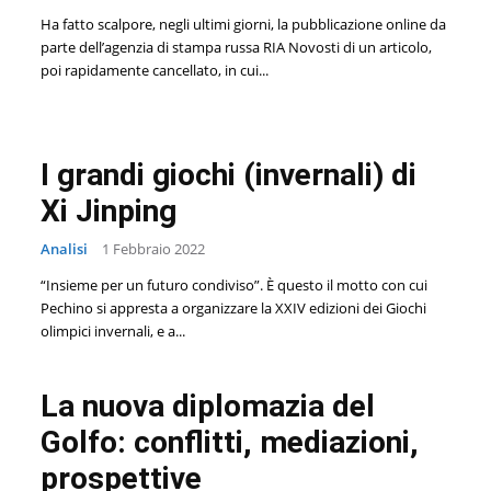
Ha fatto scalpore, negli ultimi giorni, la pubblicazione online da
parte dell’agenzia di stampa russa RIA Novosti di un articolo,
poi rapidamente cancellato, in cui...
I grandi giochi (invernali) di
Xi Jinping
Analisi
1 Febbraio 2022
“Insieme per un futuro condiviso”. È questo il motto con cui
Pechino si appresta a organizzare la XXIV edizioni dei Giochi
olimpici invernali, e a...
La nuova diplomazia del
Golfo: conflitti, mediazioni,
prospettive