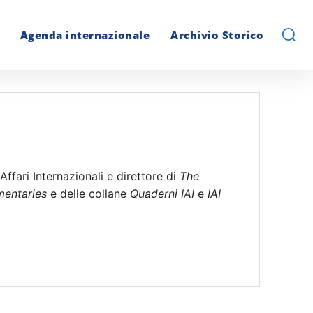
Agenda internazionale
Archivio Storico
o Affari Internazionali e direttore di
The
mentaries
e delle collane
Quaderni IAI
e
IAI