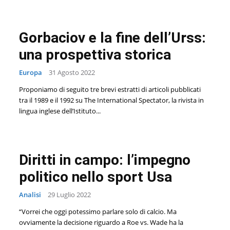
Gorbaciov e la fine dell’Urss:
una prospettiva storica
Europa
31 Agosto 2022
Proponiamo di seguito tre brevi estratti di articoli pubblicati
tra il 1989 e il 1992 su The International Spectator, la rivista in
lingua inglese dell’Istituto...
Diritti in campo: l’impegno
politico nello sport Usa
Analisi
29 Luglio 2022
“Vorrei che oggi potessimo parlare solo di calcio. Ma
ovviamente la decisione riguardo a Roe vs. Wade ha la