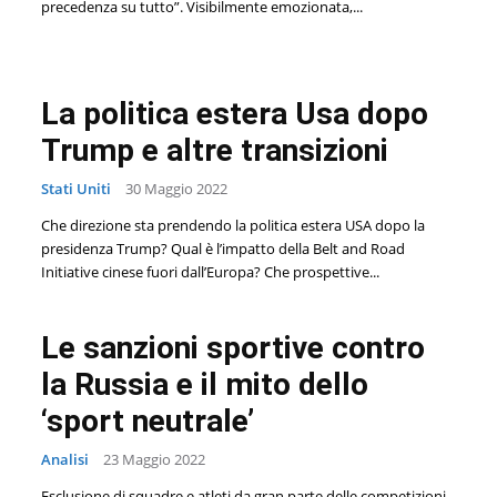
precedenza su tutto”. Visibilmente emozionata,...
La politica estera Usa dopo
Trump e altre transizioni
Stati Uniti
30 Maggio 2022
Che direzione sta prendendo la politica estera USA dopo la
presidenza Trump? Qual è l’impatto della Belt and Road
Initiative cinese fuori dall’Europa? Che prospettive...
Le sanzioni sportive contro
la Russia e il mito dello
‘sport neutrale’
Analisi
23 Maggio 2022
Esclusione di squadre e atleti da gran parte delle competizioni