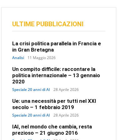
ULTIME PUBBLICAZIONI
La crisi politica parallela in Francia e
in Gran Bretagna
Analisi
11 Maggio 2026
Un compito difficile: raccontare la
politica internazionale – 13 gennaio
2020
Speciale 20 anni di AI
28 Aprile 2026
Ue: una necessità per tutti nel XXI
secolo – 1 febbraio 2019
Speciale 20 anni di AI
28 Aprile 2026
IAI, nel mondo che cambia, resta
prezioso – 21 giugno 2016