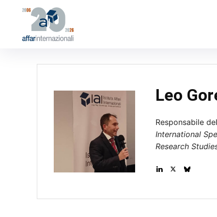
Leo Gore
Responsabile de
International Sp
Research Studie