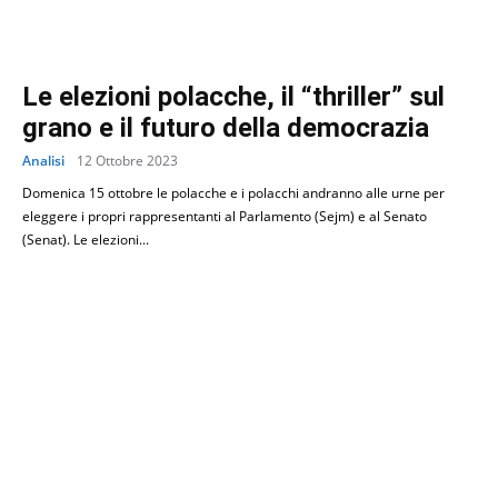
Le elezioni polacche, il “thriller” sul
grano e il futuro della democrazia
Analisi
12 Ottobre 2023
Domenica 15 ottobre le polacche e i polacchi andranno alle urne per
eleggere i propri rappresentanti al Parlamento (Sejm) e al Senato
(Senat). Le elezioni...