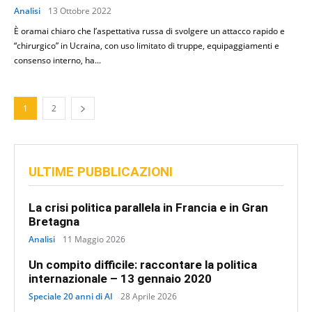
Analisi
13 Ottobre 2022
È oramai chiaro che l’aspettativa russa di svolgere un attacco rapido e
“chirurgico” in Ucraina, con uso limitato di truppe, equipaggiamenti e
consenso interno, ha...
1
2
ULTIME PUBBLICAZIONI
La crisi politica parallela in Francia e in Gran
Bretagna
Analisi
11 Maggio 2026
Un compito difficile: raccontare la politica
internazionale – 13 gennaio 2020
Speciale 20 anni di AI
28 Aprile 2026