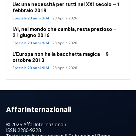
Ue: una necessità per tutti nel XXI secolo – 1
febbraio 2019
Speciale 20 anni di AI
28 Aprile 2026
IAI, nel mondo che cambia, resta prezioso –
21 giugno 2016
Speciale 20 anni di AI
28 Aprile 2026
L’Europa non ha la bacchetta magica – 9
ottobre 2013
Speciale 20 anni di AI
28 Aprile 2026
AffarInternazionali
© 2026 AffarInternazionali
ISSN 2280-9228