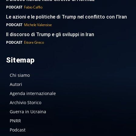
PODCAST
Fabio Caffio
Le azioni e le politiche di Trump nel conflitto con l’Iran
PODCAST
Michele Valensise
Il discorso di Trump e gli sviluppi in Iran
PODCAST
Ettore Greco
Sitemap
Chi siamo
Autori
Agenda internazionale
Archivio Storico
Guerra in Ucraina
PNRR
Podcast