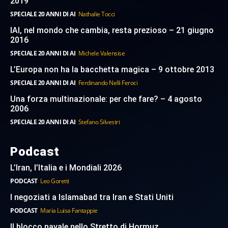
2019
SPECIALE 20 ANNI DI AI
Nathalie Tocci
IAI, nel mondo che cambia, resta prezioso – 21 giugno
2016
SPECIALE 20 ANNI DI AI
Michele Valensise
L’Europa non ha la bacchetta magica – 9 ottobre 2013
SPECIALE 20 ANNI DI AI
Ferdinando Nelli Feroci
Una forza multinazionale: per che fare? – 4 agosto
2006
SPECIALE 20 ANNI DI AI
Stefano Silvestri
Podcast
L’Iran, l’Italia e i Mondiali 2026
PODCAST
Leo Goretti
I negoziati a Islamabad tra Iran e Stati Uniti
PODCAST
Maria Luisa Fantappie
Il blocco navale nello Stretto di Hormuz