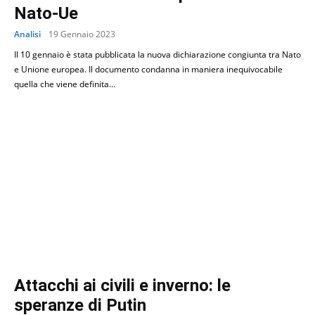
Nato-Ue
Analisi
19 Gennaio 2023
Il 10 gennaio è stata pubblicata la nuova dichiarazione congiunta tra Nato
e Unione europea. Il documento condanna in maniera inequivocabile
quella che viene definita...
Attacchi ai civili e inverno: le
speranze di Putin