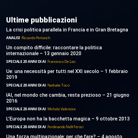
Ultime pubblicazioni
La crisi politica parallela in Francia e in Gran Bretagna
ANALISI
Riccardo Perissich
Un compito difficile: raccontare la politica
internazionale – 13 gennaio 2020
SPECIALE 20 ANNI DI AI
Francesco De Leo
Ue: una necessità per tutti nel XXI secolo – 1 febbraio
2019
SPECIALE 20 ANNI DI AI
Nathalie Tocci
IAI, nel mondo che cambia, resta prezioso – 21 giugno
2016
SPECIALE 20 ANNI DI AI
Michele Valensise
L’Europa non ha la bacchetta magica – 9 ottobre 2013
SPECIALE 20 ANNI DI AI
Ferdinando Nelli Feroci
Una forza multinazionale: per che fare? – 4 agosto