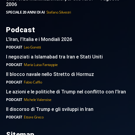
2006
SPECIALE 20 ANNI DI AI
Stefano Silvestri
Podcast
L’Iran, l’Italia e i Mondiali 2026
PODCAST
Leo Goretti
I negoziati a Islamabad tra Iran e Stati Uniti
PODCAST
Maria Luisa Fantappie
Il blocco navale nello Stretto di Hormuz
PODCAST
Fabio Caffio
Le azioni e le politiche di Trump nel conflitto con l’Iran
PODCAST
Michele Valensise
Il discorso di Trump e gli sviluppi in Iran
PODCAST
Ettore Greco
Sitemap