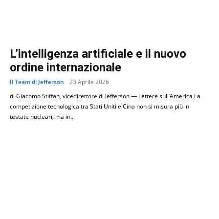
L’intelligenza artificiale e il nuovo
ordine internazionale
Il Team di Jefferson
23 Aprile 2026
di Giacomo Stiffan, vicedirettore di Jefferson — Lettere sull’America La
competizione tecnologica tra Stati Uniti e Cina non si misura più in
testate nucleari, ma in...