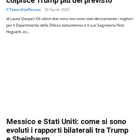
colpisce Trump più del previsto
Il Team di Jefferson
30 Aprile 2025
di Laura Gaspari Gli ultimi due mesi non sono stati decisamente i migliori
per il Dipartimento della Difesa statunitense e il suo Segretario Pete
Hegseth, ex...
Messico e Stati Uniti: come si sono
evoluti i rapporti bilaterali tra Trump
e Sheinbaum