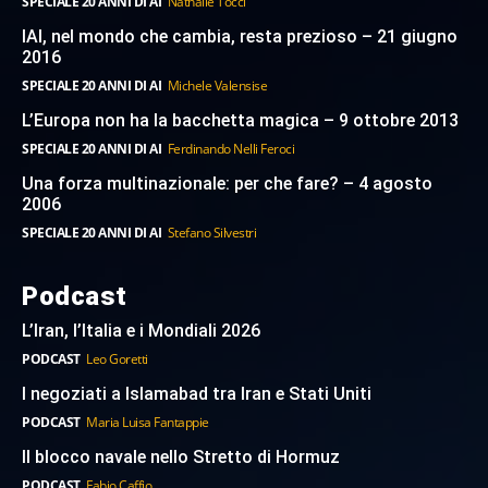
SPECIALE 20 ANNI DI AI
Nathalie Tocci
IAI, nel mondo che cambia, resta prezioso – 21 giugno
2016
SPECIALE 20 ANNI DI AI
Michele Valensise
L’Europa non ha la bacchetta magica – 9 ottobre 2013
SPECIALE 20 ANNI DI AI
Ferdinando Nelli Feroci
Una forza multinazionale: per che fare? – 4 agosto
2006
SPECIALE 20 ANNI DI AI
Stefano Silvestri
Podcast
L’Iran, l’Italia e i Mondiali 2026
PODCAST
Leo Goretti
I negoziati a Islamabad tra Iran e Stati Uniti
PODCAST
Maria Luisa Fantappie
Il blocco navale nello Stretto di Hormuz
PODCAST
Fabio Caffio