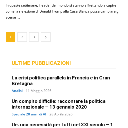
In queste settimane, i leader del mondo si stanno affrettando a capire
come la rielezione di Donald Trump alla Casa Bianca possa cambiare gli
scenari...
1
2
3
ULTIME PUBBLICAZIONI
La crisi politica parallela in Francia e in Gran
Bretagna
Analisi
11 Maggio 2026
Un compito difficile: raccontare la politica
internazionale – 13 gennaio 2020
Speciale 20 anni di AI
28 Aprile 2026
Ue: una necessità per tutti nel XXI secolo – 1