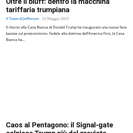
Oltre il bluff: dentro la macchina
tariffaria trumpiana
Il Team di Jefferson
22 Maggio 2025
Il ritorno alla Casa Bianca di Donald Trump ha inaugurato una nuova fase
basata sul protezionismo. Fedele alla dottrina dell’America First, la Casa
Bianca ha...
Caos al Pentagono: il Signal-gate