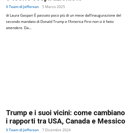
Il Team di Jefferson
5 Marzo 2025
di Laura Gaspari È passato poco più di un mese dall’inaugurazione del
secondo mandato di Donald Trump e l’America First non si è fatto
attendere. Da...
Trump e i suoi vicini: come cambiano
i rapporti tra USA, Canada e Messico
Il Team di Jefferson
7 Dicembre 2024