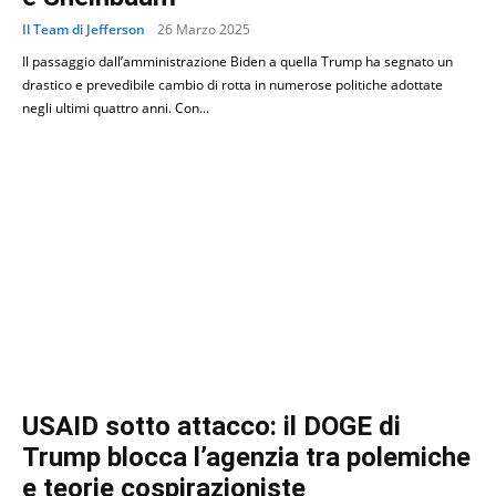
Il Team di Jefferson
26 Marzo 2025
Il passaggio dall’amministrazione Biden a quella Trump ha segnato un
drastico e prevedibile cambio di rotta in numerose politiche adottate
negli ultimi quattro anni. Con...
USAID sotto attacco: il DOGE di
Trump blocca l’agenzia tra polemiche
e teorie cospirazioniste