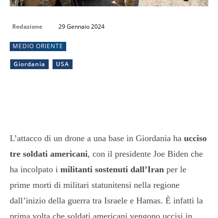
Redazione
29 Gennaio 2024
MEDIO ORIENTE
Giordania
USA
L’attacco di un drone a una base in Giordania ha
ucciso
tre soldati americani
, con il presidente Joe Biden che
ha incolpato i
militanti sostenuti dall’Iran
per le
prime morti di militari statunitensi nella regione
dall’inizio della guerra tra Israele e Hamas. È infatti la
prima volta che soldati americani vengono uccisi in