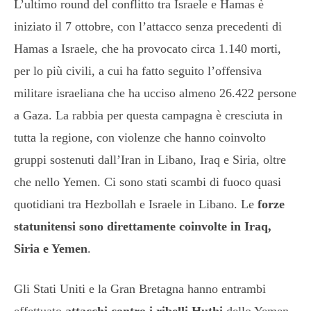
L’ultimo round del conflitto tra Israele e Hamas è
iniziato il 7 ottobre, con l’attacco senza precedenti di
Hamas a Israele, che ha provocato circa 1.140 morti,
per lo più civili, a cui ha fatto seguito l’offensiva
militare israeliana che ha ucciso almeno 26.422 persone
a Gaza. La rabbia per questa campagna è cresciuta in
tutta la regione, con violenze che hanno coinvolto
gruppi sostenuti dall’Iran in Libano, Iraq e Siria, oltre
che nello Yemen. Ci sono stati scambi di fuoco quasi
quotidiani tra Hezbollah e Israele in Libano. Le
forze
statunitensi sono direttamente coinvolte in Iraq,
Siria e Yemen
.
Gli Stati Uniti e la Gran Bretagna hanno entrambi
effettuato
attacchi contro i ribelli Huthi
dello Yemen,