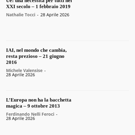
Ue: una necessità per tutti nel
XXI secolo – 1 febbraio 2019
Nathalie Tocci
-
28 Aprile 2026
IAI, nel mondo che cambia,
resta prezioso – 21 giugno
2016
Michele Valensise
-
28 Aprile 2026
L’Europa non ha la bacchetta
magica – 9 ottobre 2013
Ferdinando Nelli Feroci
-
28 Aprile 2026