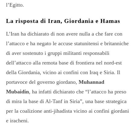
l’Egitto.
La risposta di Iran, Giordania e Hamas
L’Iran ha dichiarato di non avere nulla a che fare con
l’attacco e ha negato le accuse statunitensi e britanniche
di aver sostenuto i gruppi militanti responsabili
dell’attacco alla remota base di frontiera nel nord-est
della Giordania, vicino ai confini con Iraq e Siria. Il
portavoce del governo giordano,
Muhannad
Mubaidin
, ha infatti dichiarato che “l’attacco ha preso
di mira la base di Al-Tanf in Siria”, una base strategica
per la coalizione anti-jihadista vicino ai confini giordani
e iracheni.