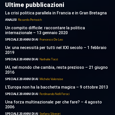
Ultime pubblicazioni
La crisi politica parallela in Francia e in Gran Bretagna
ANALISI
Riccardo Perissich
Un compito difficile: raccontare la politica
internazionale – 13 gennaio 2020
SPECIALE 20 ANNI DI AI
Francesco De Leo
Ue: una necessità per tutti nel XXI secolo – 1 febbraio
2019
SPECIALE 20 ANNI DI AI
Nathalie Tocci
IAI, nel mondo che cambia, resta prezioso – 21 giugno
2016
SPECIALE 20 ANNI DI AI
Michele Valensise
L’Europa non ha la bacchetta magica – 9 ottobre 2013
SPECIALE 20 ANNI DI AI
Ferdinando Nelli Feroci
Una forza multinazionale: per che fare? – 4 agosto
2006
SPECIALE 20 ANNI DI AI
Stefano Silvestri