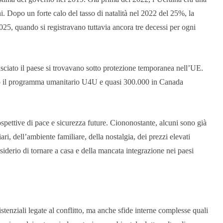
i. Dopo un forte calo del tasso di natalità nel 2022 del 25%, la
025, quando si registravano tuttavia ancora tre decessi per ogni
sciato il paese si trovavano sotto protezione temporanea nell’UE.
ando il programma umanitario U4U e quasi 300.000 in Canada
ospettive di pace e sicurezza future. Ciononostante, alcuni sono già
ri, dell’ambiente familiare, della nostalgia, dei prezzi elevati
 desiderio di tornare a casa e della mancata integrazione nei paesi
istenziali legate al conflitto, ma anche sfide interne complesse quali