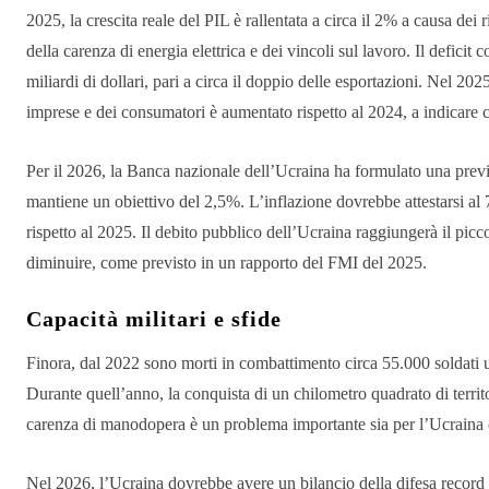
2025, la crescita reale del PIL è rallentata a circa il 2% a causa dei ri
della carenza di energia elettrica e dei vincoli sul lavoro. Il defic
miliardi di dollari, pari a circa il doppio delle esportazioni. Nel 2025
imprese e dei consumatori è aumentato rispetto al 2024, a indicare co
Per il 2026, la Banca nazionale dell’Ucraina ha formulato una previ
mantiene un obiettivo del 2,5%. L’inflazione dovrebbe attestarsi al 
rispetto al 2025. Il debito pubblico dell’Ucraina raggiungerà il pic
diminuire, come previsto in un rapporto del FMI del 2025.
Capacità militari e sfide
Finora, dal 2022 sono morti in combattimento circa 55.000 soldati uc
Durante quell’anno, la conquista di un chilometro quadrato di territ
carenza di manodopera è un problema importante sia per l’Ucraina 
Nel 2026, l’Ucraina dovrebbe avere un bilancio della difesa record 