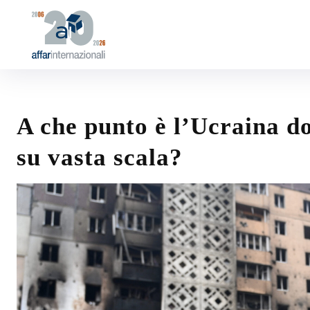
A che punto è l’Ucraina d
su vasta scala?