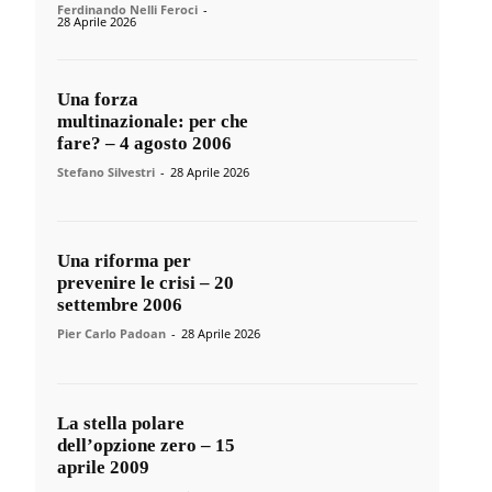
Ferdinando Nelli Feroci
-
28 Aprile 2026
Una forza
multinazionale: per che
fare? – 4 agosto 2006
Stefano Silvestri
-
28 Aprile 2026
Una riforma per
prevenire le crisi – 20
settembre 2006
Pier Carlo Padoan
-
28 Aprile 2026
La stella polare
dell’opzione zero – 15
aprile 2009