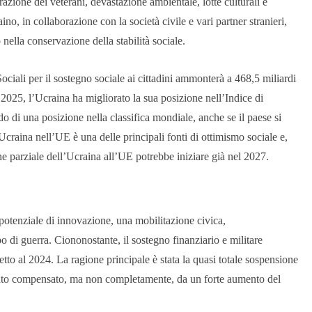
azione dei veterani, devastazione ambientale, lotte culturali e
ino, in collaborazione con la società civile e vari partner stranieri,
nella conservazione della stabilità sociale.
ociali per il sostegno sociale ai cittadini ammonterà a 468,5 miliardi
2025, l’Ucraina ha migliorato la sua posizione nell’Indice di
 di una posizione nella classifica mondiale, anche se il paese si
Ucraina nell’UE è una delle principali fonti di ottimismo sociale e,
e parziale dell’Ucraina all’UE potrebbe iniziare già nel 2027.
potenziale di innovazione, una mobilitazione civica,
di guerra. Ciononostante, il sostegno finanziario e militare
etto al 2024. La ragione principale è stata la quasi totale sospensione
stato compensato, ma non completamente, da un forte aumento del