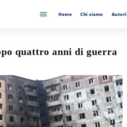
Home
Chi siamo
Autori
opo quattro anni di guerra