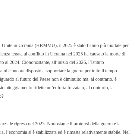
ni Unite in Ucraina (HRMMU), il 2025 è stato l’anno più mortale per
enza legata al conflitto in Ucraina nel 2025 ha causato la morte di
o al 2024. Ciononostante, all’inizio del 2026, l’Istituto
aini è ancora disposto a sopportare la guerra per tutto il tempo
 riguardo al futuro del Paese non è diminuito ma, al contrario, è
 atteggiamento riflette un’euforia forzata o, al contrario, la
so?
rziale ripresa nel 2023. Nonostante il protrarsi della guerra e la
sia, l’economia si è stabilizzata ed è rimasta relativamente stabile. Nel