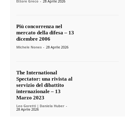
Ettore Greco
-
28 Aprile 2026
Più concorrenza nel
mercato della difesa – 13
dicembre 2006
Michele Nones
-
28 Aprile 2026
The International
Spectator: una rivista al
servizio del dibattito
internazionale – 13
Marzo 2023
Leo Goretti | Daniela Huber
-
28 Aprile 2026