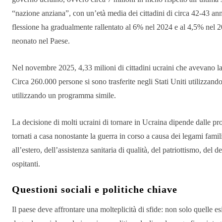
“nazione anziana”, con un’età media dei cittadini di circa 42-43 ann
flessione ha gradualmente rallentato al 6% nel 2024 e al 4,5% nel 2
neonato nel Paese.
Nel novembre 2025, 4,33 milioni di cittadini ucraini che avevano la
Circa 260.000 persone si sono trasferite negli Stati Uniti utilizz
utilizzando un programma simile.
La decisione di molti ucraini di tornare in Ucraina dipende dalle pr
tornati a casa nonostante la guerra in corso a causa dei legami familia
all’estero, dell’assistenza sanitaria di qualità, del patriottismo, del
ospitanti.
Questioni sociali e politiche chiave
Il paese deve affrontare una molteplicità di sfide: non solo quelle es