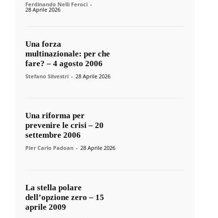
Ferdinando Nelli Feroci
-
28 Aprile 2026
Una forza
multinazionale: per che
fare? – 4 agosto 2006
Stefano Silvestri
-
28 Aprile 2026
Una riforma per
prevenire le crisi – 20
settembre 2006
Pier Carlo Padoan
-
28 Aprile 2026
La stella polare
dell’opzione zero – 15
aprile 2009