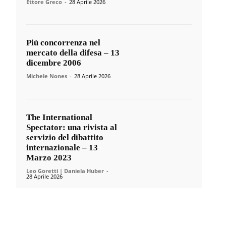
Ettore Greco
-
28 Aprile 2026
Più concorrenza nel
mercato della difesa – 13
dicembre 2006
Michele Nones
-
28 Aprile 2026
The International
Spectator: una rivista al
servizio del dibattito
internazionale – 13
Marzo 2023
Leo Goretti | Daniela Huber
-
28 Aprile 2026