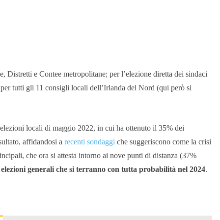
e, Distretti e Contee metropolitane; per l’elezione diretta dei sindaci
r tutti gli 11 consigli locali dell’Irlanda del Nord (qui però si
e elezioni locali di maggio 2022, in cui ha ottenuto il 35% dei
sultato, affidandosi a
recenti sondaggi
che suggeriscono come la crisi
rincipali, che ora si attesta intorno ai nove punti di distanza (37%
e
elezioni generali che si terranno con tutta probabilità nel 2024
.