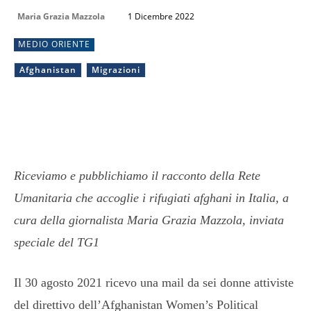
Maria Grazia Mazzola
1 Dicembre 2022
MEDIO ORIENTE
Afghanistan
Migrazioni
Riceviamo e pubblichiamo il racconto della Rete
Umanitaria che accoglie i rifugiati afghani in Italia, a
cura della giornalista Maria Grazia Mazzola, inviata
speciale del TG1
Il 30 agosto 2021 ricevo una mail da sei donne attiviste
del direttivo dell’Afghanistan Women’s Political