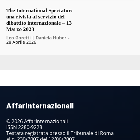
The International Spectator:
una rivista al servizio del
dibattito internazionale – 13
Marzo 2023
Leo Goretti | Daniela Huber
-
28 Aprile 2026
AffarInternazionali
© 2026 AffarInternazionali
ISSN 2280-9228
Testata registrata presso il Tribunale di Roma
al n. 230/2007 del 12/06/2007