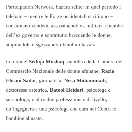
Participation Network, hazara sciite: in quel periodo i
talebani – mentre le Forze occidentali si ritirano –
consumano vendette assassinando ex militari e membri
dell’ex governo e soprattutto braccando le donne,
stuprandole e sgozzando i bambini hazara.
Le donne:
Sediqa Mushaq
, membro della Camera del
Commercio Nazionale delle donne afghane,
Razia
Ehsani Sadat
, giornalista,
Nesa Mohammadi
,
dottoressa ostetrica,
Batool Heidari
, psicologa e
sessuologa, e altre due professioniste di livello,
un’ingegnera e una psicologa che cura nei Centri le
bambine abusate.