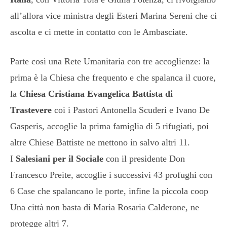
all’allora vice ministra degli Esteri Marina Sereni che ci
ascolta e ci mette in contatto con le Ambasciate.
Parte così una Rete Umanitaria con tre accoglienze: la
prima è la Chiesa che frequento e che spalanca il cuore,
la
Chiesa Cristiana Evangelica Battista di
Trastevere
coi i Pastori Antonella Scuderi e Ivano De
Gasperis, accoglie la prima famiglia di 5 rifugiati, poi
altre Chiese Battiste ne mettono in salvo altri 11.
I
Salesiani per il Sociale
con il presidente Don
Francesco Preite, accoglie i successivi 43 profughi con
6 Case che spalancano le porte, infine la piccola coop
Una città non basta di Maria Rosaria Calderone, ne
protegge altri 7.