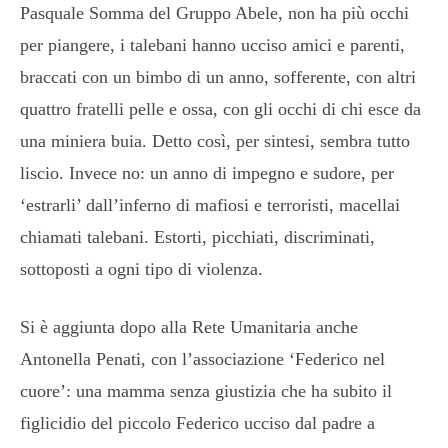
Pasquale Somma del Gruppo Abele, non ha più occhi
per piangere, i talebani hanno ucciso amici e parenti,
braccati con un bimbo di un anno, sofferente, con altri
quattro fratelli pelle e ossa, con gli occhi di chi esce da
una miniera buia. Detto così, per sintesi, sembra tutto
liscio. Invece no: un anno di impegno e sudore, per
‘estrarli’ dall’inferno di mafiosi e terroristi, macellai
chiamati talebani. Estorti, picchiati, discriminati,
sottoposti a ogni tipo di violenza.
Si è aggiunta dopo alla Rete Umanitaria anche
Antonella Penati, con l’associazione ‘Federico nel
cuore’: una mamma senza giustizia che ha subito il
figlicidio del piccolo Federico ucciso dal padre a