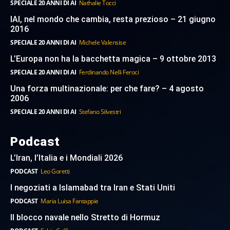
SPECIALE 20 ANNI DI AI
Nathalie Tocci
IAI, nel mondo che cambia, resta prezioso – 21 giugno
2016
SPECIALE 20 ANNI DI AI
Michele Valensise
L’Europa non ha la bacchetta magica – 9 ottobre 2013
SPECIALE 20 ANNI DI AI
Ferdinando Nelli Feroci
Una forza multinazionale: per che fare? – 4 agosto
2006
SPECIALE 20 ANNI DI AI
Stefano Silvestri
Podcast
L’Iran, l’Italia e i Mondiali 2026
PODCAST
Leo Goretti
I negoziati a Islamabad tra Iran e Stati Uniti
PODCAST
Maria Luisa Fantappie
Il blocco navale nello Stretto di Hormuz