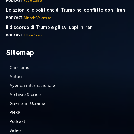
PODCAST
Fabio Caffio
Le azioni e le politiche di Trump nel conflitto con l’Iran
PODCAST
Michele Valensise
Il discorso di Trump e gli sviluppi in Iran
PODCAST
Ettore Greco
Sitemap
Chi siamo
Autori
Agenda internazionale
Archivio Storico
Guerra in Ucraina
PNRR
Podcast
Video