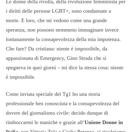
Le donne della rivolta, della rivoluzione femminista per
i diritti delle persone LGBT+, sono condannate a
morte. E loro, che mi vedono come una grande
speranza, non possono nemmeno immaginare invece
lontanamente la consapevolezza della mia impotenza.
Che fare? Da cristiana: niente è impossibile, da
appassionata di Emergency, Gino Strada che si
spegneva in quei giorni – mi dice la stessa cosa: niente
è impossibile.
Come inviata speciale del Tg1 ho una storia
professionale ben conosciuta e la consapevolezza del
dovere del giornalismo civile: decido dunque di
rimboccarmi le maniche e grazie all’
Unione Donne in
Italia
, con Vittoria Tola e Giulia Potenza, ci rivolgiamo