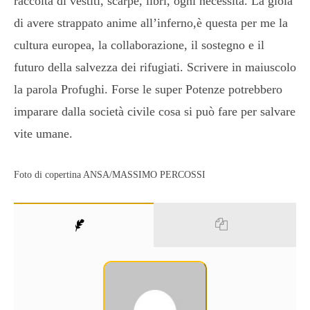
raccolta di vestiti, scarpe, libri, ogni necessità. La gioia
di avere strappato anime all’inferno,è questa per me la
cultura europea, la collaborazione, il sostegno e il
futuro della salvezza dei rifugiati. Scrivere in maiuscolo
la parola Profughi. Forse le super Potenze potrebbero
imparare dalla società civile cosa si può fare per salvare
vite umane.
Foto di copertina ANSA/MASSIMO PERCOSSI