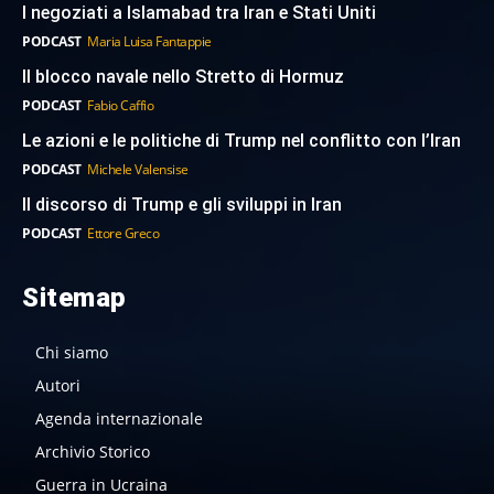
I negoziati a Islamabad tra Iran e Stati Uniti
PODCAST
Maria Luisa Fantappie
Il blocco navale nello Stretto di Hormuz
PODCAST
Fabio Caffio
Le azioni e le politiche di Trump nel conflitto con l’Iran
PODCAST
Michele Valensise
Il discorso di Trump e gli sviluppi in Iran
PODCAST
Ettore Greco
Sitemap
Chi siamo
Autori
Agenda internazionale
Archivio Storico
Guerra in Ucraina