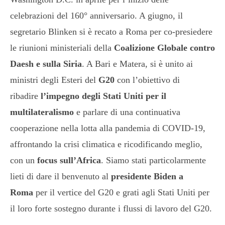
celebrazioni del 160° anniversario. A giugno, il
segretario Blinken si è recato a Roma per co-presiedere
le riunioni ministeriali della
Coalizione Globale contro
Daesh e sulla Siria
. A Bari e Matera, si è unito ai
ministri degli Esteri del
G20
con l’obiettivo di
ribadire
l’impegno degli Stati Uniti per il
multilateralismo
e parlare di una continuativa
cooperazione nella lotta alla pandemia di COVID-19,
affrontando la crisi climatica e ricodificando meglio,
con un
focus sull’Africa
. Siamo stati particolarmente
lieti di dare il benvenuto al
presidente Biden a
Roma
per il vertice del G20 e grati agli Stati Uniti per
il loro forte sostegno durante i flussi di lavoro del G20.