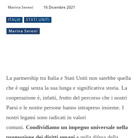
Marina Sereni
16 Dicembre 2021
ITALIA
STATI UNITI
Marina Sereni
La partnership tra Italia e Stati Uniti non sarebbe quella
che è oggi senza la sua lunga e significativa storia. La
cooperazione è, infatti, frutto del percorso che i nostri
Paesi e le nostre persone hanno intrapreso insieme. I
nostri legami sono radicati in valori
comuni.
Condividiamo un impegno universale nella
promozione dei diritti umani
e nella difesa della