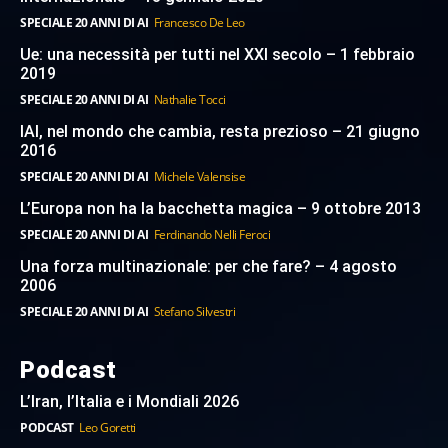
SPECIALE 20 ANNI DI AI
Francesco De Leo
Ue: una necessità per tutti nel XXI secolo – 1 febbraio
2019
SPECIALE 20 ANNI DI AI
Nathalie Tocci
IAI, nel mondo che cambia, resta prezioso – 21 giugno
2016
SPECIALE 20 ANNI DI AI
Michele Valensise
L’Europa non ha la bacchetta magica – 9 ottobre 2013
SPECIALE 20 ANNI DI AI
Ferdinando Nelli Feroci
Una forza multinazionale: per che fare? – 4 agosto
2006
SPECIALE 20 ANNI DI AI
Stefano Silvestri
Podcast
L’Iran, l’Italia e i Mondiali 2026
PODCAST
Leo Goretti