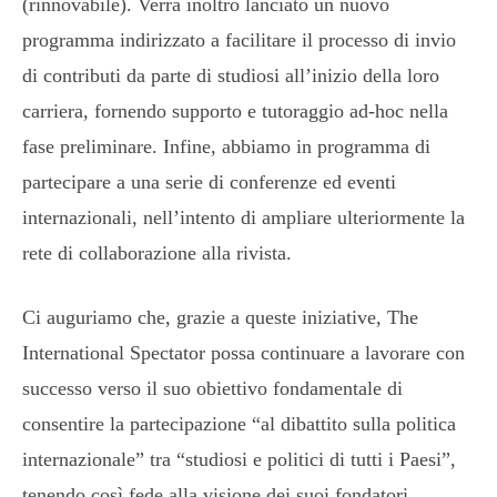
(rinnovabile). Verrà inoltro lanciato un nuovo
programma indirizzato a facilitare il processo di invio
di contributi da parte di studiosi all’inizio della loro
carriera, fornendo supporto e tutoraggio ad-hoc nella
fase preliminare. Infine, abbiamo in programma di
partecipare a una serie di conferenze ed eventi
internazionali, nell’intento di ampliare ulteriormente la
rete di collaborazione alla rivista.
Ci auguriamo che, grazie a queste iniziative, The
International Spectator possa continuare a lavorare con
successo verso il suo obiettivo fondamentale di
consentire la partecipazione “al dibattito sulla politica
internazionale” tra “studiosi e politici di tutti i Paesi”,
tenendo così fede alla visione dei suoi fondatori.