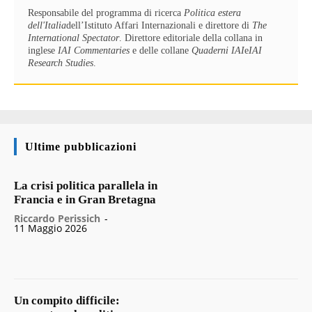
Responsabile del programma di ricerca
Politica estera
dell'Italia
dell’Istituto Affari Internazionali e direttore di
The
International Spectator
. Direttore editoriale della collana in
inglese
IAI Commentaries
e delle collane
Quaderni IAI
e
IAI
Research Studies
.
Ultime pubblicazioni
La crisi politica parallela in
Francia e in Gran Bretagna
Riccardo Perissich
-
11 Maggio 2026
Un compito difficile: