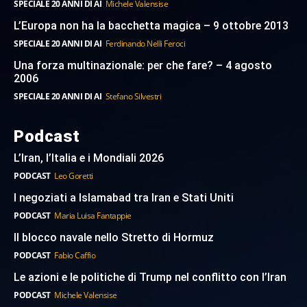
SPECIALE 20 ANNI DI AI
Michele Valensise
L’Europa non ha la bacchetta magica – 9 ottobre 2013
SPECIALE 20 ANNI DI AI
Ferdinando Nelli Feroci
Una forza multinazionale: per che fare? – 4 agosto
2006
SPECIALE 20 ANNI DI AI
Stefano Silvestri
Podcast
L’Iran, l’Italia e i Mondiali 2026
PODCAST
Leo Goretti
I negoziati a Islamabad tra Iran e Stati Uniti
PODCAST
Maria Luisa Fantappie
Il blocco navale nello Stretto di Hormuz
PODCAST
Fabio Caffio
Le azioni e le politiche di Trump nel conflitto con l’Iran
PODCAST
Michele Valensise