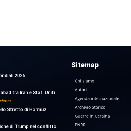
Sitemap
 Mondiali 2026
Chi siamo
Autori
abad tra Iran e Stati Uniti
Agenda internazionale
antappie
Archivio Storico
ello Stretto di Hormuz
Guerra in Ucraina
PNRR
tiche di Trump nel conflitto