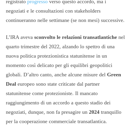
registrato
progresso
verso questo accordo, ma i
negoziati e le consultazioni con stakeholders
continueranno nelle settimane (se non mesi) successive.
L’IRA aveva
sconvolto le relazioni transatlantiche
nel
quarto trimestre del 2022, alzando lo spettro di una
nuova politica protezionistica statunitense in un
momento così delicato per gli equilibri geopolitici
globali. D’altro canto, anche alcune misure del
Green
Deal
europeo sono state criticate dal partner
statunitense come protezioniste. Il mancato
raggiungimento di un accordo a questo stadio dei
negoziati, dunque, non fa presagire un
2024
tranquillo
per la cooperazione commerciale transatlantica.