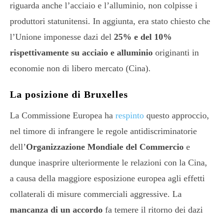
riguarda anche l’acciaio e l’alluminio, non colpisse i
produttori statunitensi. In aggiunta, era stato chiesto che
l’Unione imponesse dazi del
25% e del 10%
rispettivamente su acciaio e alluminio
originanti in
economie non di libero mercato (Cina).
La posizione di Bruxelles
La Commissione Europea ha
respinto
questo approccio,
nel timore di infrangere le regole antidiscriminatorie
dell’
Organizzazione Mondiale del Commercio
e
dunque inasprire ulteriormente le relazioni con la Cina,
a causa della maggiore esposizione europea agli effetti
collaterali di misure commerciali aggressive. La
mancanza di un accordo
fa temere il ritorno dei dazi