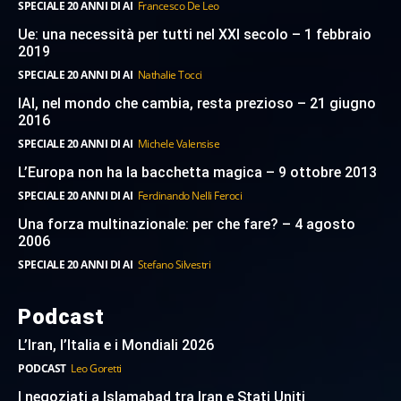
SPECIALE 20 ANNI DI AI
Francesco De Leo
Ue: una necessità per tutti nel XXI secolo – 1 febbraio
2019
SPECIALE 20 ANNI DI AI
Nathalie Tocci
IAI, nel mondo che cambia, resta prezioso – 21 giugno
2016
SPECIALE 20 ANNI DI AI
Michele Valensise
L’Europa non ha la bacchetta magica – 9 ottobre 2013
SPECIALE 20 ANNI DI AI
Ferdinando Nelli Feroci
Una forza multinazionale: per che fare? – 4 agosto
2006
SPECIALE 20 ANNI DI AI
Stefano Silvestri
Podcast
L’Iran, l’Italia e i Mondiali 2026
PODCAST
Leo Goretti
I negoziati a Islamabad tra Iran e Stati Uniti