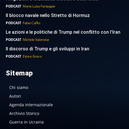
PODCAST
Maria Luisa Fantappie
Il blocco navale nello Stretto di Hormuz
PODCAST
Fabio Caffio
Le azioni e le politiche di Trump nel conflitto con l’Iran
PODCAST
Michele Valensise
Il discorso di Trump e gli sviluppi in Iran
PODCAST
Ettore Greco
Sitemap
Chi siamo
Autori
Agenda internazionale
Archivio Storico
Guerra in Ucraina