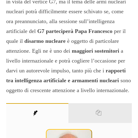
in vista del vertice G7, ma il tema delle armi nucleari
nucleari potrà difficilmente essere schivato se, come
ora preannunciato, alla sessione sull’intelligenza
artificiale del
G7 parteciperà Papa Francesco
per il
quale il
disarmo nucleare
è oggetto di particolare
attenzione. Egli ne è uno dei
maggiori sostenitori
a
livello internazionale e potrà cogliere l’occasione per
darvi un autorevole impulso, tanto più che i
rapporti
tra intelligenza artificiale e armamenti nucleari
sono
oggetto di crescente attenzione a livello internazionale.