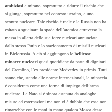
ambiziosi
e mirano soprattutto a ridurre il rischio che
si giunga, soprattutto nel contesto ucraino, a uno
scontro nucleare. Tale rischio è reale e la Russia non ha
esitato a sguainare la spada dell’atomica attraverso la
messa in allerta delle sue forze nucleari annunciata
dallo stesso Putin e lo stazionamento di missili nucleari
in Bielorussia. A ciò si aggiungono le
bellicose
minacce nucleari
quasi quotidiane da parte di dignitari
del Cremlino, l’ex presidente Medvedev in primis. Tutti
sanno che, stando alle norme internazionali, la minaccia
è considerata come una forma di impiego dell’arma
nucleare. La Nato si è sinora astenuta da analoghe
misure ed esternazioni ma non vi è dubbio che essa non
rimarrebbe con le mani in mano qualora Mosca desse