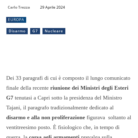
Carlo Trezza
29 Aprile 2024
EUROPA
Disarmo
G7
Nucleare
Dei 33 paragrafi di cui è composto il lungo comunicato
finale della recente
riunione dei Ministri degli Esteri
G7
tenutasi a Capri sotto la presidenza del Ministro
Tajani, il paragrafo tradizionalmente dedicato al
disarmo e alla non proliferazione
figurava soltanto al
ventitreesimo posto. È fisiologico che, in tempo di
guerra, la
corsa agli armamenti
prevalga sulla