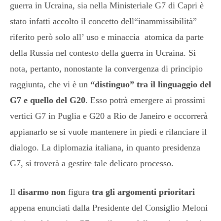
guerra in Ucraina, sia nella Ministeriale G7 di Capri è
stato infatti accolto il concetto dell“inammissibilità”
riferito però solo all’ uso e minaccia atomica da parte
della Russia nel contesto della guerra in Ucraina. Si
nota, pertanto, nonostante la convergenza di principio
raggiunta, che vi è un
“distinguo” tra il linguaggio del
G7 e quello del G20
. Esso potrà emergere ai prossimi
vertici G7 in Puglia e G20 a Rio de Janeiro e occorrerà
appianarlo se si vuole mantenere in piedi e rilanciare il
dialogo. La diplomazia italiana, in quanto presidenza
G7, si troverà a gestire tale delicato processo.
Il
disarmo
non
figura
tra gli argomenti prioritari
appena enunciati dalla Presidente del Consiglio Meloni