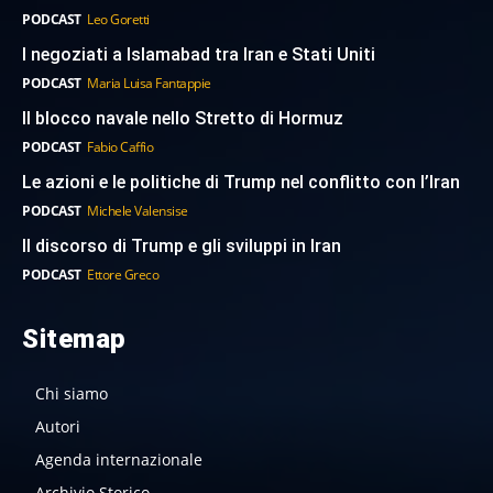
PODCAST
Leo Goretti
I negoziati a Islamabad tra Iran e Stati Uniti
PODCAST
Maria Luisa Fantappie
Il blocco navale nello Stretto di Hormuz
PODCAST
Fabio Caffio
Le azioni e le politiche di Trump nel conflitto con l’Iran
PODCAST
Michele Valensise
Il discorso di Trump e gli sviluppi in Iran
PODCAST
Ettore Greco
Sitemap
Chi siamo
Autori
Agenda internazionale
Archivio Storico