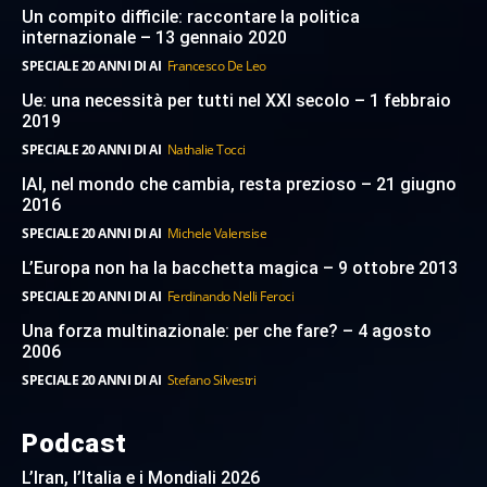
Un compito difficile: raccontare la politica
internazionale – 13 gennaio 2020
SPECIALE 20 ANNI DI AI
Francesco De Leo
Ue: una necessità per tutti nel XXI secolo – 1 febbraio
2019
SPECIALE 20 ANNI DI AI
Nathalie Tocci
IAI, nel mondo che cambia, resta prezioso – 21 giugno
2016
SPECIALE 20 ANNI DI AI
Michele Valensise
L’Europa non ha la bacchetta magica – 9 ottobre 2013
SPECIALE 20 ANNI DI AI
Ferdinando Nelli Feroci
Una forza multinazionale: per che fare? – 4 agosto
2006
SPECIALE 20 ANNI DI AI
Stefano Silvestri
Podcast
L’Iran, l’Italia e i Mondiali 2026