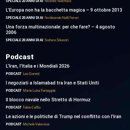
SPECIALE 20 ANNI DI AI
Michele Valensise
L’Europa non ha la bacchetta magica – 9 ottobre 2013
SPECIALE 20 ANNI DI AI
Ferdinando Nelli Feroci
Una forza multinazionale: per che fare? – 4 agosto
2006
SPECIALE 20 ANNI DI AI
Stefano Silvestri
Podcast
L’Iran, l’Italia e i Mondiali 2026
PODCAST
Leo Goretti
I negoziati a Islamabad tra Iran e Stati Uniti
PODCAST
Maria Luisa Fantappie
Il blocco navale nello Stretto di Hormuz
PODCAST
Fabio Caffio
Le azioni e le politiche di Trump nel conflitto con l’Iran
PODCAST
Michele Valensise