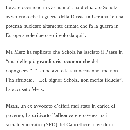
forza e decisione in Germania”, ha dichiarato Scholz,
avvertendo che la guerra della Russia in Ucraina “è una
potenza nucleare altamente armata che fa la guerra in
Europa a sole due ore di volo da qui”.
Ma Merz ha replicato che Scholz ha lasciato il Paese in
“una delle più
grandi crisi economiche
del
dopoguerra”. “Lei ha avuto la sua occasione, ma non
l’ha sfruttata… Lei, signor Scholz, non merita fiducia”,
ha accusato Merz.
Merz
, un ex avvocato d’affari mai stato in carica di
governo, ha
criticato l’alleanza
eterogenea tra i
socialdemocratici (SPD) del Cancelliere, i Verdi di