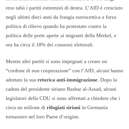
reso tabù i partiti estremisti di destra. L’AfD è cresciuto
negli ultimi dieci anni da frangia euroscettica a forza
politica di rilievo quando ha protestato contro la
politica delle porte aperte ai migranti della Merkel, e
ora ha circa il 18% dei consensi elettorali.
Mentre altri partiti si sono impegnati a creare un
“cordone di non cooperazione” con l’AfD, alcuni hanno
adottato la sua
retorica anti-immigrazione
. Dopo la
caduta del presidente siriano Bashar al-Assad, alcuni
legislatori della CDU si sono affrettati a chiedere che i
circa un milione di
rifugiati siriani
in Germania
tornassero nel loro Paese d’origine.