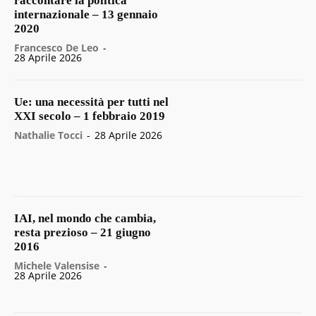
raccontare la politica
internazionale – 13 gennaio
2020
Francesco De Leo
-
28 Aprile 2026
Ue: una necessità per tutti nel
XXI secolo – 1 febbraio 2019
Nathalie Tocci
-
28 Aprile 2026
IAI, nel mondo che cambia,
resta prezioso – 21 giugno
2016
Michele Valensise
-
28 Aprile 2026