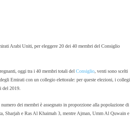
mirati Arabi Uniti, per eleggere 20 dei 40 membri del Consiglio
egnanti, oggi tra i 40 membri totali del
Consiglio
, venti sono scelti
i degli Emirati con un collegio elettorale: per queste elezioni, i collegi
ni del 2019.
il numero dei membri è assegnato in proporzione alla popolazione di
testa, Sharjah e Ras Al Khaimah 3, mentre Ajman, Umm Al Quwain e