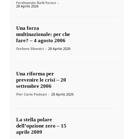
Ferdinando Nelli Feroci
-
28 Aprile 2026
Una forza
multinazionale: per che
fare? – 4 agosto 2006
Stefano Silvestri
-
28 Aprile 2026
Una riforma per
prevenire le crisi – 20
settembre 2006
Pier Carlo Padoan
-
28 Aprile 2026
La stella polare
dell’opzione zero – 15
aprile 2009