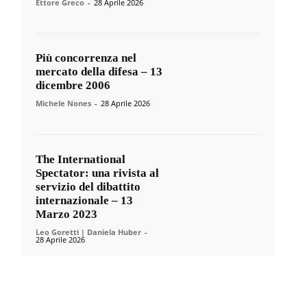
Ettore Greco
-
28 Aprile 2026
Più concorrenza nel
mercato della difesa – 13
dicembre 2006
Michele Nones
-
28 Aprile 2026
The International
Spectator: una rivista al
servizio del dibattito
internazionale – 13
Marzo 2023
Leo Goretti | Daniela Huber
-
28 Aprile 2026