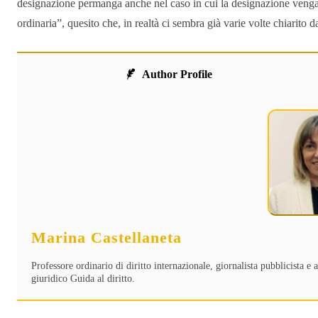
designazione permanga anche nel caso in cui la designazione venga 
ordinaria”, quesito che, in realtà ci sembra già varie volte chiarito d
Author Profile
Marina Castellaneta
Professore ordinario di diritto internazionale, giornalista pubblicista e
giuridico Guida al diritto.