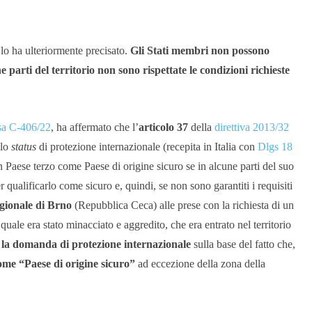
 lo ha ulteriormente precisato.
Gli Stati membri non possono
 parti del territorio non sono rispettate le condizioni richieste
sa C-406/22
, ha affermato che l’
articolo 37
della
direttiva 2013/32
llo
status
di protezione internazionale (recepita in Italia con
Dlgs 18
 Paese terzo come Paese di origine sicuro se in alcune parti del suo
er qualificarlo come sicuro e, quindi, se non sono garantiti i requisiti
gionale di Brno
(Repubblica Ceca) alle prese con la richiesta di un
 quale era stato minacciato e aggredito, che era entrato nel territorio
 la domanda di protezione internazionale
sulla base del fatto che,
me “Paese di origine sicuro”
ad eccezione della zona della