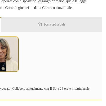
operata con disposizioni di rango primario, quale la legge
alla Corte di giustizia e dalla Corte costituzionale.
Related Posts
 avvocato. Collabora abitualmente con Il Sole 24 ore e il settimanale