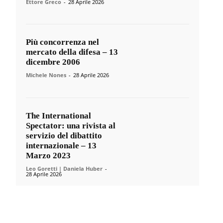
Ettore Greco
-
28 Aprile 2026
Più concorrenza nel
mercato della difesa – 13
dicembre 2006
Michele Nones
-
28 Aprile 2026
The International
Spectator: una rivista al
servizio del dibattito
internazionale – 13
Marzo 2023
Leo Goretti | Daniela Huber
-
28 Aprile 2026