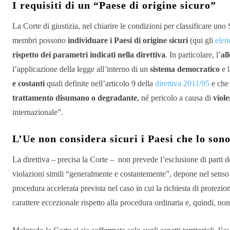
I requisiti di un “Paese di origine sicuro”
La Corte di giustizia, nel chiarire le condizioni per classificare uno
membri possono
individuare i Paesi di origine sicuri
(qui gli
elen
rispetto dei parametri indicati nella direttiva
. In particolare, l’
al
l’applicazione della legge all’interno di un
sistema democratico
e 
e costanti
quali definite nell’articolo 9 della
direttiva 2011/95
e che
trattamento disumano o degradante
, né pericolo a causa di
viole
internazionale”.
L’Ue non considera sicuri i Paesi che lo son
La direttiva – precisa la Corte – non prevede l’esclusione di parti del
violazioni simili “generalmente e costantemente”, depone nel senso de
procedura accelerata prevista nel caso in cui la richiesta di protezion
carattere eccezionale rispetto alla procedura ordinaria e, quindi, no