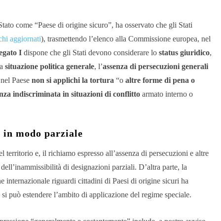
 Stato come “Paese di origine sicuro”, ha osservato che gli Stati
chi aggiornati
), trasmettendo l’elenco alla Commissione europea, nel
legato I
dispone che gli Stati devono considerare lo
status giuridico
,
la
situazione politica generale
, l’
assenza di persecuzioni generali
 nel Paese
non si applichi la tortura
“o
altre forme di pena o
nza indiscriminata in situazioni di conflitto
armato interno o
o in modo parziale
 territorio e, il richiamo espresso all’assenza di persecuzioni e altre
ll’inammissibilità di designazioni parziali. D’altra parte, la
e internazionale riguardi cittadini di Paesi di origine sicuri ha
n si può estendere l’ambito di applicazione del regime speciale.