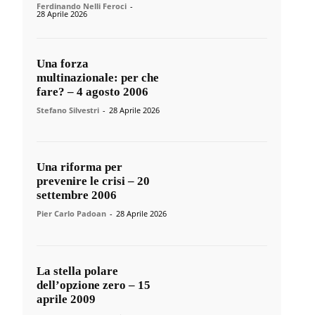
Ferdinando Nelli Feroci
-
28 Aprile 2026
Una forza
multinazionale: per che
fare? – 4 agosto 2006
Stefano Silvestri
-
28 Aprile 2026
Una riforma per
prevenire le crisi – 20
settembre 2006
Pier Carlo Padoan
-
28 Aprile 2026
La stella polare
dell’opzione zero – 15
aprile 2009