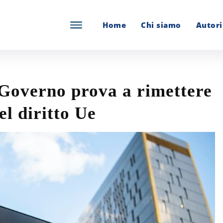
Home
Chi siamo
Autori
l Governo prova a rimettere
el diritto Ue