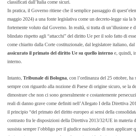
classificati dall’Italia come sicuri.
In pratica, il Governo ritiene che il semplice passaggio di quest’elen
maggio 2024) a una fonte legislativa come un decreto-legge sia la 
fortemente voluto dal Governo. In realtà, si tratta di un’illusione e 
blindato rispetto agli “attacchi” del diritto Ue per il solo fatto di es
come chiarito dalla Corte costituzionale, dal legislatore italiano, da
assicurato il primato del diritto Ue su quello interno
e, quindi, in
interno.
Intanto,
Tribunale di Bologna
, con l’ordinanza del 25 ottobre, ha
sempre con riguardo alla nozione di Paese di origine sicuro, se la de
dimostrare che non ci sono generalmente e costantemente persecuzioni
reali di danno grave come definiti nell’Allegato I della Direttiva 20
il principio “del primato del diritto europeo ai sensi della consolid
contrasto fra le disposizioni della Direttiva 2013/32/UE in materia d
sussista sempre l’obbligo per il giudice nazionale di non applicare que