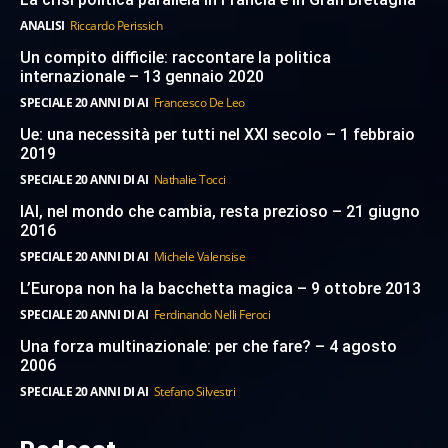
ANALISI
Riccardo Perissich
Un compito difficile: raccontare la politica
internazionale – 13 gennaio 2020
SPECIALE 20 ANNI DI AI
Francesco De Leo
Ue: una necessità per tutti nel XXI secolo – 1 febbraio
2019
SPECIALE 20 ANNI DI AI
Nathalie Tocci
IAI, nel mondo che cambia, resta prezioso – 21 giugno
2016
SPECIALE 20 ANNI DI AI
Michele Valensise
L’Europa non ha la bacchetta magica – 9 ottobre 2013
SPECIALE 20 ANNI DI AI
Ferdinando Nelli Feroci
Una forza multinazionale: per che fare? – 4 agosto
2006
SPECIALE 20 ANNI DI AI
Stefano Silvestri