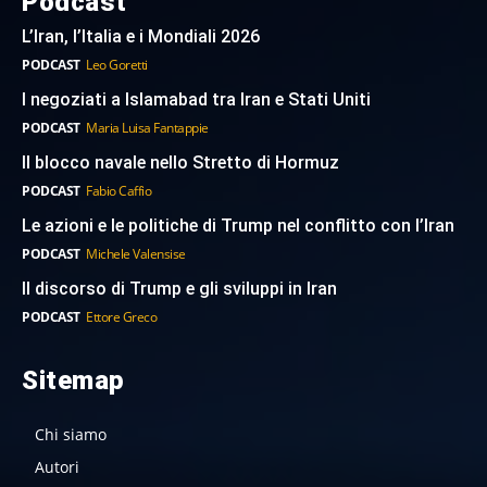
Podcast
L’Iran, l’Italia e i Mondiali 2026
PODCAST
Leo Goretti
I negoziati a Islamabad tra Iran e Stati Uniti
PODCAST
Maria Luisa Fantappie
Il blocco navale nello Stretto di Hormuz
PODCAST
Fabio Caffio
Le azioni e le politiche di Trump nel conflitto con l’Iran
PODCAST
Michele Valensise
Il discorso di Trump e gli sviluppi in Iran
PODCAST
Ettore Greco
Sitemap
Chi siamo
Autori