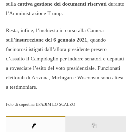
sulla
cattiva gestione dei documenti riservati
durante
l’Amministrazione Trump.
Resta, infine, l’inchiesta in corso alla Camera
sull’
insurrezione del 6 gennaio 2021
, quando
facinorosi istigati dall’allora presidente presero
d’assalto il Campidoglio per indurre senatori e deputati
a rovesciare l’esito del voto presidenziale. Funzionati
elettorali di Arizona, Michigan e Wisconsin sono attesi
a testimoniare.
Foto di copertina EPA/JIM LO SCALZO