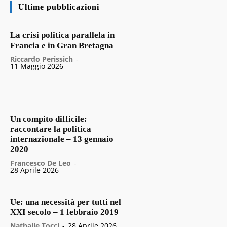
Ultime pubblicazioni
La crisi politica parallela in
Francia e in Gran Bretagna
Riccardo Perissich
-
11 Maggio 2026
Un compito difficile:
raccontare la politica
internazionale – 13 gennaio
2020
Francesco De Leo
-
28 Aprile 2026
Ue: una necessità per tutti nel
XXI secolo – 1 febbraio 2019
Nathalie Tocci
-
28 Aprile 2026