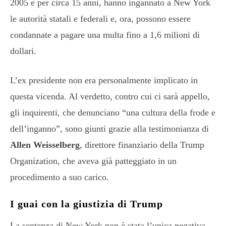
2005 e per circa 15 anni, hanno ingannato a New York
le autorità statali e federali e, ora, possono essere
condannate a pagare una multa fino a 1,6 milioni di
dollari.
L’ex presidente non era personalmente implicato in
questa vicenda. Al verdetto, contro cui ci sarà appello,
gli inquirenti, che denunciano “una cultura della frode e
dell’inganno”, sono giunti grazie alla testimonianza di
Allen Weisselberg
, direttore finanziario della Trump
Organization, che aveva già patteggiato in un
procedimento a suo carico.
I guai con la giustizia di Trump
La sentenza di New York non è stata l’unica negativa,