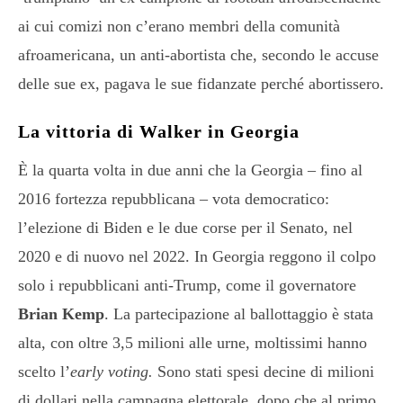
ai cui comizi non c’erano membri della comunità
afroamericana, un anti-abortista che, secondo le accuse
delle sue ex, pagava le sue fidanzate perché abortissero.
La vittoria di Walker in Georgia
È la quarta volta in due anni che la Georgia – fino al
2016 fortezza repubblicana – vota democratico:
l’elezione di Biden e le due corse per il Senato, nel
2020 e di nuovo nel 2022. In Georgia reggono il colpo
solo i repubblicani anti-Trump, come il governatore
Brian Kemp
. La partecipazione al ballottaggio è stata
alta, con oltre 3,5 milioni alle urne, moltissimi hanno
scelto l’
early voting.
Sono stati spesi decine di milioni
di dollari nella campagna elettorale, dopo che al primo