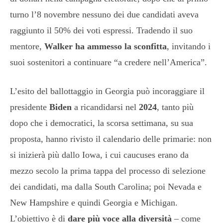
turno l’8 novembre nessuno dei due candidati aveva
raggiunto il 50% dei voti espressi. Tradendo il suo
mentore,
Walker ha ammesso la sconfitta
, invitando i
suoi sostenitori a continuare “a credere nell’America”.
L’esito del ballottaggio in Georgia può incoraggiare il
presidente
Biden
a ricandidarsi nel
2024
, tanto più
dopo che i democratici, la scorsa settimana, su sua
proposta, hanno rivisto il calendario delle primarie: non
si inizierà più dallo Iowa, i cui caucuses erano da
mezzo secolo la prima tappa del processo di selezione
dei candidati, ma dalla South Carolina; poi Nevada e
New Hampshire e quindi Georgia e Michigan.
L’obiettivo è di
dare più voce alla diversità
– come