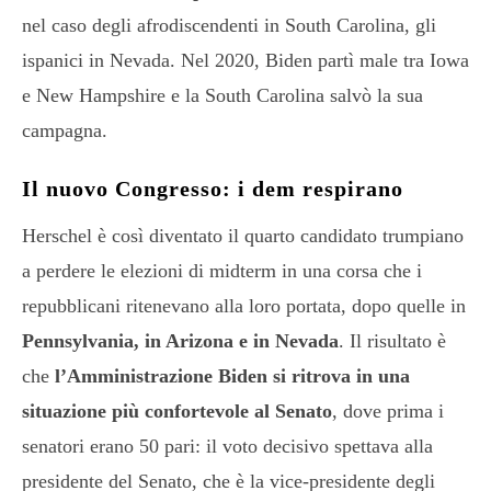
nel caso degli afrodiscendenti in South Carolina, gli
ispanici in Nevada. Nel 2020, Biden partì male tra Iowa
e New Hampshire e la South Carolina salvò la sua
campagna.
Il nuovo Congresso: i dem respirano
Herschel è così diventato il quarto candidato trumpiano
a perdere le elezioni di midterm in una corsa che i
repubblicani ritenevano alla loro portata, dopo quelle in
Pennsylvania, in Arizona e in Nevada
. Il risultato è
che
l’Amministrazione Biden si ritrova in una
situazione più confortevole al Senato
, dove prima i
senatori erano 50 pari: il voto decisivo spettava alla
presidente del Senato, che è la vice-presidente degli