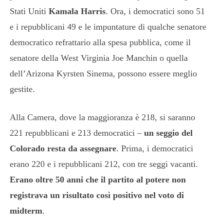
Stati Uniti
Kamala Harris
. Ora, i democratici sono 51
e i repubblicani 49 e le impuntature di qualche senatore
democratico refrattario alla spesa pubblica, come il
senatore della West Virginia Joe Manchin o quella
dell’Arizona Kyrsten Sinema, possono essere meglio
gestite.
Alla Camera, dove la maggioranza è 218, si saranno
221 repubblicani e 213 democratici –
un seggio del
Colorado resta da assegnare
. Prima, i democratici
erano 220 e i repubblicani 212, con tre seggi vacanti.
Erano oltre 50 anni che il partito al potere non
registrava un risultato così positivo nel voto di
midterm
.