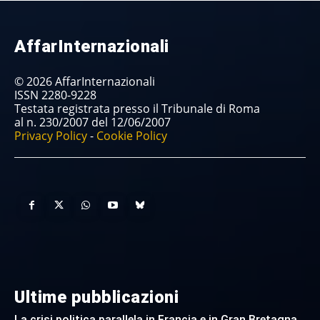
AffarInternazionali
© 2026 AffarInternazionali
ISSN 2280-9228
Testata registrata presso il Tribunale di Roma
al n. 230/2007 del 12/06/2007
Privacy Policy
-
Cookie Policy
Ultime pubblicazioni
La crisi politica parallela in Francia e in Gran Bretagna