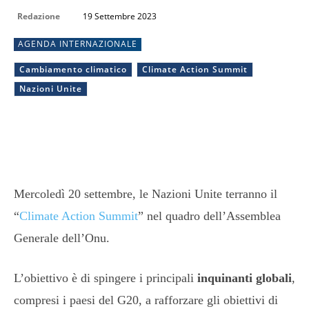
Redazione
19 Settembre 2023
AGENDA INTERNAZIONALE
Cambiamento climatico
Climate Action Summit
Nazioni Unite
Mercoledì 20 settembre, le Nazioni Unite terranno il
“
Climate Action Summit
” nel quadro dell’Assemblea
Generale dell’Onu.
L’obiettivo è di spingere i principali
inquinanti globali
,
compresi i paesi del G20, a rafforzare gli obiettivi di