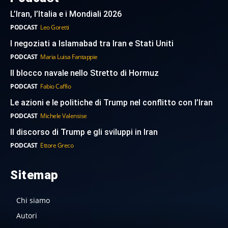
L’Iran, l’Italia e i Mondiali 2026
PODCAST
Leo Goretti
I negoziati a Islamabad tra Iran e Stati Uniti
PODCAST
Maria Luisa Fantappie
Il blocco navale nello Stretto di Hormuz
PODCAST
Fabio Caffio
Le azioni e le politiche di Trump nel conflitto con l’Iran
PODCAST
Michele Valensise
Il discorso di Trump e gli sviluppi in Iran
PODCAST
Ettore Greco
Sitemap
Chi siamo
Autori