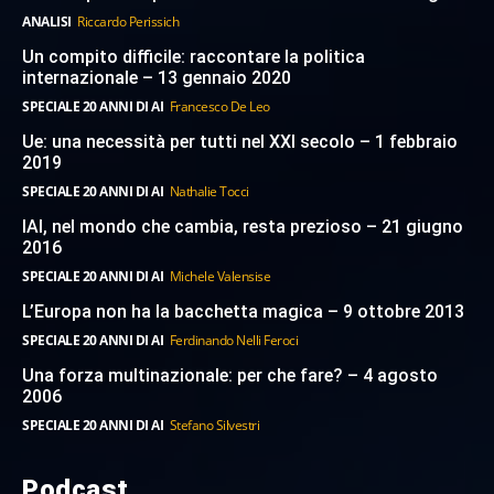
ANALISI
Riccardo Perissich
Un compito difficile: raccontare la politica
internazionale – 13 gennaio 2020
SPECIALE 20 ANNI DI AI
Francesco De Leo
Ue: una necessità per tutti nel XXI secolo – 1 febbraio
2019
SPECIALE 20 ANNI DI AI
Nathalie Tocci
IAI, nel mondo che cambia, resta prezioso – 21 giugno
2016
SPECIALE 20 ANNI DI AI
Michele Valensise
L’Europa non ha la bacchetta magica – 9 ottobre 2013
SPECIALE 20 ANNI DI AI
Ferdinando Nelli Feroci
Una forza multinazionale: per che fare? – 4 agosto
2006
SPECIALE 20 ANNI DI AI
Stefano Silvestri
Podcast