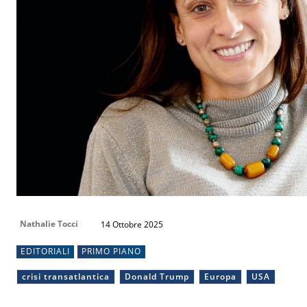
Nathalie Tocci
14 Ottobre 2025
EDITORIALI
PRIMO PIANO
crisi transatlantica
Donald Trump
Europa
USA