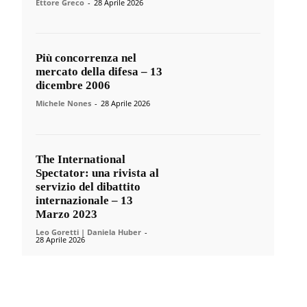
Ettore Greco
-
28 Aprile 2026
Più concorrenza nel
mercato della difesa – 13
dicembre 2006
Michele Nones
-
28 Aprile 2026
The International
Spectator: una rivista al
servizio del dibattito
internazionale – 13
Marzo 2023
Leo Goretti | Daniela Huber
-
28 Aprile 2026