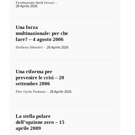
Ferdinando Nelli Feroci
-
28 Aprile 2026
Una forza
multinazionale: per che
fare? – 4 agosto 2006
Stefano Silvestri
-
28 Aprile 2026
Una riforma per
prevenire le crisi – 20
settembre 2006
Pier Carlo Padoan
-
28 Aprile 2026
La stella polare
dell’opzione zero – 15
aprile 2009