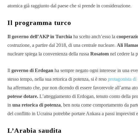
atomica già raggiunto dal paese che si prende in considerazione.
Il programma turco
Il governo dell’AKP in Turchia
ha scelto anch’esso la
cooperazio
costruzione, a partire dal 2018, di una centrale nucleare.
Ali Hama
nucleare spiega la convenienza della russa
Rosatom
nel cedere la p
Il
governo di Erdogan
ha sempre negato ogni interesse in una even
stesso tempo, nella sua retorica di potenza, si è reso
protagonista di
ha affermato che, pur non dicendo di essere favorevole all’arma at
potesse dotare.
L’atteggiamento di Erdogan, tenuto conto della pro
in
una retorica di potenza
, ben nota come comportamento da parte
del conflitto in Ucraina potrebbe portare Ankara a passi imprevisti 
L’Arabia saudita