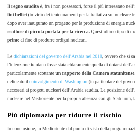
Il
regno saudita
è, fra i non possessori, forse il più interessato n
fini bellici
(in virtù dei tentennamenti per la trattativa sul nucleare ir
dopo aver inaugurato un progetto per la produzione di energia nucle
reattore di piccola portata per la ricerca.
Quest’ultimo tipo di me
prime
al fine di produrre ordigni nucleari.
Le
dichiarazioni del governo dell’Arabia nel 2018
, ovvero che si s
l’intenzione iraniana fosse stata chiaramente quella di dotarsi dell’
particolarmente scottante
un rapporto della Camera statunitense
delineato il
coinvolgimento di Washington
(in particolare del gover
necessari ai progetti nucleari dell’Arabia saudita. La posizione dell
nucleare nel Medioriente per la propria alleanza con gli Stati uniti, 
Più diplomazia per ridurre il rischio
In conclusione, in Medioriente dal punto di vista della programmazi