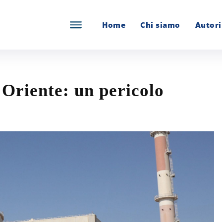
Home
Chi siamo
Autori
Oriente: un pericolo