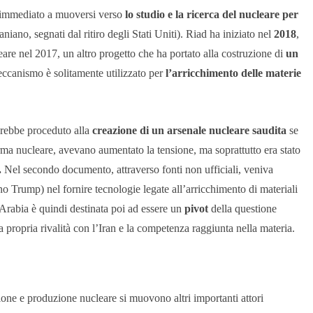
ell’immediato a muoversi verso
lo studio e la ricerca del nucleare per
aniano, segnati dal ritiro degli Stati Uniti). Riad ha iniziato nel
2018
,
are nel 2017, un altro progetto che ha portato alla costruzione di
un
ccanismo è solitamente utilizzato per
l’arricchimento delle materie
arebbe proceduto alla
creazione di un arsenale nucleare saudita
se
arma nucleare, avevano aumentato la tensione, ma soprattutto era stato
.
Nel secondo documento, attraverso fonti non ufficiali, veniva
no Trump) nel fornire tecnologie legate all’arricchimento di materiali
’Arabia è quindi destinata poi ad essere un
pivot
della questione
la propria rivalità con l’Iran e la competenza raggiunta nella materia.
one e produzione nucleare si muovono altri importanti attori