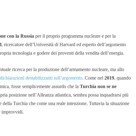
ne con la Russia
per il proprio programma nucleare e per la
d
, ricercatore dell’Università di Harvard ed esperto dell’argomento
ropria tecnologia e godere dei proventi della vendita dell’energia.
tuale ricerca per la produzione dell’armamento nucleare, ma allo
 dichiarazioni destabilizzanti sull’argomento
. Come nel
2019
, quando
omica, fosse semplicemente assurdo che la
Turchia non se ne
pria posizione nell’Alleanza atlantica, sembra possa inquadrarsi più
 della Turchia che come una reale intenzione.
Tuttavia la situazione
e improvvidi.