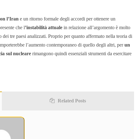
con l’Iran
e un ritorno formale degli accordi per ottenere un
resente che l
’instabilità attuale
in relazione all’argomento è molto
dei tre paesi analizzati. Proprio per quanto affermato nella teoria di
comporterebbe l’aumento contemporaneo di quello degli altri, per
un
zia sul nucleare
rimangono quindi essenziali strumenti da esercitare
Related Posts