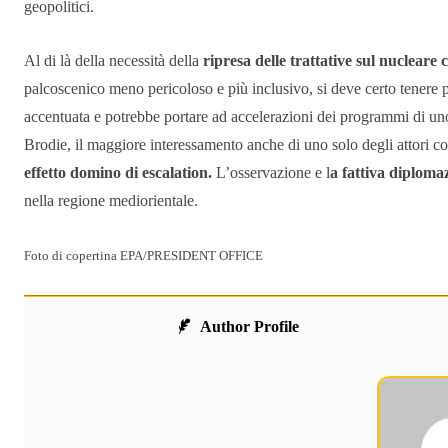
geopolitici.
Al di là della necessità della
ripresa delle trattative sul nucleare 
palcoscenico meno pericoloso e più inclusivo, si deve certo tenere p
accentuata e potrebbe portare ad accelerazioni dei programmi di uno 
Brodie, il maggiore interessamento anche di uno solo degli attori 
effetto domino di escalation.
L’osservazione e l
a fattiva diploma
nella regione mediorientale.
Foto di copertina EPA/PRESIDENT OFFICE
Author Profile