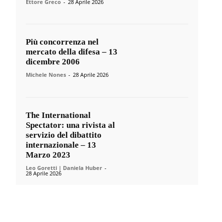
Ettore Greco
-
28 Aprile 2026
Più concorrenza nel
mercato della difesa – 13
dicembre 2006
Michele Nones
-
28 Aprile 2026
The International
Spectator: una rivista al
servizio del dibattito
internazionale – 13
Marzo 2023
Leo Goretti | Daniela Huber
-
28 Aprile 2026