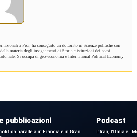
ernazionali a Pisa, ha conseguito un dottorato in Scienze politiche con
della materia degli insegnamenti di Storia e istituzioni dei paesi
st-coloniale. Si occupa di geo-economia e International Political Economy
e pubblicazioni
Podcast
politica parallela in Francia e in Gran
L’Iran, l’Italia e i