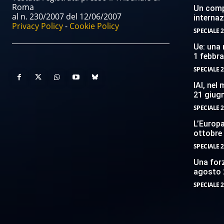
Roma
Un compi
al n. 230/2007 del 12/06/2007
internaz
Privacy Policy
-
Cookie Policy
SPECIALE 2
Ue: una 
1 febbr
SPECIALE 2
IAI, nel
21 giug
SPECIALE 2
L’Europ
ottobre
SPECIALE 2
Una forz
agosto 
SPECIALE 2