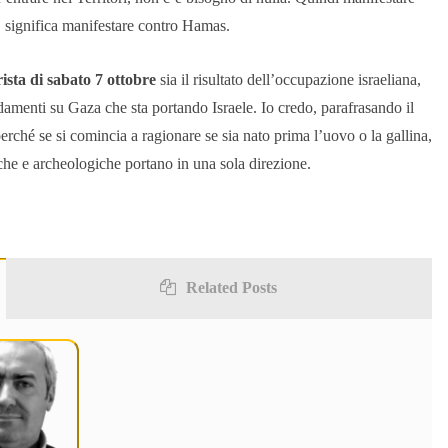
, significa manifestare contro Hamas.
ista di sabato 7 ottobre
sia il risultato dell’occupazione israeliana,
rdamenti su Gaza che sta portando Israele. Io credo, parafrasando il
erché se si comincia a ragionare se sia nato prima l’uovo o la gallina,
che e archeologiche portano in una sola direzione.
Related Posts