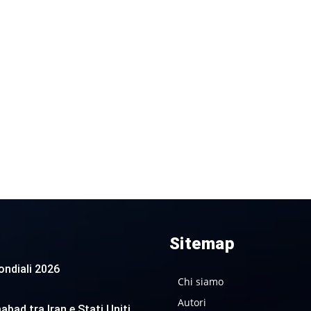
Sitemap
 Mondiali 2026
Chi siamo
Autori
abad tra Iran e Stati Uniti