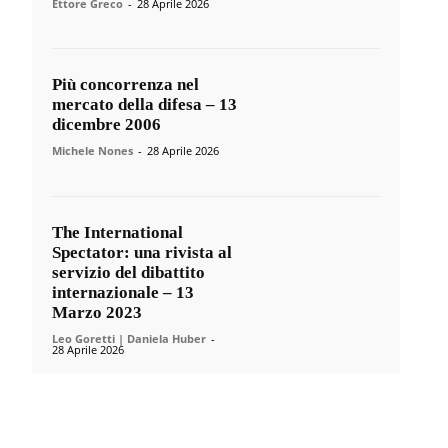
Ettore Greco
-
28 Aprile 2026
Più concorrenza nel
mercato della difesa – 13
dicembre 2006
Michele Nones
-
28 Aprile 2026
The International
Spectator: una rivista al
servizio del dibattito
internazionale – 13
Marzo 2023
Leo Goretti | Daniela Huber
-
28 Aprile 2026