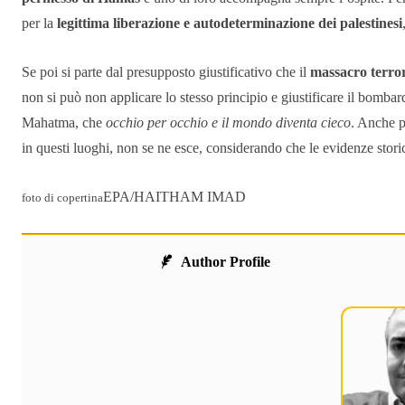
per la
legittima liberazione e autodeterminazione dei palestinesi
Se poi si parte dal presupposto giustificativo che il
massacro terror
non si può non applicare lo stesso principio e giustificare il bomba
Mahatma, che
occhio per occhio e il mondo diventa cieco
. Anche p
in questi luoghi, non se ne esce, considerando che le evidenze stori
EPA/HAITHAM IMAD
foto di copertina
Author Profile