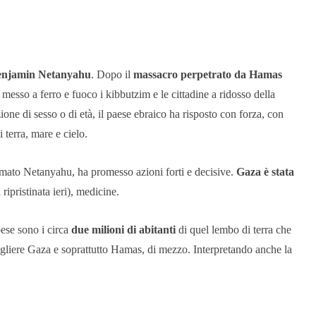
enjamin Netanyahu
. Dopo il
massacro perpetrato da Hamas
messo a ferro e fuoco i kibbutzim e le cittadine a ridosso della
one di sesso o di età, il paese ebraico ha risposto con forza, con
 terra, mare e cielo.
ato Netanyahu, ha promesso azioni forti e decisive.
Gaza è stata
 ripristinata ieri), medicine.
pese sono i circa
due milioni di abitanti
di quel lembo di terra che
ogliere Gaza e soprattutto Hamas, di mezzo. Interpretando anche la