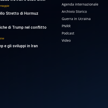
Agenda internazionale
antappie
Archivio Storico
ello Stretto di Hormuz
Guerra in Ucraina
PNRR
tiche di Trump nel conflitto
Podcast
sise
Video
p e gli sviluppi in Iran