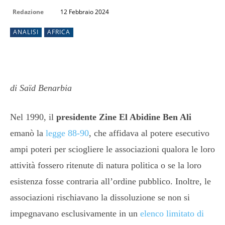
Redazione
12 Febbraio 2024
ANALISI
AFRICA
di Saïd Benarbia
Nel 1990, il
presidente Zine El Abidine Ben Ali
emanò la
legge 88-90
, che affidava al potere esecutivo
ampi poteri per sciogliere le associazioni qualora le loro
attività fossero ritenute di natura politica o se la loro
esistenza fosse contraria all’ordine pubblico. Inoltre, le
associazioni rischiavano la dissoluzione se non si
impegnavano esclusivamente in un
elenco limitato di