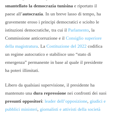
smantellato la democrazia tunisina
e riportato il
paese all’
autocrazia
. In un breve lasso di tempo, ha
gravemente eroso i principi democratici e sciolto le
istituzioni democratiche, tra cui il
Parlamento
, la
Commissione anticorruzione e il
Consiglio superiore
della magistratura
. La
Costituzione del 2022
codifica
un regime autocratico e stabilisce uno “stato di
emergenza” permanente in base al quale il presidente
ha poteri illimitati.
Libero da qualsiasi supervisione, il presidente ha
mantenuto una
dura repressione
nei confronti dei suoi
presunti oppositori
:
leader dell’opposizione
,
giudici e
pubblici ministeri
,
giornalisti
e attivisti della società