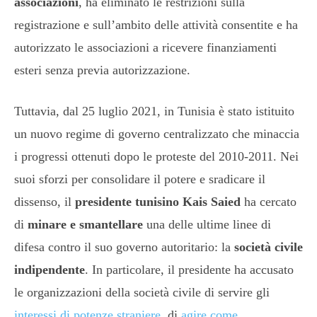
associazioni
, ha eliminato le restrizioni sulla
registrazione e sull’ambito delle attività consentite e ha
autorizzato le associazioni a ricevere finanziamenti
esteri senza previa autorizzazione.
Tuttavia, dal 25 luglio 2021, in Tunisia è stato istituito
un nuovo regime di governo centralizzato che minaccia
i progressi ottenuti dopo le proteste del 2010-2011. Nei
suoi sforzi per consolidare il potere e sradicare il
dissenso, il
presidente tunisino Kais Saied
ha cercato
di
minare e smantellare
una delle ultime linee di
difesa contro il suo governo autoritario: la
società civile
indipendente
. In particolare, il presidente ha accusato
le organizzazioni della società civile di servire gli
interessi di potenze straniere
, di
agire come