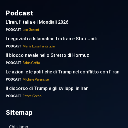
Podcast
L’Iran, l’Italia e i Mondiali 2026
PODCAST
Leo Goretti
I negoziati a Islamabad tra Iran e Stati Uniti
PODCAST
Maria Luisa Fantappie
Il blocco navale nello Stretto di Hormuz
PODCAST
Fabio Caffio
Le azioni e le politiche di Trump nel conflitto con l’Iran
PODCAST
Michele Valensise
Il discorso di Trump e gli sviluppi in Iran
PODCAST
Ettore Greco
Sitemap
Chi siamo