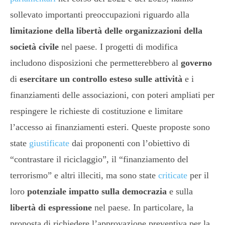
sollevato importanti preoccupazioni riguardo alla
limitazione della libertà delle organizzazioni
della
società civile
nel paese. I progetti di modifica
includono disposizioni che permetterebbero al
governo
di
esercitare un controllo esteso sulle attività
e i
finanziamenti delle associazioni, con poteri ampliati per
respingere le richieste di costituzione e limitare
l’accesso ai finanziamenti esteri. Queste proposte sono
state
giustificate
dai proponenti con l’obiettivo di
“contrastare il riciclaggio”, il “finanziamento del
terrorismo” e altri illeciti, ma sono state
criticate
per il
loro
potenziale impatto sulla democrazia
e sulla
libertà di espressione
nel paese. In particolare, la
proposta di richiedere l’approvazione preventiva per la