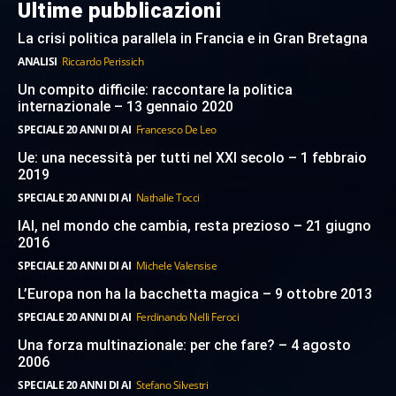
Ultime pubblicazioni
La crisi politica parallela in Francia e in Gran Bretagna
ANALISI
Riccardo Perissich
Un compito difficile: raccontare la politica
internazionale – 13 gennaio 2020
SPECIALE 20 ANNI DI AI
Francesco De Leo
Ue: una necessità per tutti nel XXI secolo – 1 febbraio
2019
SPECIALE 20 ANNI DI AI
Nathalie Tocci
IAI, nel mondo che cambia, resta prezioso – 21 giugno
2016
SPECIALE 20 ANNI DI AI
Michele Valensise
L’Europa non ha la bacchetta magica – 9 ottobre 2013
SPECIALE 20 ANNI DI AI
Ferdinando Nelli Feroci
Una forza multinazionale: per che fare? – 4 agosto
2006
SPECIALE 20 ANNI DI AI
Stefano Silvestri