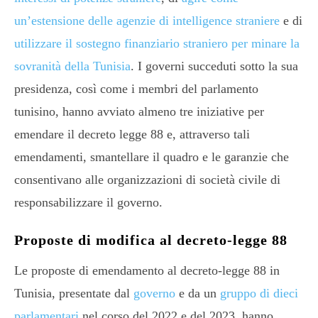
un’estensione delle agenzie di intelligence straniere
e di
utilizzare il sostegno finanziario straniero per minare la
sovranità della Tunisia
. I governi succeduti sotto la sua
presidenza, così come i membri del parlamento
tunisino, hanno avviato almeno tre iniziative per
emendare il decreto legge 88 e, attraverso tali
emendamenti, smantellare il quadro e le garanzie che
consentivano alle organizzazioni di società civile di
responsabilizzare il governo.
Proposte di modifica al decreto-legge 88
Le proposte di emendamento al decreto-legge 88 in
Tunisia, presentate dal
governo
e da un
gruppo di dieci
parlamentari
nel corso del 2022 e del 2023, hanno