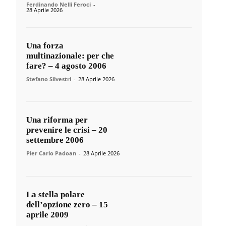
Ferdinando Nelli Feroci
-
28 Aprile 2026
Una forza
multinazionale: per che
fare? – 4 agosto 2006
Stefano Silvestri
-
28 Aprile 2026
Una riforma per
prevenire le crisi – 20
settembre 2006
Pier Carlo Padoan
-
28 Aprile 2026
La stella polare
dell’opzione zero – 15
aprile 2009