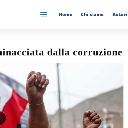
Home
Chi siamo
Autori
inacciata dalla corruzione