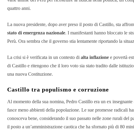
quattro anni.
La nuova presidente, dopo aver preso il posto di Castillo, sta affro
stato di emergenza nazionale
. I manifestanti hanno bloccato le str
Perù. Ora sembra che il governo stia lentamente riportando la situaz
La crisi si è verificata in un contesto di
alta inflazione
e povertà est
di Castillo e ritengono che il loro voto sia stato tradito dalle istitu
una nuova Costituzione.
Castillo tra populismo e corruzione
Al momento della sua nomina, Pedro Castillo era un ex insegnante 
fasce meno abbienti della popolazione. Le sue promesse radicali ha
conosceva bene, considerando il suo passato nelle zone rurali del paes
il posto a un’amministrazione caotica che ha sfornato più di 80 min