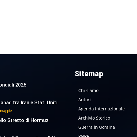
Sitemap
 Mondiali 2026
Chi siamo
Autori
abad tra Iran e Stati Uniti
Agenda internazionale
antappie
Archivio Storico
ello Stretto di Hormuz
Guerra in Ucraina
PNRR