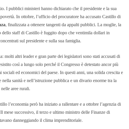
. I pubblici ministeri hanno dichiarato che il presidente e la sua
 povertà. In ottobre, l’ufficio del procuratore ha accusato Castillo di
nza
, finalizzata a ottenere tangenti da appalti pubblici. La moglie, la
o dello staff di Castillo è fuggito dopo che ventimila dollari in
concentrati sul presidente e sulla sua famiglia.
molti altri leader e gran parte dei legislatori sono stati accusati di
resistito così a lungo solo perché il Congresso è detestato ancor più
 sociali ed economici del paese. In questi anni, una solida crescita e
lla sanità e nell’istruzione pubblica e un divario enorme tra la
nelle aree rurali.
illo l’economia però ha iniziato a rallentare e a ottobre l’agenzia di
 Il mese successivo, il terzo e ultimo ministro delle Finanze di
 stavano danneggiando il clima imprenditoriale.