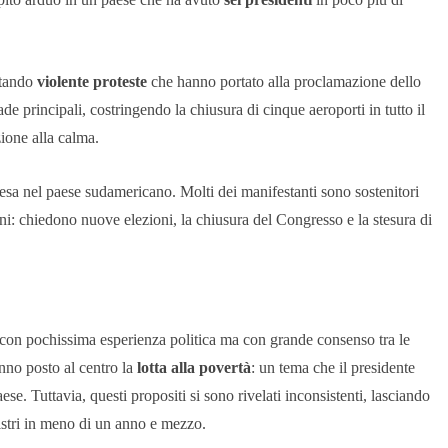
ntando
violente proteste
che hanno portato alla proclamazione dello
ade principali, costringendo la chiusura di cinque aeroporti in tutto il
ione alla calma.
esa nel paese sudamericano. Molti dei manifestanti sono sostenitori
zioni: chiedono nuove elezioni, la chiusura del Congresso e la stesura di
con pochissima esperienza politica ma con grande consenso tra le
nno posto al centro la
lotta alla povertà
: un tema che il presidente
e. Tuttavia, questi propositi si sono rivelati inconsistenti, lasciando
istri in meno di un anno e mezzo.