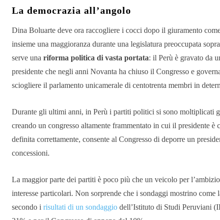
La democrazia all’angolo
Dina Boluarte deve ora raccogliere i cocci dopo il giuramento come
insieme una maggioranza durante una legislatura preoccupata sopratt
serve una
riforma politica di vasta portata
: il Perù è gravato da u
presidente che negli anni Novanta ha chiuso il Congresso e governato
sciogliere il parlamento unicamerale di centotrenta membri in dete
Durante gli ultimi anni, in Perù i partiti politici si sono moltiplica
creando un congresso altamente frammentato in cui il presidente è c
definita correttamente, consente al Congresso di deporre un presiden
concessioni.
La maggior parte dei partiti è poco più che un veicolo per l’ambizio
interesse particolari. Non sorprende che i sondaggi mostrino come la 
secondo i
risultati di un sondaggio
dell’Istituto di Studi Peruviani 