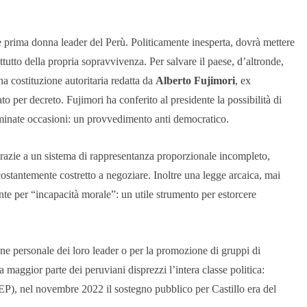
 prima donna leader del Perù. Politicamente inesperta, dovrà mettere
utto della propria sopravvivenza. Per salvare il paese, d’altronde,
na costituzione autoritaria redatta da
Alberto Fujimori
, ex
 per decreto. Fujimori ha conferito al presidente la possibilità di
rminate occasioni: un provvedimento anti democratico.
ti grazie a un sistema di rappresentanza proporzionale incompleto,
ostantemente costretto a negoziare. Inoltre una legge arcaica, mai
te per “incapacità morale”: un utile strumento per estorcere
ne personale dei loro leader o per la promozione di gruppi di
maggior parte dei peruviani disprezzi l’intera classe politica:
(IEP), nel novembre 2022 il sostegno pubblico per Castillo era del