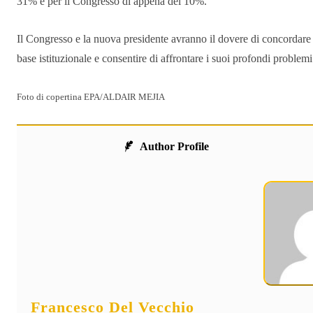
31% e per il Congresso di appena del 10%.
Il Congresso e la nuova presidente avranno il dovere di concordare u
base istituzionale e consentire di affrontare i suoi profondi problemi 
Foto di copertina EPA/ALDAIR MEJIA
Author Profile
Francesco Del Vecchio