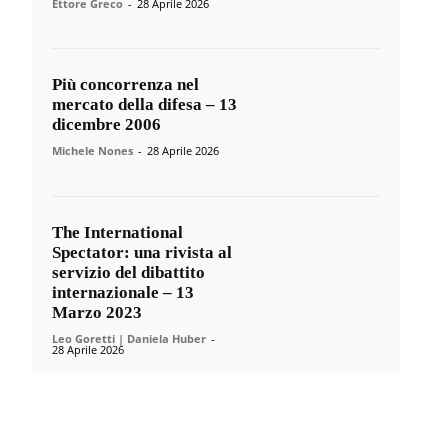
Ettore Greco
-
28 Aprile 2026
Più concorrenza nel
mercato della difesa – 13
dicembre 2006
Michele Nones
-
28 Aprile 2026
The International
Spectator: una rivista al
servizio del dibattito
internazionale – 13
Marzo 2023
Leo Goretti | Daniela Huber
-
28 Aprile 2026