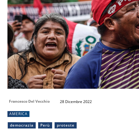
Francesco Del Vecchio
28 Dicembre 2022
AMERICA
democrazia
Perù
proteste