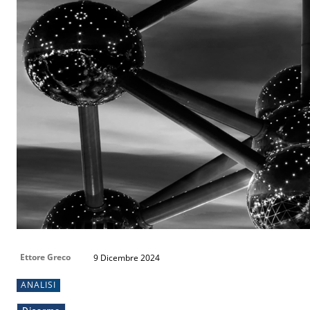
Ettore Greco
9 Dicembre 2024
ANALISI