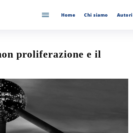
Home
Chi siamo
Autori
n proliferazione e il