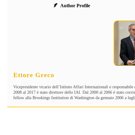
Author Profile
Ettore Greco
Vicepresidente vicario dell’Istituto Affari Internazionali e responsabi
2008 al 2017 è stato direttore dello IAI. Dal 2000 al 2006 è stato corr
fellow alla Brookings Institution di Washington da gennaio 2006 a lugl