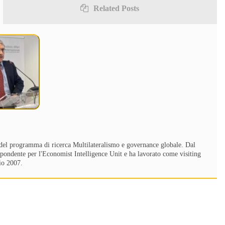
Related Posts
le del programma di ricerca Multilateralismo e governance globale. Dal
ispondente per l'Economist Intelligence Unit e ha lavorato come visiting
io 2007.