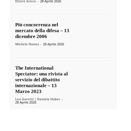
Ettore Greco
-
28 Aprile 2026
Più concorrenza nel
mercato della difesa – 13
dicembre 2006
Michele Nones
-
28 Aprile 2026
The International
Spectator: una rivista al
servizio del dibattito
internazionale – 13
Marzo 2023
Leo Goretti | Daniela Huber
-
28 Aprile 2026