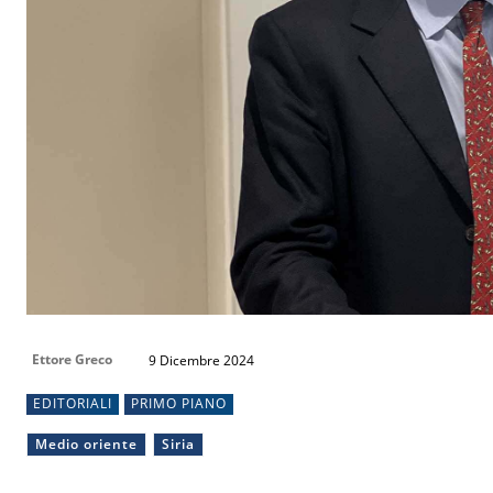
Ettore Greco
9 Dicembre 2024
EDITORIALI
PRIMO PIANO
Medio oriente
Siria