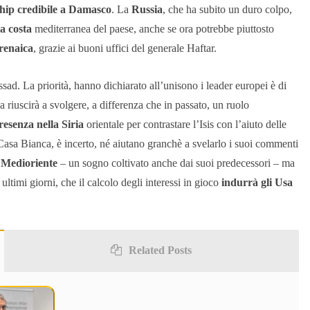
hip credibile a Damasco
. La
Russia
, che ha subito un duro colpo,
a costa
mediterranea del paese, anche se ora potrebbe piuttosto
renaica
, grazie ai buoni uffici del generale Haftar.
ad. La priorità, hanno dichiarato all’unisono i leader europei è di
 riuscirà a svolgere, a differenza che in passato, un ruolo
esenza nella Siria
orientale per contrastare l’Isis con l’aiuto delle
 Casa Bianca, è incerto, né aiutano granchè a svelarlo i suoi commenti
l Medioriente
– un sogno coltivato anche dai suoi predecessori – ma
ultimi giorni, che il calcolo degli interessi in gioco
indurrà gli Usa
Related Posts