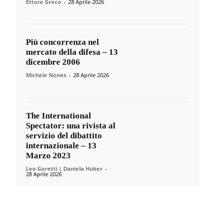
Ettore Greco
-
28 Aprile 2026
Più concorrenza nel
mercato della difesa – 13
dicembre 2006
Michele Nones
-
28 Aprile 2026
The International
Spectator: una rivista al
servizio del dibattito
internazionale – 13
Marzo 2023
Leo Goretti | Daniela Huber
-
28 Aprile 2026