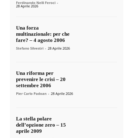
Ferdinando Nelli Feroci
-
28 Aprile 2026
Una forza
multinazionale: per che
fare? – 4 agosto 2006
Stefano Silvestri
-
28 Aprile 2026
Una riforma per
prevenire le crisi – 20
settembre 2006
Pier Carlo Padoan
-
28 Aprile 2026
La stella polare
dell’opzione zero – 15
aprile 2009