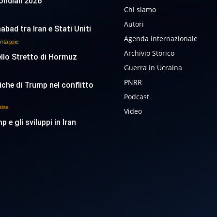
 Mondiali 2026
Chi siamo
Autori
abad tra Iran e Stati Uniti
Agenda internazionale
antappie
Archivio Storico
ello Stretto di Hormuz
Guerra in Ucraina
PNRR
tiche di Trump nel conflitto
Podcast
sise
Video
p e gli sviluppi in Iran