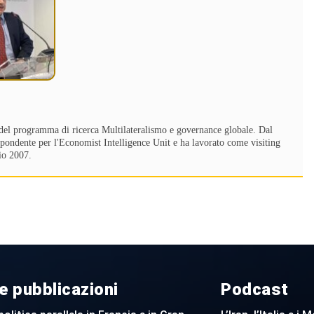
le del programma di ricerca Multilateralismo e governance globale. Dal
ispondente per l'Economist Intelligence Unit e ha lavorato come visiting
io 2007.
e pubblicazioni
Podcast