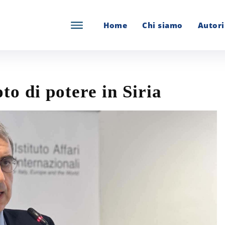
Home
Chi siamo
Autori
to di potere in Siria