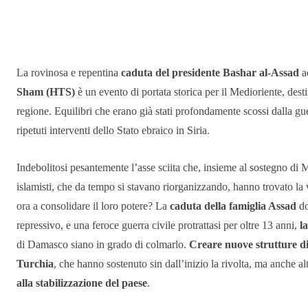
Condividere
La rovinosa e repentina
caduta del presidente Bashar al-Assad
a
Sham (HTS)
è un evento di portata storica per il Medioriente, desti
regione. Equilibri che erano già stati profondamente scossi dalla guerr
ripetuti interventi dello Stato ebraico in Siria.
Indebolitosi pesantemente l’asse sciita che, insieme al sostegno di 
islamisti, che da tempo si stavano riorganizzando, hanno trovato la 
ora a consolidare il loro potere? La
caduta della famiglia Assad
do
repressivo, e una feroce guerra civile protrattasi per oltre 13 anni,
l
di Damasco siano in grado di colmarlo.
Creare nuove strutture di
Turchia
, che hanno sostenuto sin dall’inizio la rivolta, ma anche a
alla stabilizzazione del paese
.