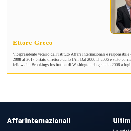
Ettore Greco
Vicepresidente vicario dell’Istituto Affari Internazionali e responsabi
2008 al 2017 è stato direttore dello IAI. Dal 2000 al 2006 è stato corr
fellow alla Brookings Institution di Washington da gennaio 2006 a lugl
AffarInternazionali
Ultim