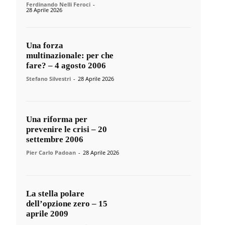
Ferdinando Nelli Feroci
-
28 Aprile 2026
Una forza
multinazionale: per che
fare? – 4 agosto 2006
Stefano Silvestri
-
28 Aprile 2026
Una riforma per
prevenire le crisi – 20
settembre 2006
Pier Carlo Padoan
-
28 Aprile 2026
La stella polare
dell’opzione zero – 15
aprile 2009