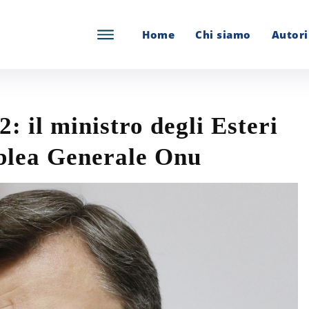
Home
Chi siamo
Autori
: il ministro degli Esteri
blea Generale Onu