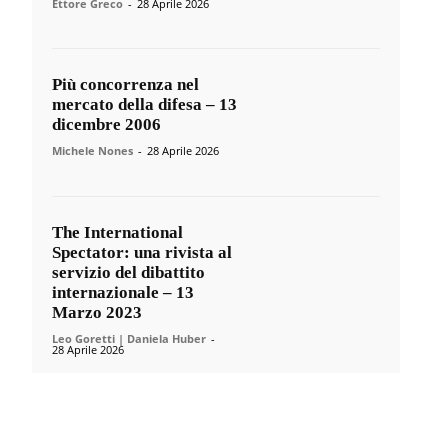
Ettore Greco
-
28 Aprile 2026
Più concorrenza nel
mercato della difesa – 13
dicembre 2006
Michele Nones
-
28 Aprile 2026
The International
Spectator: una rivista al
servizio del dibattito
internazionale – 13
Marzo 2023
Leo Goretti | Daniela Huber
-
28 Aprile 2026