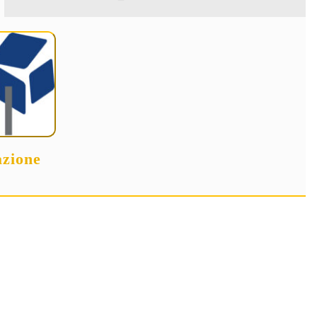
zione