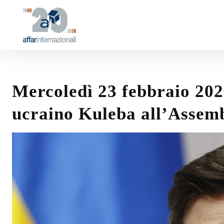
Mercoledì 23 febbraio 2022
ucraino Kuleba all’Assem