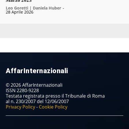
Marzo 2023
Leo Goretti | Daniela Huber
-
28 Aprile 2026
AffarInternazionali
© 2026 AffarInternazionali
ISSN 2280-9228
Testata registrata presso il Tribunale di Roma
al n. 230/2007 del 12/06/2007
Privacy Policy
-
Cookie Policy