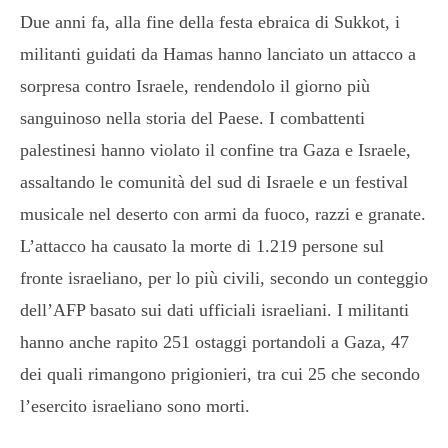
Due anni fa, alla fine della festa ebraica di Sukkot, i
militanti guidati da Hamas hanno lanciato un attacco a
sorpresa contro Israele, rendendolo il giorno più
sanguinoso nella storia del Paese. I combattenti
palestinesi hanno violato il confine tra Gaza e Israele,
assaltando le comunità del sud di Israele e un festival
musicale nel deserto con armi da fuoco, razzi e granate.
L’attacco ha causato la morte di 1.219 persone sul
fronte israeliano, per lo più civili, secondo un conteggio
dell’AFP basato sui dati ufficiali israeliani. I militanti
hanno anche rapito 251 ostaggi portandoli a Gaza, 47
dei quali rimangono prigionieri, tra cui 25 che secondo
l’esercito israeliano sono morti.