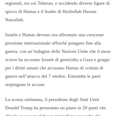
regionali, tra cui Teheran, e uccidendo diverse figure di
spicco di Hamas e il leader di Hezbollah Hassan
Nasrallah.
Israele e Hamas devono ora affrontare una crescente
pressione internazionale affinché pongano fine alla
guerra, con un’indagine delle Nazioni Unite che il mese
scorso ha accusato Israele di genocidio a Gaza e gruppi
per i diritti umani che accusano Hamas di crimini di
guerra nell’attacco del 7 ottobre. Entrambe le parti
respingono le accuse.
La scorsa settimana, il presidente degli Stati Uniti
Donald Trump ha presentato un piano in 20 punti che
chiede un cessate il fuoco immediato una volta che