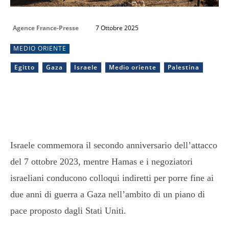
Agence France-Presse
7 Ottobre 2025
MEDIO ORIENTE
Egitto
Gaza
Israele
Medio oriente
Palestina
Israele commemora il secondo anniversario dell’attacco
del 7 ottobre 2023, mentre Hamas e i negoziatori
israeliani conducono colloqui indiretti per porre fine ai
due anni di guerra a Gaza nell’ambito di un piano di
pace proposto dagli Stati Uniti.