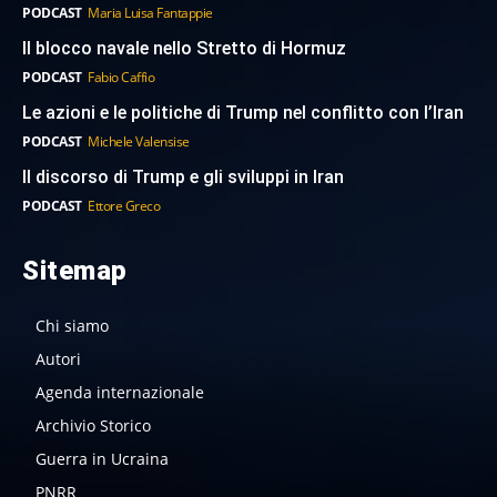
PODCAST
Maria Luisa Fantappie
Il blocco navale nello Stretto di Hormuz
PODCAST
Fabio Caffio
Le azioni e le politiche di Trump nel conflitto con l’Iran
PODCAST
Michele Valensise
Il discorso di Trump e gli sviluppi in Iran
PODCAST
Ettore Greco
Sitemap
Chi siamo
Autori
Agenda internazionale
Archivio Storico
Guerra in Ucraina
PNRR