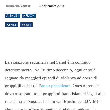
Bernardo Venturi
9 Settembre 2025
ANALISI
AFRICA
Africa
Sahel
La situazione securitaria nel Sahel è in continuo
deterioramento. Nell’ultimo decennio, ogni anno è
segnato da maggiori episodi di violenza ad opera di
gruppi jihadisti dell’
anno precedente
. Questo trend è
dovuto soprattutto ai gruppi militanti islamici legati alla
rete Jama’at Nusrat al Islam wal Muslimeen (JNIM) –
che operano principalmente nel Mali settentrionale,