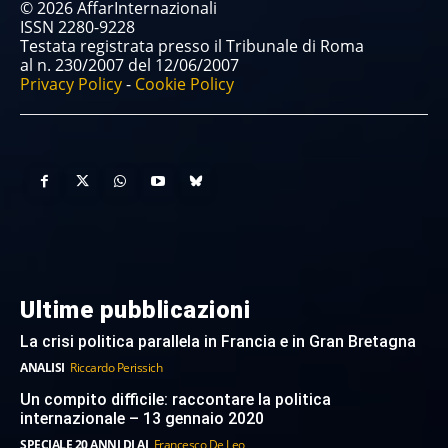
© 2026 AffarInternazionali
ISSN 2280-9228
Testata registrata presso il Tribunale di Roma
al n. 230/2007 del 12/06/2007
Privacy Policy
-
Cookie Policy
Ultime pubblicazioni
La crisi politica parallela in Francia e in Gran Bretagna
ANALISI
Riccardo Perissich
Un compito difficile: raccontare la politica
internazionale – 13 gennaio 2020
SPECIALE 20 ANNI DI AI
Francesco De Leo