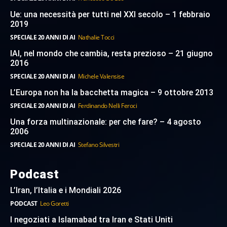
Ue: una necessità per tutti nel XXI secolo – 1 febbraio
2019
SPECIALE 20 ANNI DI AI
Nathalie Tocci
IAI, nel mondo che cambia, resta prezioso – 21 giugno
2016
SPECIALE 20 ANNI DI AI
Michele Valensise
L’Europa non ha la bacchetta magica – 9 ottobre 2013
SPECIALE 20 ANNI DI AI
Ferdinando Nelli Feroci
Una forza multinazionale: per che fare? – 4 agosto
2006
SPECIALE 20 ANNI DI AI
Stefano Silvestri
Podcast
L’Iran, l’Italia e i Mondiali 2026
PODCAST
Leo Goretti
I negoziati a Islamabad tra Iran e Stati Uniti