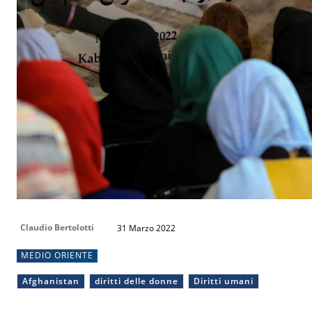
Claudio Bertolotti
31 Marzo 2022
MEDIO ORIENTE
Afghanistan
diritti delle donne
Diritti umani