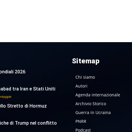
Sitemap
 Mondiali 2026
Chi siamo
Autori
abad tra Iran e Stati Uniti
Agenda internazionale
antappie
Archivio Storico
ello Stretto di Hormuz
Guerra in Ucraina
PNRR
tiche di Trump nel conflitto
Podcast