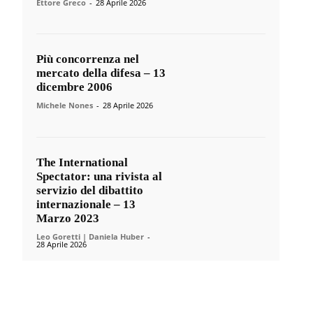
Ettore Greco
-
28 Aprile 2026
Più concorrenza nel
mercato della difesa – 13
dicembre 2006
Michele Nones
-
28 Aprile 2026
The International
Spectator: una rivista al
servizio del dibattito
internazionale – 13
Marzo 2023
Leo Goretti | Daniela Huber
-
28 Aprile 2026