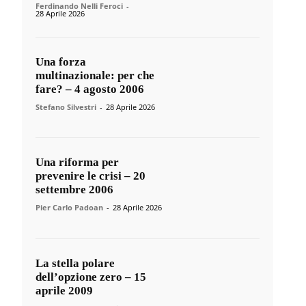
Ferdinando Nelli Feroci
-
28 Aprile 2026
Una forza
multinazionale: per che
fare? – 4 agosto 2006
Stefano Silvestri
-
28 Aprile 2026
Una riforma per
prevenire le crisi – 20
settembre 2006
Pier Carlo Padoan
-
28 Aprile 2026
La stella polare
dell’opzione zero – 15
aprile 2009