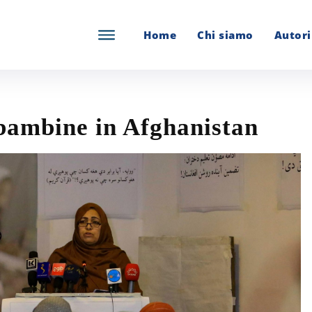
Home
Chi siamo
Autori
e bambine in Afghanistan