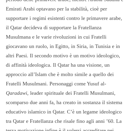
Emirati Arabi optavano per la stabilità, cioè per
supportare i regimi esistenti contro le primavere arabe,
il Qatar decideva di supportare la Fratellanza
Musulmana e le varie rivoluzioni in cui Fratelli
giocavano un ruolo, in Egitto, in Siria, in Tunisia e in
altri Paesi. Il secondo motivo è un motivo ideologico,
di affinità ideologica. Il Qatar ha una visione, un
approccio all’Islam che è molto simile a quello dei
Fratelli Musulmani. Personaggi come Yusuf al-
Qaradawi,
leader spirituale dei Fratelli Musulmani,
scomparso due anni fa, ha creato in sostanza il sistema
educativo islamico in Qatar. C’è un legame ideologico
tra Qatar e Fratellanza che risale fino agli anni ’60. La
terza motivazione infine è il volersi accreditare nei