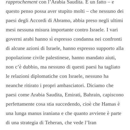
rapprochement
con l’Arabia Saudita. È un fatto – e
questo penso possa aver stupito molti – che nessuno dei
paesi degli Accordi di Abramo, abbia preso negli ultimi
mesi nessuna misura importante contro Israele. I vari
governi arabi hanno sì espresso condanna nei confronti
di alcune azioni di Israele, hanno espresso supporto alla
popolazione civile palestinese, hanno mandato aiuti,
non c’è dubbio, ma nessuno di questi paesi ha tagliato
le relazioni diplomatiche con Israele, nessuno ha
neanche ritirato i propri ambasciatori. Diciamo che
paesi come Arabia Saudita, Emirati, Bahrain, capiscono
perfettamente cosa stia succedendo, cioè che Hamas è
una lunga manus iraniana e che quanto avviene è parte
di una strategia di Teheran, che vede l’Iran