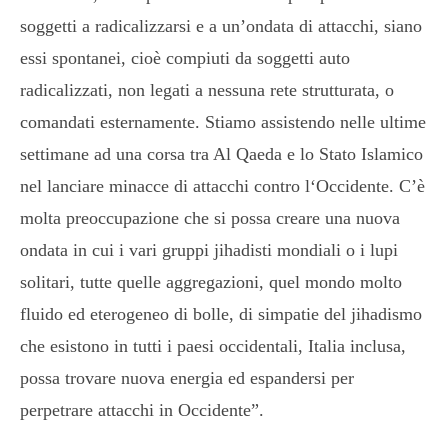
soggetti a radicalizzarsi e a un’ondata di attacchi, siano
essi spontanei, cioè compiuti da soggetti auto
radicalizzati, non legati a nessuna rete strutturata, o
comandati esternamente. Stiamo assistendo nelle ultime
settimane ad una corsa tra Al Qaeda e lo Stato Islamico
nel lanciare minacce di attacchi contro l‘Occidente. C’è
molta preoccupazione che si possa creare una nuova
ondata in cui i vari gruppi jihadisti mondiali o i lupi
solitari, tutte quelle aggregazioni, quel mondo molto
fluido ed eterogeneo di bolle, di simpatie del jihadismo
che esistono in tutti i paesi occidentali, Italia inclusa,
possa trovare nuova energia ed espandersi per
perpetrare attacchi in Occidente”.