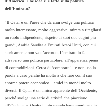
d’America. Che idea si è fatto sulla politica
dell’Emirato?
“Il Qatar è un Paese che da anni svolge una politica
molto interessante, molto aggressiva, mirata a ritagliarsi
un ruolo indipendente, rispetto ai suoi due cugini più
grandi, Arabia Saudita e Emirati Arabi Uniti, con cui
storicamente non va d’accordo. L’emirato lo fa
attraverso una politica particolare, all’apparenza piena
di contraddizioni. Cerca di ‘comprare’ – e non uso la
parola a caso perché ha molto a che fare con il suo
enorme potere economico – amici in mondi molto
diversi. Il Qatar è un amico apparente dell’Occidente,
perché svolge una serie di attività che piacciono
all’Occidente. Ospita la più grande base americana in