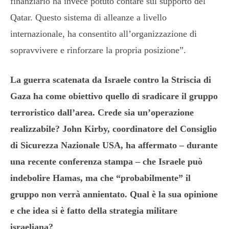
finanziario ha invece potuto contare sul supporto del
Qatar. Questo sistema di alleanze a livello
internazionale, ha consentito all’organizzazione di
sopravvivere e rinforzare la propria posizione”.
La guerra scatenata da Israele contro la Striscia di
Gaza ha come obiettivo quello di sradicare il gruppo
terroristico dall’area. Crede sia un’operazione
realizzabile? John Kirby, coordinatore del Consiglio
di Sicurezza Nazionale USA, ha affermato – durante
una recente conferenza stampa – che Israele può
indebolire Hamas, ma che “probabilmente” il
gruppo non verrà annientato. Qual è la sua opinione
e che idea si è fatto della strategia militare
israeliana?