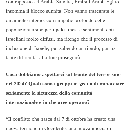
contrapposto ad Arabia Saudita, Emirati Arabi, Egitto,
insomma il blocco sunnita. Non vanno trascurate le
dinamiche interne, con simpatie profonde delle
popolazioni arabe per i palestinesi e sentimenti anti
israeliani molto diffusi, ma ritengo che il processo di
inclusione di Israele, pur subendo un ritardo, pur tra
tante difficoltà, alla fine proseguirà”.
Cosa dobbiamo aspettarci sul fronte del terrorismo
nel 2024? Quali sono i gruppi in grado di minacciare
seriamente la sicurezza della comunità
internazionale e in che aree operano?
“Il conflitto che nasce dal 7 di ottobre ha creato una
nuova tensione in Occidente, una nuova miccia di