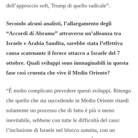
dell’approccio soft, Trump di quello radicale”.
Secondo alcuni analisti, l’allargamento degli
“Accordi di Abramo” attraverso un’alleanza tra
Israele e Arabia Saudita, sarebbe stata l’effettiva
causa scatenante il feroce attacco a Israele del 7
ottobre. Quali sviluppi sono immaginabili in questa
fase così cruenta che vive il Medio Oriente?
“È molto complicato prevedere questi sviluppi. Ritengo
che quello che sta succedendo in Medio Oriente ritardi
solamente un processo che di fatto è più o meno
inevitabile, sebbene con tutte le difficoltà del caso:
l’inclusione di Israele nel blocco sunnita, con un