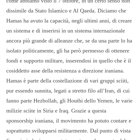
come abbiamo visto il 7 ottobre, in un certo senso non
dissimile da Stato Islamico e Al Qaeda. Diciamo che
Hamas ha avuto la capacità, negli ultimi anni, di creare
un sistema e di inserirsi in un sistema internazionale
ancora più grande di alleanze che, se da una parte lo ha
isolato politicamente, gli ha però permesso di ottenere
fondi e supporto militare, inserendosi in quello che è il
cosiddetto asse della resistenza a direzione iraniana.
Hamas è parte della costellazione di vari gruppi sciiti,
pur essendo sunnita, legati a stretto filo all’Iran, di cui
fanno parte Hezbollah, gli Houthi dello Yemen, le varie
milizie sciite in Siria e Iraq. Grazie a questa
sponsorship iraniana, il movimento ha potuto contare e
soprattutto svilupparsi militarmente. Dal punto di vista