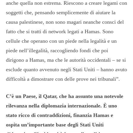
anche quella non estrema. Riescono a creare legami con
soggetti che, pensando semplicemente di aiutare la
causa palestinese, non sono magari neanche consci del
fatto che si tratti di network legati a Hamas. Sono
cellule che operano con un piede nella legalità e un
piede nell’illegalità, raccogliendo fondi che poi
dirigono a Hamas, ma che le autorità occidentali – se si
esclude quanto avvenuto negli Stati Uniti – hanno avuto
difficoltà a dimostrare con delle prove nei tribunali”.
C’è un Paese, il Qatar, che ha assunto una notevole
rilevanza nella diplomazia internazionale. È uno
stato ricco di contraddizioni, finanzia Hamas e
ospita un’importante base degli Stati Uniti