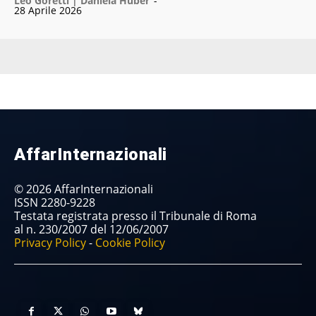
Leo Goretti | Daniela Huber
-
28 Aprile 2026
AffarInternazionali
© 2026 AffarInternazionali
ISSN 2280-9228
Testata registrata presso il Tribunale di Roma
al n. 230/2007 del 12/06/2007
Privacy Policy
-
Cookie Policy