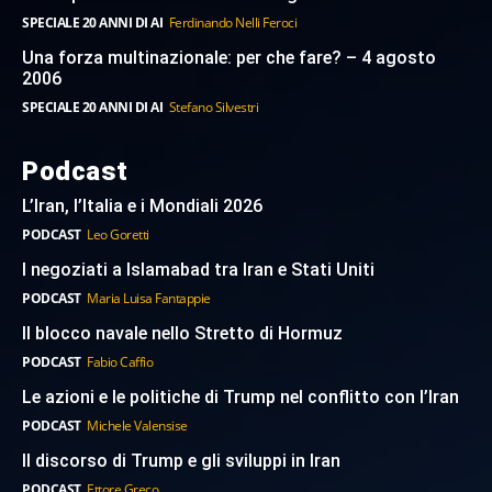
SPECIALE 20 ANNI DI AI
Ferdinando Nelli Feroci
Una forza multinazionale: per che fare? – 4 agosto
2006
SPECIALE 20 ANNI DI AI
Stefano Silvestri
Podcast
L’Iran, l’Italia e i Mondiali 2026
PODCAST
Leo Goretti
I negoziati a Islamabad tra Iran e Stati Uniti
PODCAST
Maria Luisa Fantappie
Il blocco navale nello Stretto di Hormuz
PODCAST
Fabio Caffio
Le azioni e le politiche di Trump nel conflitto con l’Iran
PODCAST
Michele Valensise
Il discorso di Trump e gli sviluppi in Iran
PODCAST
Ettore Greco