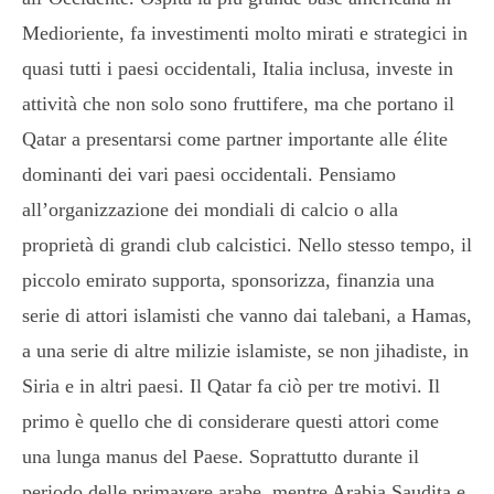
Medioriente, fa investimenti molto mirati e strategici in
quasi tutti i paesi occidentali, Italia inclusa, investe in
attività che non solo sono fruttifere, ma che portano il
Qatar a presentarsi come partner importante alle élite
dominanti dei vari paesi occidentali. Pensiamo
all’organizzazione dei mondiali di calcio o alla
proprietà di grandi club calcistici. Nello stesso tempo, il
piccolo emirato supporta, sponsorizza, finanzia una
serie di attori islamisti che vanno dai talebani, a Hamas,
a una serie di altre milizie islamiste, se non jihadiste, in
Siria e in altri paesi. Il Qatar fa ciò per tre motivi. Il
primo è quello che di considerare questi attori come
una lunga manus del Paese. Soprattutto durante il
periodo delle primavere arabe, mentre Arabia Saudita e