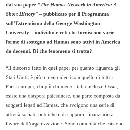
dal suo paper
“The Hamas Network in America: A
Short History”
– pubblicato per il Programma
sull’Estremismo della George Washington
University –
individui e reti che forniscono varie
forme di sostegno ad Hamas sono attivi in America
da decenni. Di che fenomeno si tratta?
“Il discorso fatto in quel paper per quanto riguarda gli
Stati Uniti, è più o meno identico a quello di tutti i
Paesi europei, chi più chi meno, Italia inclusa. Ossia,
esiste una diaspora palestinese, una parte composta da
soggetti legati ad Hamas, che svolgono una serie di
attività sociali, politiche e di supporto finanziario a
favore dell’organizzazione. Sono comunità che esistono