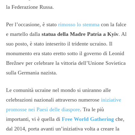
la Federazione Russa.
Per l’occasione, è stato
rimosso lo stemma
con la falce
e martello dalla
statua della Madre Patria a Kyiv
. Al
suo posto, è stato inteserito il tridente ucraino. Il
monumento era stato eretto sotto il governo di Leonid
Brežnev per celebrare la vittoria dell’Unione Sovietica
sulla Germania nazista.
Le comunità ucraine nel mondo si uniranno alle
celebrazioni nazionali attraverso numerose
iniziative
promosse nei Paesi delle diaspore
. Tra le più
importanti, vi è quella di
Free World Gathering
che,
dal 2014, porta avanti un’iniziativa volta a creare la