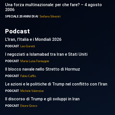
Una forza multinazionale: per che fare? – 4 agosto
2006
SPECIALE 20 ANNI DI AI
Stefano Silvestri
Podcast
L’Iran, l’Italia e i Mondiali 2026
PODCAST
Leo Goretti
I negoziati a Islamabad tra Iran e Stati Uniti
PODCAST
Maria Luisa Fantappie
Il blocco navale nello Stretto di Hormuz
PODCAST
Fabio Caffio
Le azioni e le politiche di Trump nel conflitto con l’Iran
PODCAST
Michele Valensise
Il discorso di Trump e gli sviluppi in Iran
PODCAST
Ettore Greco