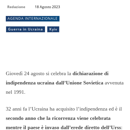
Redazione
18 Agosto 2023
AGENDA INTERNAZIONALE
Guerra in Ucraina
Kyiv
Giovedì 24 agosto si celebra la
dichiarazione di
indipendenza ucraina dall’Unione Sovietica
avvenuta
nel 1991.
32 anni fa l’Ucraina ha acquisito l’indipendenza ed è il
secondo anno che la ricorrenza viene celebrata
mentre il paese è invaso dall’erede diretto dell’Urss
: