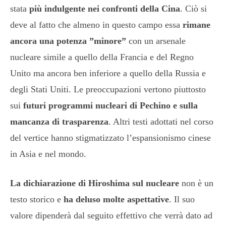
stata
più indulgente nei confronti della Cina
. Ciò si
deve al fatto che almeno in questo campo essa
rimane
ancora una potenza ”minore”
con un arsenale
nucleare simile a quello della Francia e del Regno
Unito ma ancora ben inferiore a quello della Russia e
degli Stati Uniti. Le preoccupazioni vertono piuttosto
sui
futuri programmi nucleari di Pechino e sulla
mancanza di trasparenza
. Altri testi adottati nel corso
del vertice hanno stigmatizzato l’espansionismo cinese
in Asia e nel mondo.
La dichiarazione di Hiroshima sul nucleare
non è un
testo storico e
ha deluso molte aspettative
. Il suo
valore dipenderà dal seguito effettivo che verrà dato ad