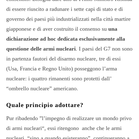
di essere riuscito a radunare i sette capi di stato e di
governo dei paesi più industrializzati nella città martire
giapponese e di aver costruito il consenso su
una
dichiarazione ad hoc dedicata esclusivamente alla
questione delle armi nucleari
. I paesi del G7 non sono
in partenza fautori del disarmo nucleare, tre di essi
(Usa, Francia e Regno Unito) posseggono l’arma
nucleare: i quattro rimanenti sono protetti dall’
“ombrello nucleare” americano.
Quale principio adottare?
Pur ribadendo ”l’impegno di realizzare un mondo privo
di armi nucleari“, essi ritengono anche che le armi
nucleari, “sino a quando esisteranno”, continueranno a