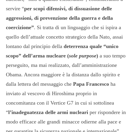
servire “
per scopi difensivi, di dissuasione delle
aggressioni, di prevenzione della guerra e della
coercizione”
. Si tratta di un linguaggio che si ispira a
quello dell’attuale concetto strategico della Nato, assai
lontano dal principio della
deterrenza quale “unico
scopo” dell’arma nucleare (
sole purpose
)
a suo tempo
perseguito, ma mai realizzato, dall’amministrazione
Obama. Ancora maggiore è la distanza dallo spirito e
dalla lettera del messaggio che
Papa Francesco
ha
inviato al vescovo di Hiroshima proprio in
concomitanza con il Vertice G7 in cui si sottolinea
“
l’inadeguatezza delle armi nucleari
per rispondere in
modo efficace alle grandi minacce odierne alla pace e
per garantire la sicurezza nazionale e internazionale”.