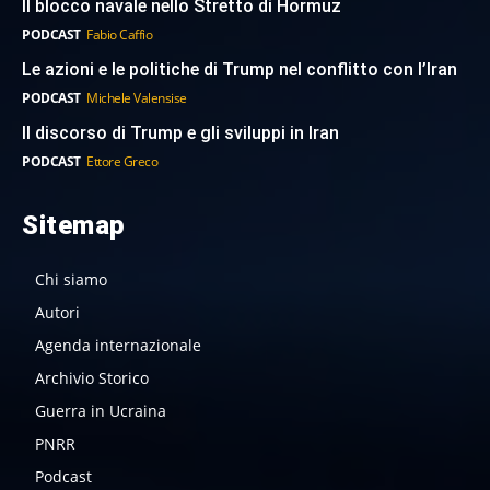
Il blocco navale nello Stretto di Hormuz
PODCAST
Fabio Caffio
Le azioni e le politiche di Trump nel conflitto con l’Iran
PODCAST
Michele Valensise
Il discorso di Trump e gli sviluppi in Iran
PODCAST
Ettore Greco
Sitemap
Chi siamo
Autori
Agenda internazionale
Archivio Storico
Guerra in Ucraina
PNRR
Podcast