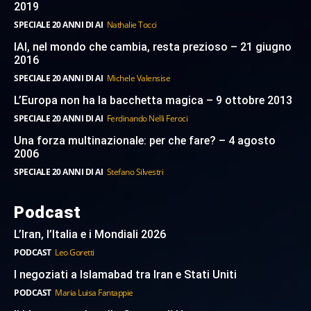
2019
SPECIALE 20 ANNI DI AI
Nathalie Tocci
IAI, nel mondo che cambia, resta prezioso – 21 giugno
2016
SPECIALE 20 ANNI DI AI
Michele Valensise
L’Europa non ha la bacchetta magica – 9 ottobre 2013
SPECIALE 20 ANNI DI AI
Ferdinando Nelli Feroci
Una forza multinazionale: per che fare? – 4 agosto
2006
SPECIALE 20 ANNI DI AI
Stefano Silvestri
Podcast
L’Iran, l’Italia e i Mondiali 2026
PODCAST
Leo Goretti
I negoziati a Islamabad tra Iran e Stati Uniti
PODCAST
Maria Luisa Fantappie