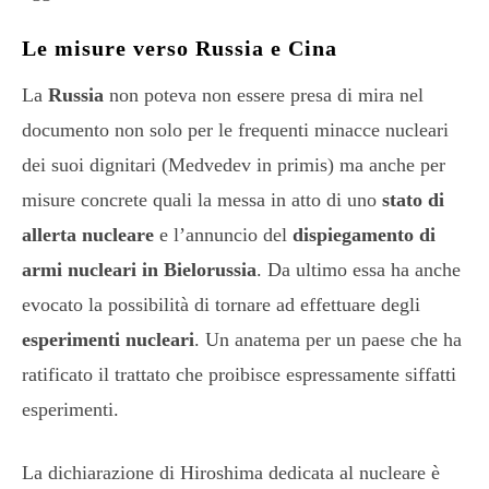
Le misure verso Russia e Cina
La
Russia
non poteva non essere presa di mira nel
documento non solo per le frequenti minacce nucleari
dei suoi dignitari (Medvedev in primis) ma anche per
misure concrete quali la messa in atto di uno
stato di
allerta nucleare
e l’annuncio del
dispiegamento di
armi nucleari in Bielorussia
. Da ultimo essa ha anche
evocato la possibilità di tornare ad effettuare degli
esperimenti nucleari
. Un anatema per un paese che ha
ratificato il trattato che proibisce espressamente siffatti
esperimenti.
La dichiarazione di Hiroshima dedicata al nucleare è