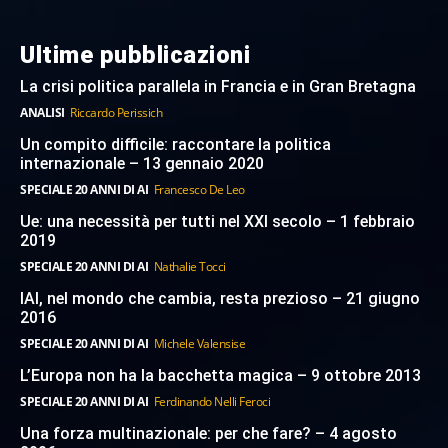
Ultime pubblicazioni
La crisi politica parallela in Francia e in Gran Bretagna
ANALISI
Riccardo Perissich
Un compito difficile: raccontare la politica
internazionale – 13 gennaio 2020
SPECIALE 20 ANNI DI AI
Francesco De Leo
Ue: una necessità per tutti nel XXI secolo – 1 febbraio
2019
SPECIALE 20 ANNI DI AI
Nathalie Tocci
IAI, nel mondo che cambia, resta prezioso – 21 giugno
2016
SPECIALE 20 ANNI DI AI
Michele Valensise
L’Europa non ha la bacchetta magica – 9 ottobre 2013
SPECIALE 20 ANNI DI AI
Ferdinando Nelli Feroci
Una forza multinazionale: per che fare? – 4 agosto