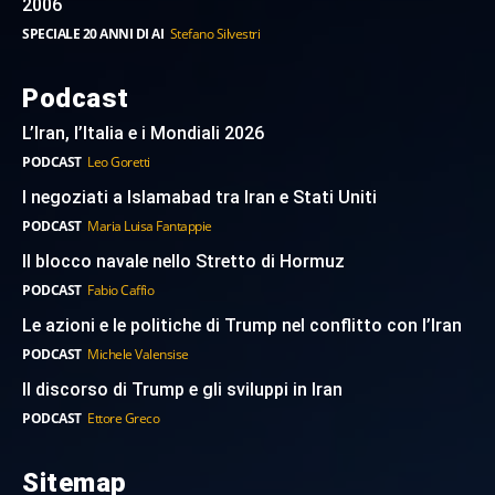
2006
SPECIALE 20 ANNI DI AI
Stefano Silvestri
Podcast
L’Iran, l’Italia e i Mondiali 2026
PODCAST
Leo Goretti
I negoziati a Islamabad tra Iran e Stati Uniti
PODCAST
Maria Luisa Fantappie
Il blocco navale nello Stretto di Hormuz
PODCAST
Fabio Caffio
Le azioni e le politiche di Trump nel conflitto con l’Iran
PODCAST
Michele Valensise
Il discorso di Trump e gli sviluppi in Iran
PODCAST
Ettore Greco
Sitemap